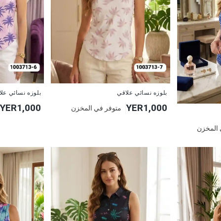
جديد
جديد
بلوزه نسائي علاقي
بلوزه نسائي عل
YER1,000
YER1,000
متوفر في المخزن
 المخزن