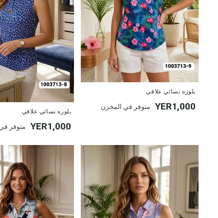
جديد
بلوزه نسائي علاقي
YER1,000
متوفر في المخزن
جديد
بلوزه نسائي علاقي
YER1,000
متوفر في