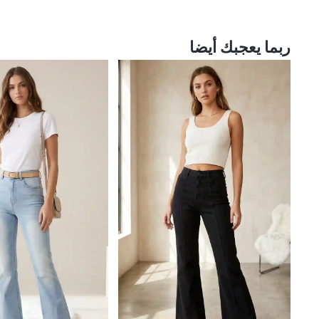
ربما يعجبك أيضا