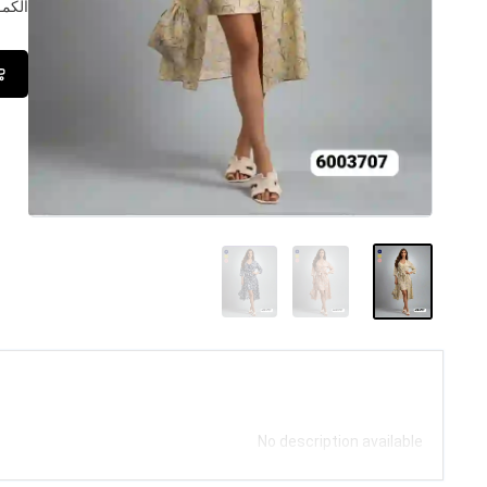
الكمــ
No description available