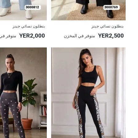
جديد
جديد
بنطلون نسائي جينز
بنطلون نسائي جينز
YER2,000
YER2,500
متوفر في المخزن
متوفر في