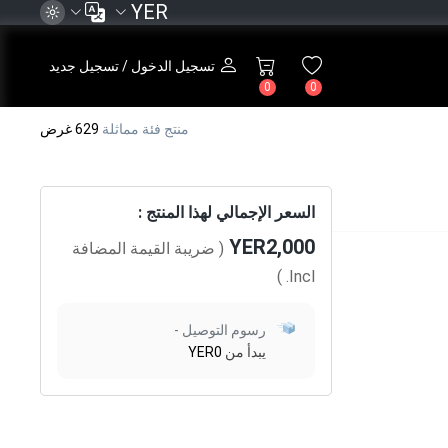
YER
تسجيل الدخول / تسجيل جديد
0
0
منتج فئة مماثلة
629 غرض
السعر الإجمالي لهذا المنتج :
YER2,000
( ضريبة القيمة المضافة
)
Incl.
رسوم التوصيل -
يبدأ من
YER0