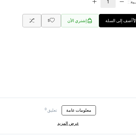
ية: :
أضف إلى السلة
إشتري الأن
5
0
معلومات عامة
تعليق
عرض المزيد