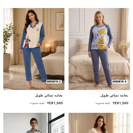
جديد
جديد
بجامه نسائي طويل
بجامه نسائي طويل
YER1,500
YER1,500
كمية محدودة
كمية محدودة