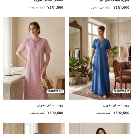
YER1,500
YER1,000
متوفر في المخزن
كمية محدودة
جديد
جديد
روب نسائي طويل
روب نسائي طويل
YER2,500
YER2,500
كمية محدودة
كمية محدودة