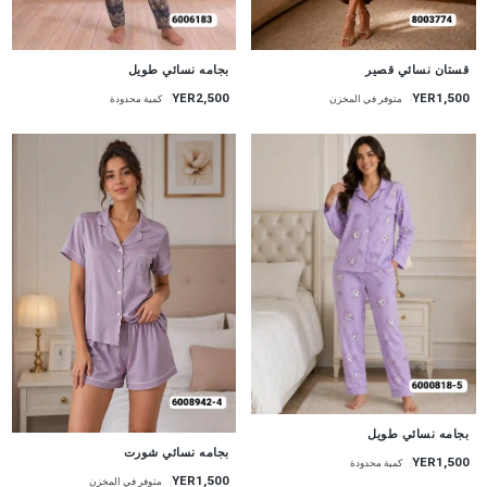
جديد
جديد
قستان نسائي قصير
بجامه نسائي طويل
YER1,500
YER2,500
متوفر في المخزن
كمية محدودة
جديد
بجامه نسائي طويل
جديد
بجامه نسائي شورت
YER1,500
كمية محدودة
YER1,500
متوفر في المخزن