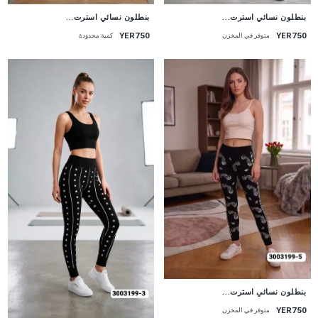
جديد
جديد
بنطلون نسائي استرت...
بنطلون نسائي استرت...
YER750
YER750
متوفر في المخزن
كمية محدودة
جديد
بنطلون نسائي استرت...
YER750
متوفر في المخزن