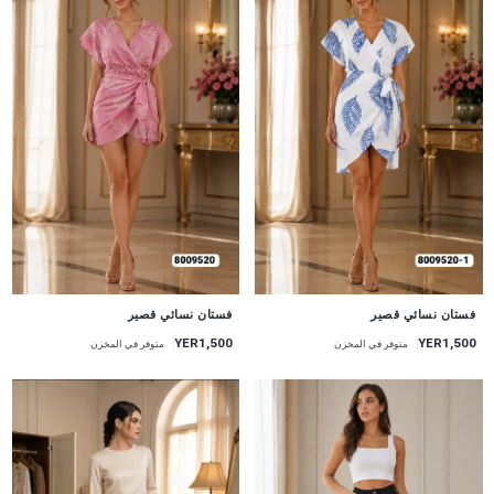
جديد
جديد
فستان نسائي قصير
فستان نسائي قصير
YER1,500
YER1,500
متوفر في المخزن
متوفر في المخزن