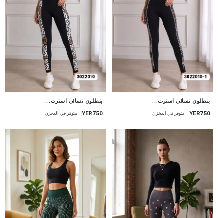
جديد
جديد
بنطلون نسائي استرت...
بنطلون نسائي استرت...
YER750
YER750
متوفر في المخزن
متوفر في المخزن