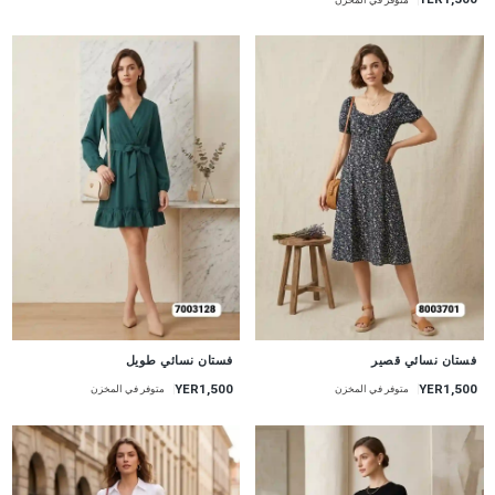
جديد
جديد
فستان نسائي قصير
فستان نسائي طويل
YER1,500
YER1,500
متوفر في المخزن
متوفر في المخزن