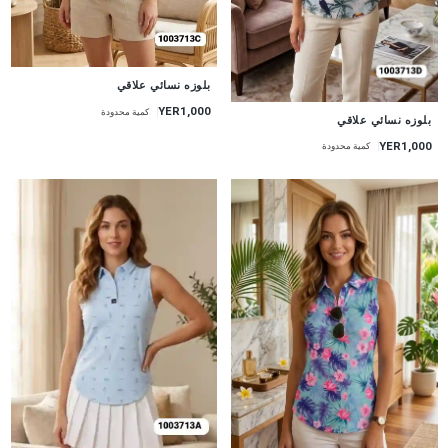
جديد
بلوزه نسائي علاقي
YER1,000
كمية محدودة
جديد
بلوزه نسائي علاقي
YER1,000
كمية محدودة