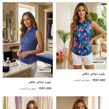
جديد
بلوزه نسائي علاقي
YER1,000
متوفر في المخزن
جديد
بلوزه نسائي علاقي
YER1,000
متوفر في المخزن