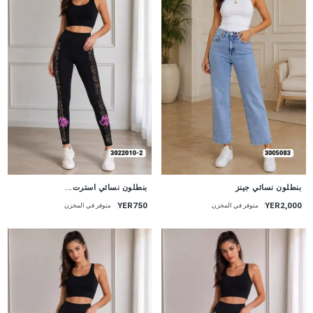
جديد
جديد
بنطلون نسائي جينز
بنطلون نسائي استرت...
YER750
YER2,000
متوفر في المخزن
متوفر في المخزن