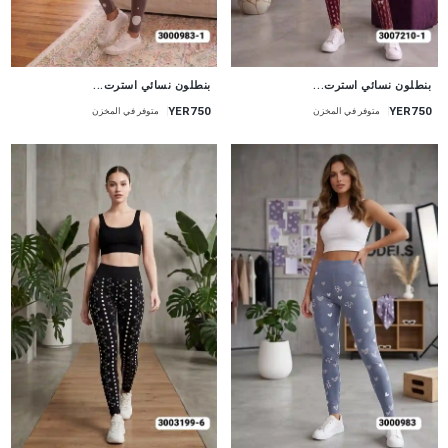
جديد
جديد
بنطلون نسائي استرت...
بنطلون نسائي استرت...
YER750
YER750
متوفر في المخزن
متوفر في المخزن