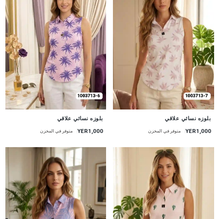
جديد
جديد
بلوزه نسائي علاقي
بلوزه نسائي علاقي
YER1,000
YER1,000
متوفر في المخزن
متوفر في المخزن