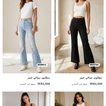
جديد
جديد
بنطلون نسائي جينز
بنطلون نسائي جينز
YER2,000
YER2,500
متوفر في المخزن
متوفر في المخزن