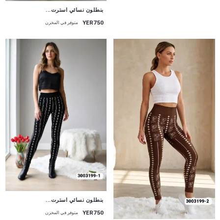
جديد
بنطلون نسائي استرت...
YER750
متوفر في المخزن
جديد
بنطلون نسائي استرت...
YER750
متوفر في المخزن