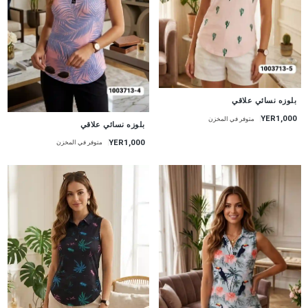
جديد
بلوزه نسائي علاقي
YER1,000
متوفر في المخزن
جديد
بلوزه نسائي علاقي
YER1,000
متوفر في المخزن