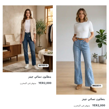
جديد
بنطلون نسائي جينز
YER2,000
متوفر في المخزن
جديد
بنطلون نسائي جينز
YER2,000
متوفر في المخزن