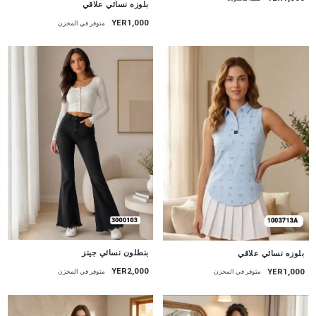
بلوزه نسائي علاقي
YER1,000
متوفر في المخزن
جديد
جديد
بنطلون نسائي جينز
بلوزه نسائي علاقي
YER2,000
YER1,000
متوفر في المخزن
متوفر في المخزن