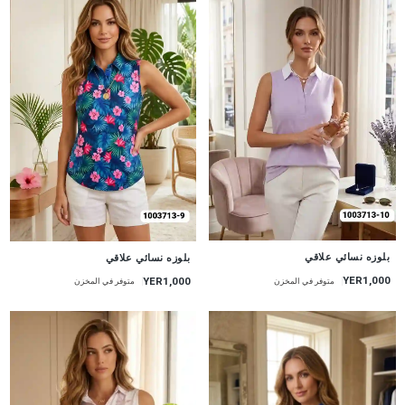
جديد
جديد
بلوزه نسائي علاقي
بلوزه نسائي علاقي
YER1,000
YER1,000
متوفر في المخزن
متوفر في المخزن