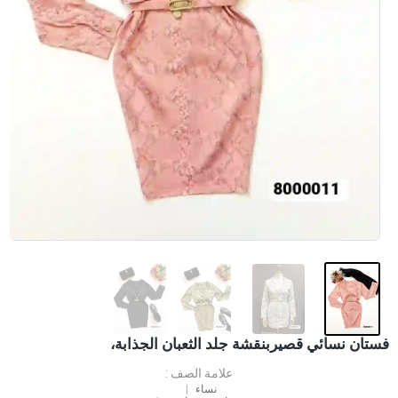
فستان نسائي قصيربنقشة جلد الثعبان الجذابة،
علامة الصف :
نساء