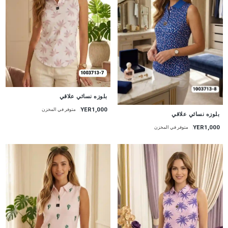
جديد
بلوزه نسائي علاقي
YER1,000
متوفر في المخزن
جديد
بلوزه نسائي علاقي
YER1,000
متوفر في المخزن