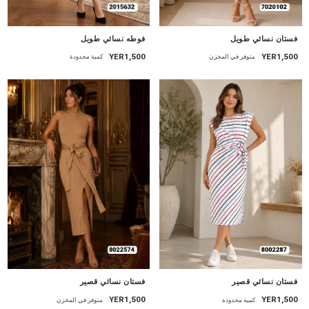
جديد
جديد
فستان نسائي طويل
فوطه نسائي طويل
YER1,500
YER1,500
متوفر في المخزن
كمية محدودة
جديد
جديد
فستان نسائي قصير
فستان نسائي قصير
YER1,500
YER1,500
كمية محدودة
متوفر في المخزن