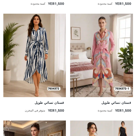
YER1,500
YER1,500
كمية محدودة
كمية محدودة
جديد
جديد
فستان نسائي طويل
فستان نسائي طويل
YER1,500
YER1,500
متوفر في المخزن
كمية محدودة