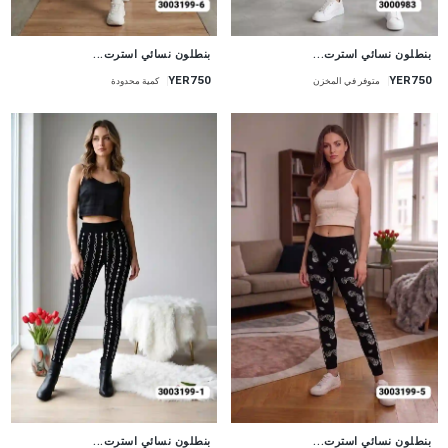
جديد
جديد
بنطلون نسائي استرت...
بنطلون نسائي استرت...
YER750
YER750
متوفر في المخزن
كمية محدودة
جديد
جديد
بنطلون نسائي استرت...
بنطلون نسائي استرت...