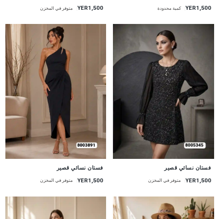
YER1,500
YER1,500
كمية محدودة
متوفر في المخزن
جديد
جديد
فستان نسائي قصير
فستان نسائي قصير
YER1,500
YER1,500
متوفر في المخزن
متوفر في المخزن