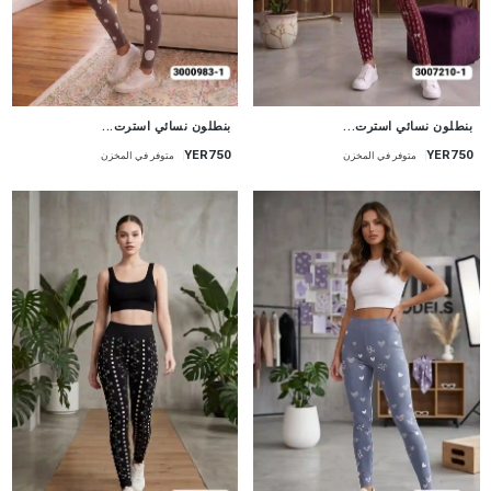
جديد
جديد
بنطلون نسائي استرت...
بنطلون نسائي استرت...
YER750
YER750
متوفر في المخزن
متوفر في المخزن