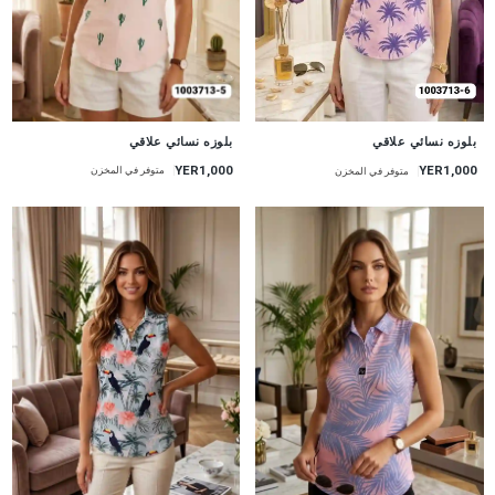
جديد
جديد
بلوزه نسائي علاقي
بلوزه نسائي علاقي
YER1,000
YER1,000
متوفر في المخزن
متوفر في المخزن