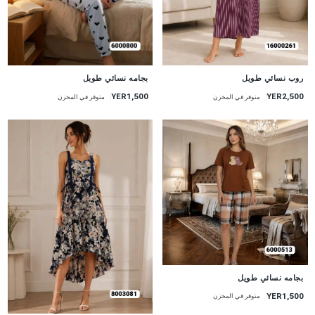
جديد
جديد
روب نسائي طويل
بجامه نسائي طويل
YER2,500
YER1,500
متوفر في المخزن
متوفر في المخزن
جديد
بجامه نسائي طويل
YER1,500
متوفر في المخزن