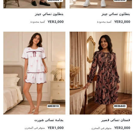
جديد
جديد
بنطلون نسائي جينز
بنطلون نسائي جينز
YER2,000
YER2,000
كمية محدودة
كمية محدودة
جديد
جديد
بجامة نسائى شورت
فستان نسائى قصير
YER1,000
YER2,000
متوفر في المخزن
متوفر في المخزن