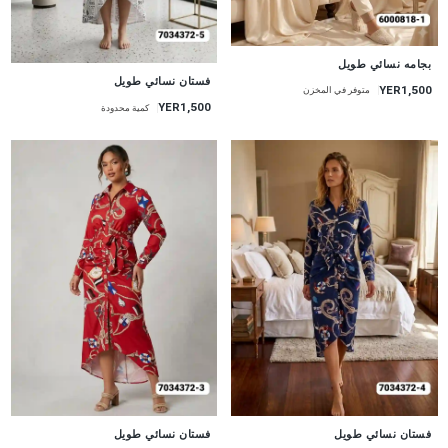
جديد
بجامه نسائي طويل
جديد
فستان نسائي طويل
YER1,500
متوفر في المخزن
YER1,500
كمية محدودة
جديد
جديد
فستان نسائي طويل
فستان نسائي طويل