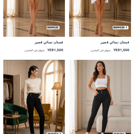
جديد
جديد
فستان نسائي قصير
فستان نسائي قصير
YER1,500
YER1,500
متوفر في المخزن
متوفر في المخزن