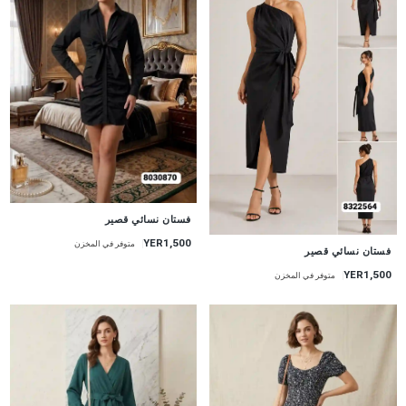
جديد
فستان نسائي قصير
YER1,500
متوفر في المخزن
جديد
فستان نسائي قصير
YER1,500
متوفر في المخزن