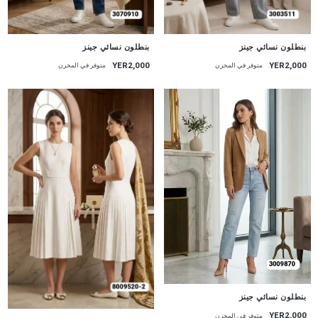
جديد
جديد
بنطلون نسائي جينز
بنطلون نسائي جينز
YER2,000
YER2,000
متوفر في المخزن
متوفر في المخزن
جديد
بنطلون نسائي جينز
YER2,000
متوفر في المخزن
جديد