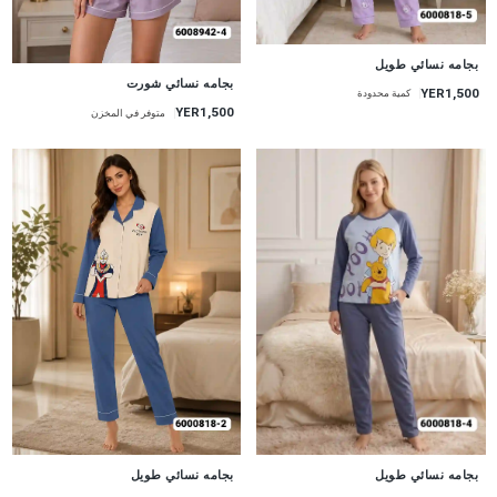
جديد
بجامه نسائي طويل
جديد
بجامه نسائي شورت
YER1,500
كمية محدودة
YER1,500
متوفر في المخزن
جديد
جديد
بجامه نسائي طويل
بجامه نسائي طويل