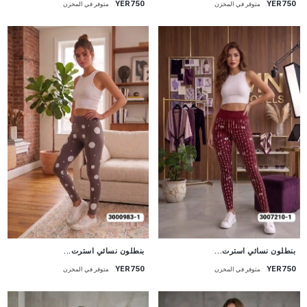
YER750
YER750
متوفر في المخزن
متوفر في المخزن
جديد
جديد
بنطلون نسائي استرت...
بنطلون نسائي استرت...
YER750
YER750
متوفر في المخزن
متوفر في المخزن