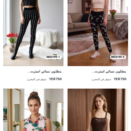
جديد
جديد
بنطلون نسائي استرت...
بنطلون نسائي استرت...
YER750
YER750
متوفر في المخزن
متوفر في المخزن