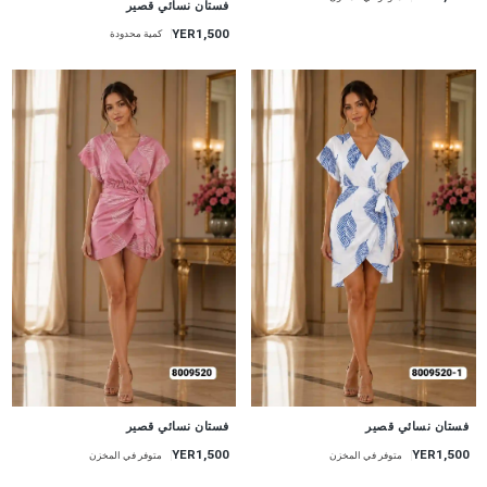
فستان نسائي قصير
YER1,500
كمية محدودة
جديد
جديد
فستان نسائي قصير
فستان نسائي قصير
YER1,500
YER1,500
متوفر في المخزن
متوفر في المخزن