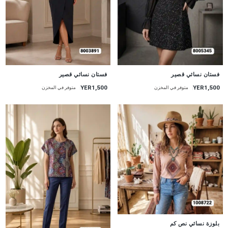
جديد
جديد
فستان نسائي قصير
فستان نسائي قصير
YER1,500
YER1,500
متوفر في المخزن
متوفر في المخزن
جديد
بلوزة نسائي نص كم