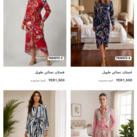
جديد
جديد
فستان نسائي طويل
فستان نسائي طويل
YER1,500
YER1,500
كمية محدودة
كمية محدودة