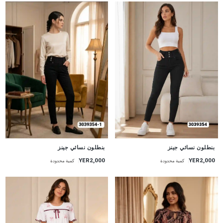
جديد
جديد
بنطلون نسائي جينز
بنطلون نسائي جينز
YER2,000
YER2,000
كمية محدودة
كمية محدودة