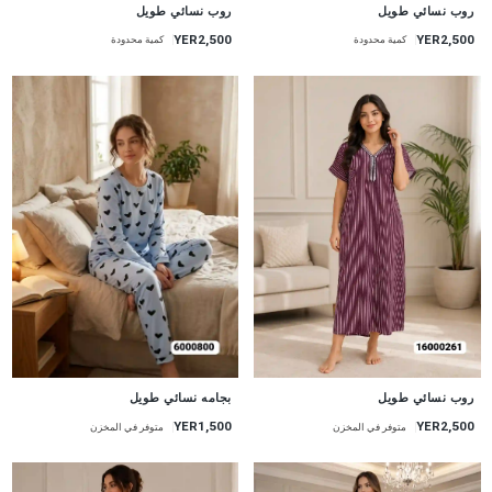
جديد
جديد
روب نسائي طويل
روب نسائي طويل
YER2,500
YER2,500
كمية محدودة
كمية محدودة
جديد
جديد
روب نسائي طويل
بجامه نسائي طويل
YER2,500
YER1,500
متوفر في المخزن
متوفر في المخزن