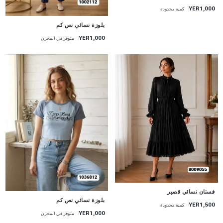
YER1,000
كمية محدودة
جديد
بلوزة نسائي نص كم
YER1,000
متوفر في المخزن
جديد
فستان نسائي قصير
جديد
بلوزة نسائي نص كم
YER1,500
كمية محدودة
YER1,000
متوفر في المخزن