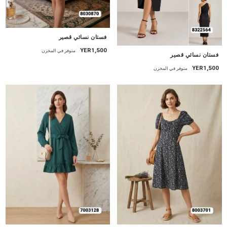
جديد
فستان نسائي قصير
YER1,500
متوفر في المخزن
جديد
فستان نسائي قصير
YER1,500
متوفر في المخزن