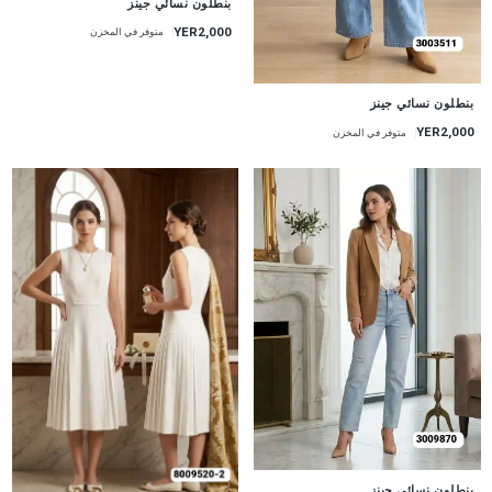
بنطلون نسائي جينز
YER2,000
متوفر في المخزن
جديد
بنطلون نسائي جينز
YER2,000
متوفر في المخزن
جديد
بنطلون نسائي جينز