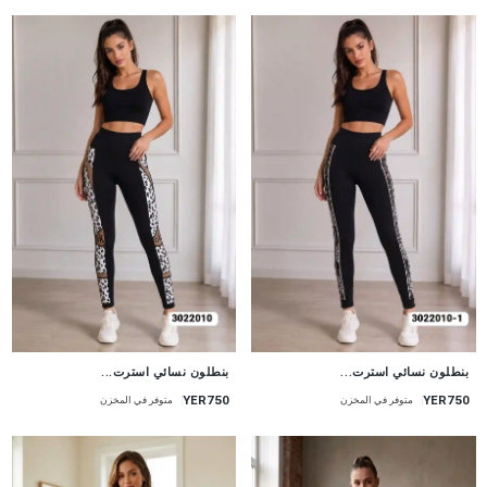
جديد
جديد
بنطلون نسائي استرت...
بنطلون نسائي استرت...
YER750
YER750
متوفر في المخزن
متوفر في المخزن