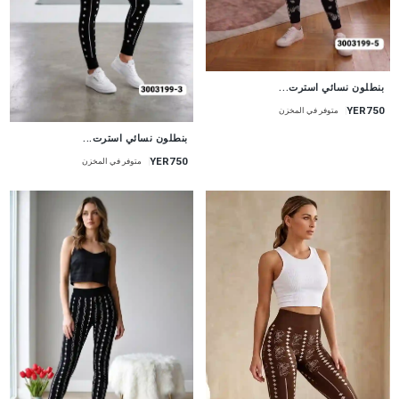
جديد
بنطلون نسائي استرت...
YER750
متوفر في المخزن
جديد
بنطلون نسائي استرت...
YER750
متوفر في المخزن