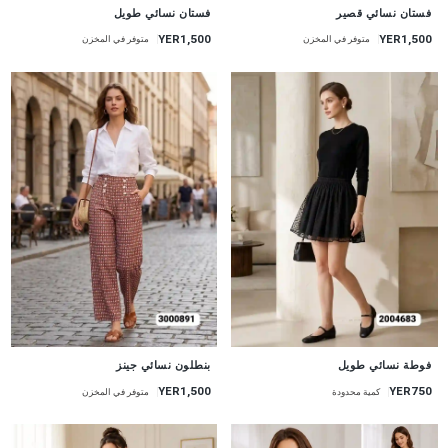
جديد
جديد
فستان نسائي قصير
فستان نسائي طويل
YER1,500
YER1,500
متوفر في المخزن
متوفر في المخزن
جديد
جديد
فوطة نسائي طويل
بنطلون نسائي جينز
YER1,500
YER750
كمية محدودة
متوفر في المخزن