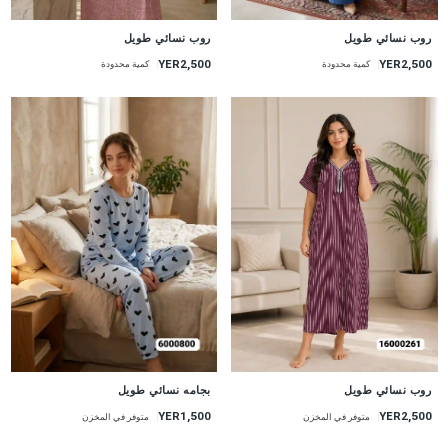
جديد
جديد
روب نسائي طويل
روب نسائي طويل
YER2,500
YER2,500
كمية محدودة
كمية محدودة
جديد
جديد
روب نسائي طويل
بجامه نسائي طويل
YER2,500
YER1,500
متوفر في المخزن
متوفر في المخزن