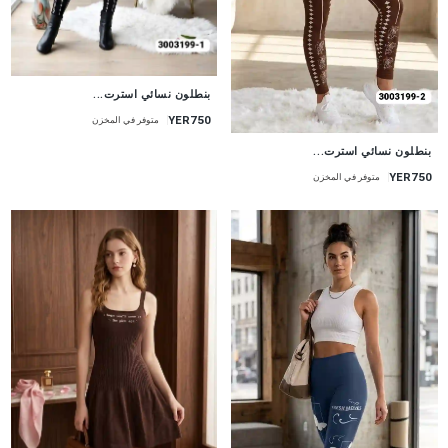
جديد
بنطلون نسائي استرت...
YER750
متوفر في المخزن
جديد
بنطلون نسائي استرت...
YER750
متوفر في المخزن