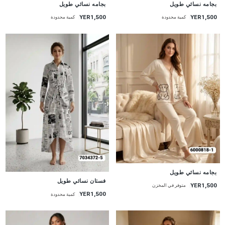
جديد
جديد
بجامه نسائي طويل
بجامه نسائي طويل
YER1,500
YER1,500
كمية محدودة
كمية محدودة
جديد
بجامه نسائي طويل
جديد
فستان نسائي طويل
YER1,500
متوفر في المخزن
YER1,500
كمية محدودة