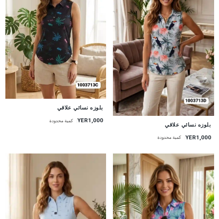
جديد
بلوزه نسائي علاقي
YER1,000
كمية محدودة
جديد
بلوزه نسائي علاقي
YER1,000
كمية محدودة