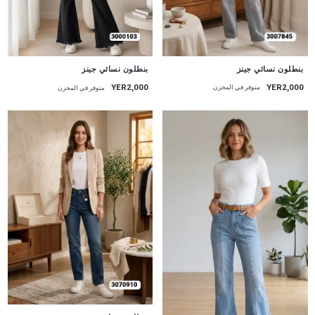
جديد
جديد
بنطلون نسائي جينز
بنطلون نسائي جينز
YER2,000
YER2,000
متوفر في المخزن
متوفر في المخزن
جديد