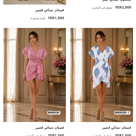
YER2,000
متوفر في المخزن
جديد
فستان نسائي قصير
YER1,500
كمية محدودة
جديد
جديد
فستان نسائي قصير
فستان نسائي قصير
YER1,500
YER1,500
متوفر في المخزن
متوفر في المخزن