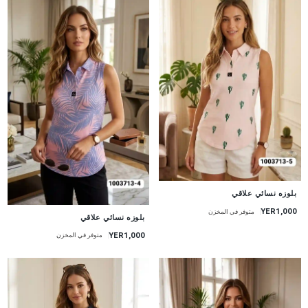
جديد
بلوزه نسائي علاقي
YER1,000
متوفر في المخزن
جديد
بلوزه نسائي علاقي
YER1,000
متوفر في المخزن