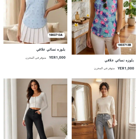
جديد
بلوزه نسائي علاقي
YER1,000
جديد
متوفر في المخزن
بلوزه نسائي علاقي
YER1,000
متوفر في المخزن