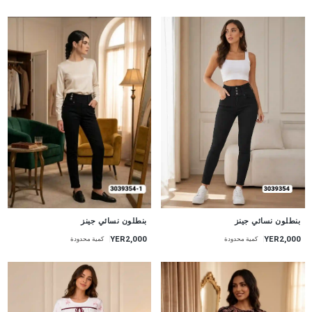
جديد
جديد
بنطلون نسائي جينز
بنطلون نسائي جينز
YER2,000
YER2,000
كمية محدودة
كمية محدودة