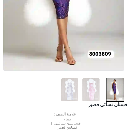
فستان نسائي قصير
علامة الصف :
نساء
فسـاتيــن نسائــي
فساتين قصير