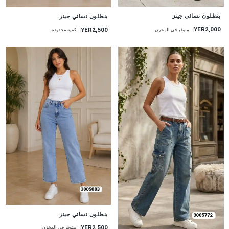
جديد
جديد
بنطلون نسائي جينز
بنطلون نسائي جينز
YER2,000
YER2,500
متوفر في المخزن
كمية محدودة
جديد
بنطلون نسائي جينز
YER2,500
متوفر في المخزن