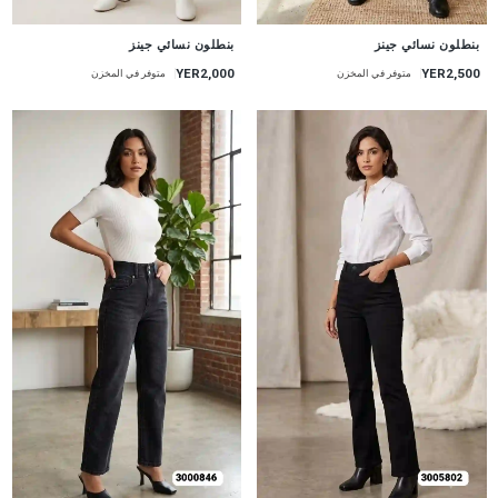
جديد
جديد
بنطلون نسائي جينز
بنطلون نسائي جينز
YER2,000
YER2,500
متوفر في المخزن
متوفر في المخزن