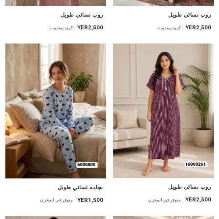
جديد
جديد
روب نسائي طويل
روب نسائي طويل
YER2,500
YER2,500
كمية محدودة
كمية محدودة
جديد
جديد
روب نسائي طويل
بجامه نسائي طويل
YER2,500
YER1,500
متوفر في المخزن
متوفر في المخزن