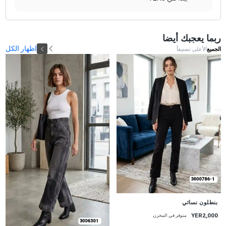
ربما يعجبك أيضا
اظهار الكل
الجميع
الأعلى تصنيفاً
جديد
بنطلون نسائي
YER2,000
متوفر في المخزن