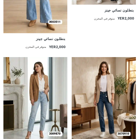
جديد
بنطلون نسائي جينز
YER2,000
متوفر في المخزن
جديد
بنطلون نسائي جينز
YER2,000
متوفر في المخزن