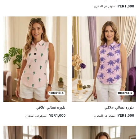
YER1,000
متوفر في المخزن
جديد
جديد
بلوزه نسائي علاقي
بلوزه نسائي علاقي
YER1,000
YER1,000
متوفر في المخزن
متوفر في المخزن