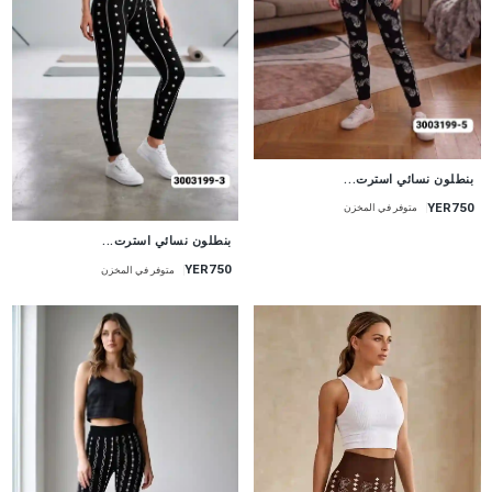
جديد
بنطلون نسائي استرت...
YER750
متوفر في المخزن
جديد
بنطلون نسائي استرت...
YER750
متوفر في المخزن