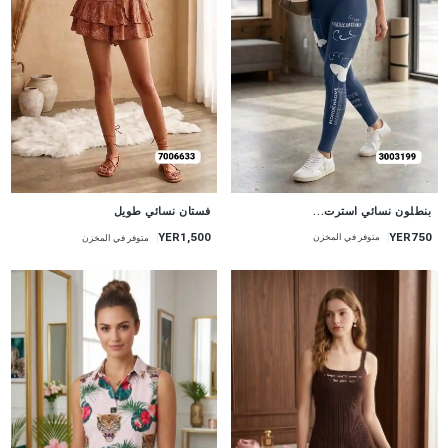
جديد
جديد
بنطلون نسائي استرت...
فستان نسائي طويل
YER750
YER1,500
متوفر في المخزن
متوفر في المخزن