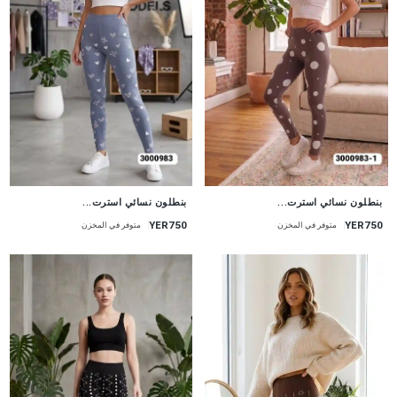
جديد
جديد
بنطلون نسائي استرت...
بنطلون نسائي استرت...
YER750
YER750
متوفر في المخزن
متوفر في المخزن