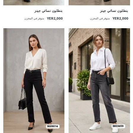
جديد
جديد
بنطلون نسائي جينز
بنطلون نسائي جينز
YER2,000
YER2,000
متوفر في المخزن
متوفر في المخزن