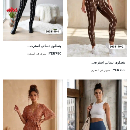
جديد
بنطلون نسائي استرت...
YER750
متوفر في المخزن
جديد
بنطلون نسائي استرت...
YER750
متوفر في المخزن