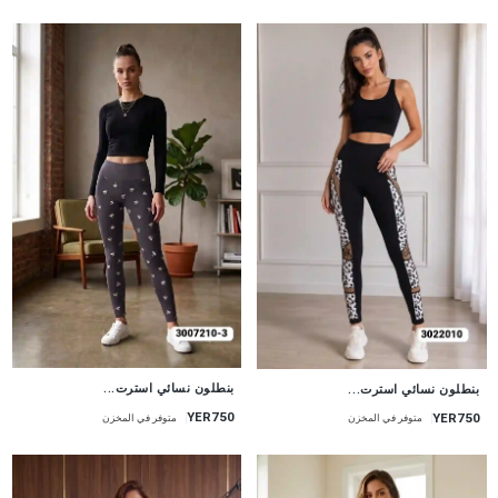
جديد
جديد
بنطلون نسائي استرت...
بنطلون نسائي استرت...
YER750
YER750
متوفر في المخزن
متوفر في المخزن