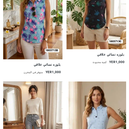
جديد
بلوزه نسائي علاقي
YER1,000
كمية محدودة
جديد
بلوزه نسائي علاقي
YER1,000
متوفر في المخزن