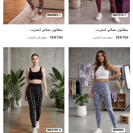
جديد
جديد
بنطلون نسائي استرت...
بنطلون نسائي استرت...
YER750
YER750
متوفر في المخزن
متوفر في المخزن