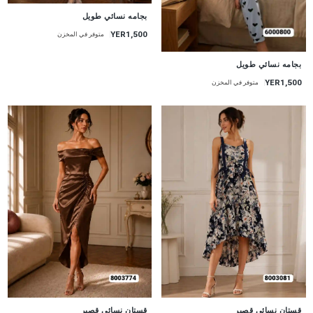
جديد
بجامه نسائي طويل
YER1,500
متوفر في المخزن
جديد
بجامه نسائي طويل
YER1,500
متوفر في المخزن
جديد
جديد
قستان نسائي قصير
قستان نسائي قصير