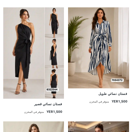
جديد
فستان نسائي طويل
YER1,500
متوفر في المخزن
جديد
فستان نسائي قصير
YER1,500
متوفر في المخزن