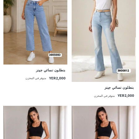
جديد
بنطلون نسائي جينز
YER2,000
متوفر في المخزن
جديد
بنطلون نسائي جينز
YER2,000
متوفر في المخزن