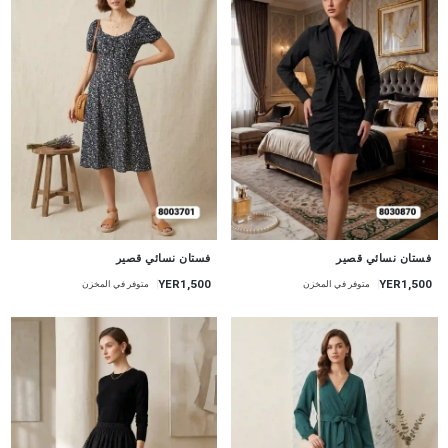
جديد
جديد
فستان نسائي قصير
فستان نسائي قصير
YER1,500
YER1,500
متوفر في المخزن
متوفر في المخزن