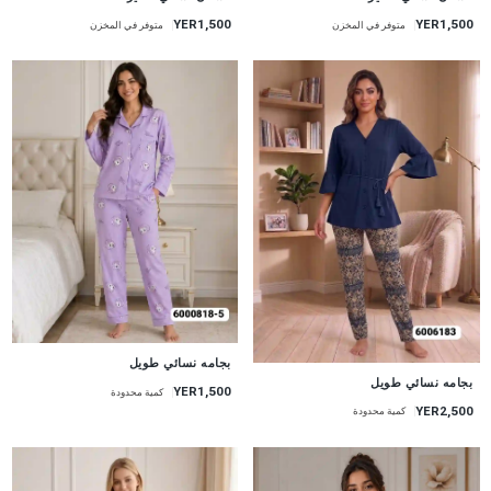
YER1,500
YER1,500
متوفر في المخزن
متوفر في المخزن
جديد
بجامه نسائي طويل
جديد
بجامه نسائي طويل
YER1,500
كمية محدودة
YER2,500
كمية محدودة