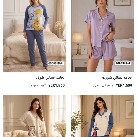
جديد
جديد
بجامه نسائي شورت
بجامه نسائي طويل
YER1,500
YER1,500
متوفر في المخزن
كمية محدودة