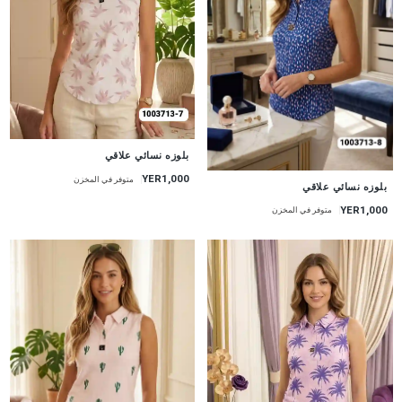
جديد
بلوزه نسائي علاقي
YER1,000
متوفر في المخزن
جديد
بلوزه نسائي علاقي
YER1,000
متوفر في المخزن