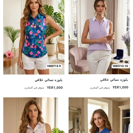
جديد
جديد
بلوزه نسائي علاقي
بلوزه نسائي علاقي
YER1,000
YER1,000
متوفر في المخزن
متوفر في المخزن