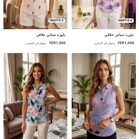
جديد
جديد
بلوزه نسائي علاقي
بلوزه نسائي علاقي
YER1,000
YER1,000
متوفر في المخزن
متوفر في المخزن