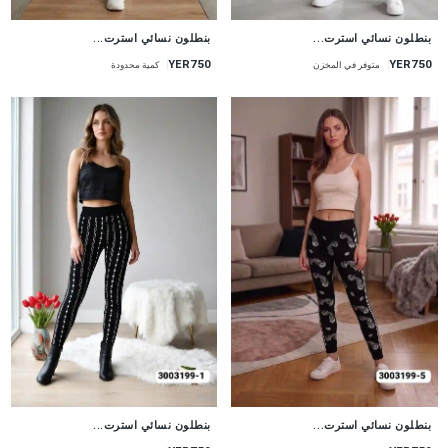
جديد
جديد
بنطلون نسائي استرت...
بنطلون نسائي استرت...
YER750
YER750
متوفر في المخزن
كمية محدودة
جديد
جديد
بنطلون نسائي استرت...
بنطلون نسائي استرت...