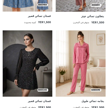
جديد
جديد
فستان نسائي قصير
بنطلون نسائي جينز
YER1,500
YER1,500
كمية محدودة
متوفر في المخزن
جديد
جديد
بجامه نسائي طويل
فستان نسائي قصير
YER1,500
YER1,500
متوفر في المخزن
متوفر في المخزن