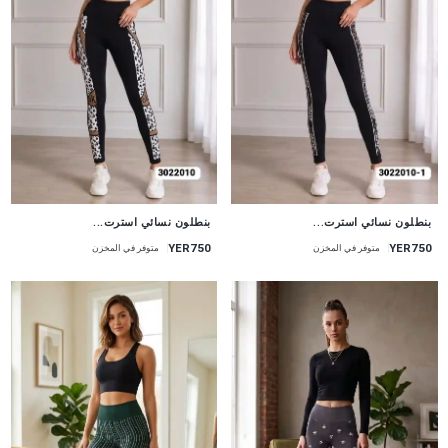
جديد
جديد
بنطلون نسائي استرت...
بنطلون نسائي استرت...
YER750
YER750
متوفر في المخزن
متوفر في المخزن