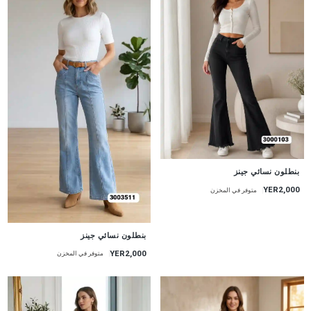
جديد
بنطلون نسائي جينز
YER2,000
متوفر في المخزن
جديد
بنطلون نسائي جينز
YER2,000
متوفر في المخزن