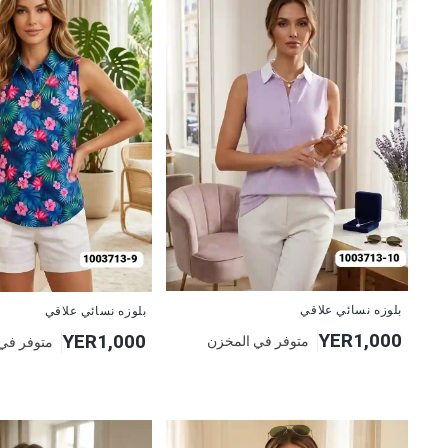
جديد
جديد
بلوزه نسائي علاقي
بلوزه نسائي علاقي
YER1,000
YER1,000
متوفر في المخزن
متوفر في