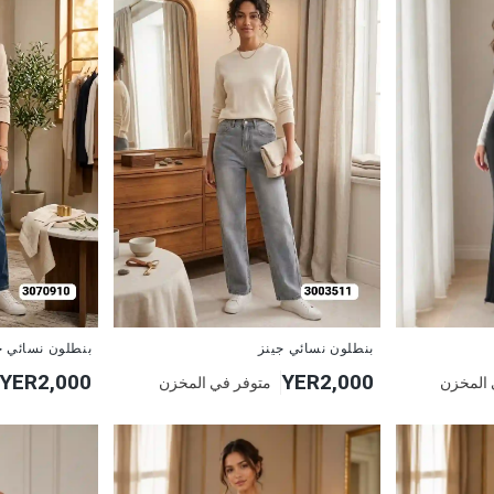
جديد
جديد
بنطلون نسائي جينز
بنطلون نسائي ج
YER2,000
YER2,000
متوفر في المخزن
 المخزن