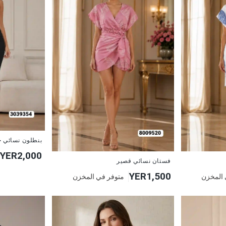
جديد
بنطلون نسائي ج
YER2,000
جديد
فستان نسائي قصير
YER1,500
 المخزن
متوفر في المخزن