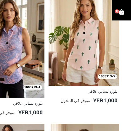
0
جديد
بلوزه نسائي علاقي
YER1,000
متوفر في المخزن
جديد
بلوزه نسائي علاقي
YER1,000
متوفر في