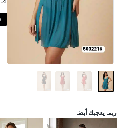
الكمــ
ربما يعجبك أيضا