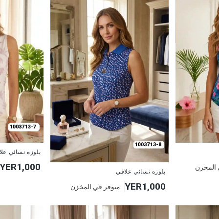
جديد
بلوزه نسائي عل
YER1,000
 المخزن
جديد
بلوزه نسائي علاقي
YER1,000
متوفر في المخزن