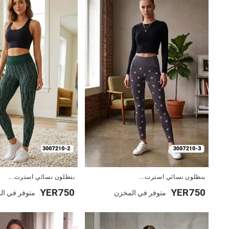
جديد
جديد
بنطلون نسائي استرت...
بنطلون نسائي استرت...
YER750
YER750
متوفر في المخزن
متوفر في ال