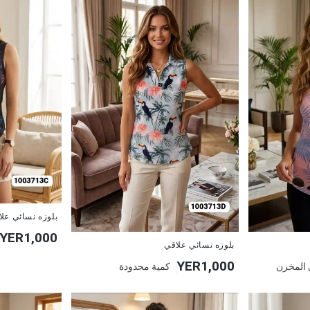
جديد
بلوزه نسائي عل
YER1,000
جديد
بلوزه نسائي علاقي
YER1,000
 المخزن
كمية محدودة