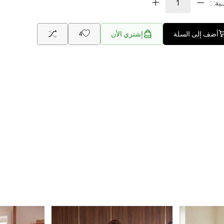
ية: :
أضف إلى السلة
إشتري الأن
4