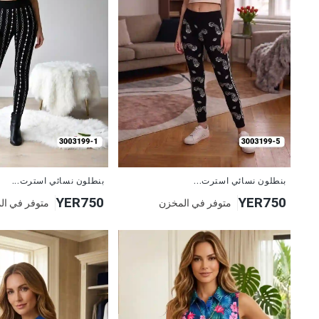
جديد
جديد
بنطلون نسائي استرت...
بنطلون نسائي استرت...
YER750
YER750
متوفر في المخزن
متوفر في ال