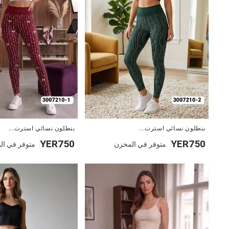
جديد
جديد
بنطلون نسائي استرت...
بنطلون نسائي استرت...
YER750
YER750
متوفر في المخزن
متوفر في ال