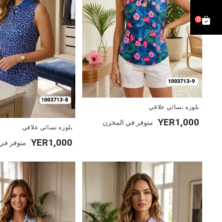
0
جديد
بلوزه نسائي علاقي
YER1,000
متوفر في المخزن
جديد
بلوزه نسائي علاقي
YER1,000
متوفر في