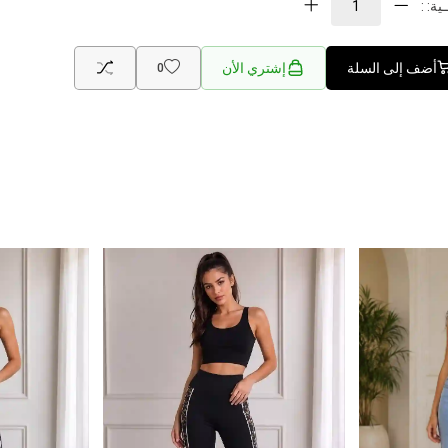
ية: :
أضف إلى السلة
إشتري الأن
0