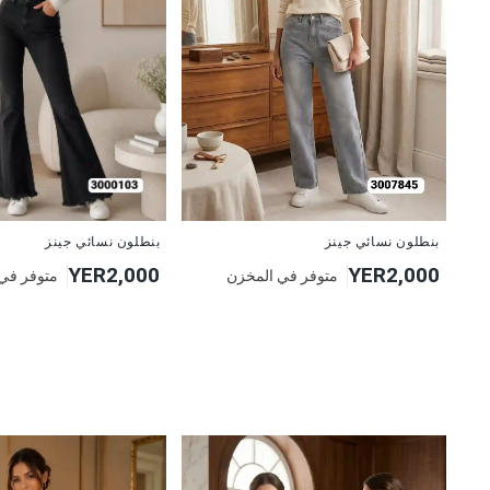
جديد
جديد
بنطلون نسائي جينز
بنطلون نسائي جينز
YER2,000
YER2,000
متوفر في المخزن
متوفر في