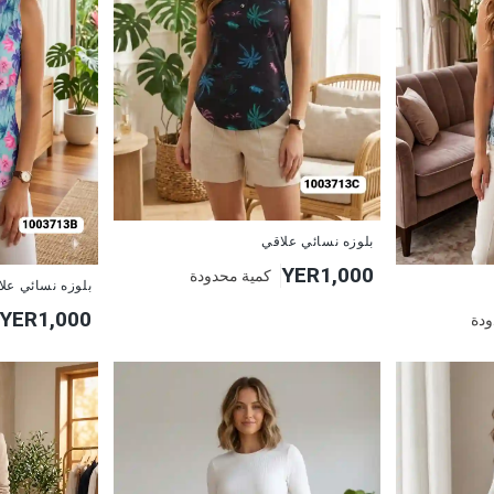
جديد
بلوزه نسائي علاقي
YER1,000
كمية محدودة
جديد
بلوزه نسائي عل
YER1,000
ودة