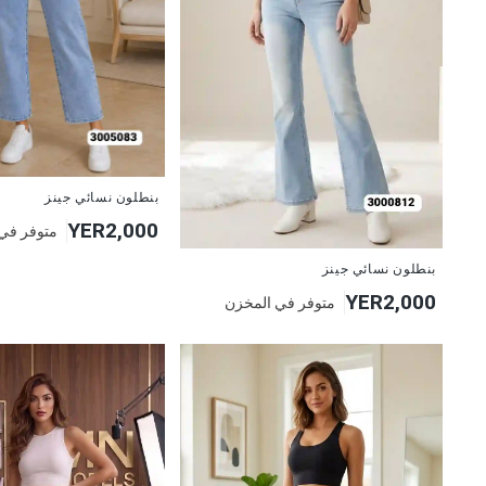
جديد
بنطلون نسائي جينز
YER2,000
متوفر في
جديد
بنطلون نسائي جينز
YER2,000
متوفر في المخزن