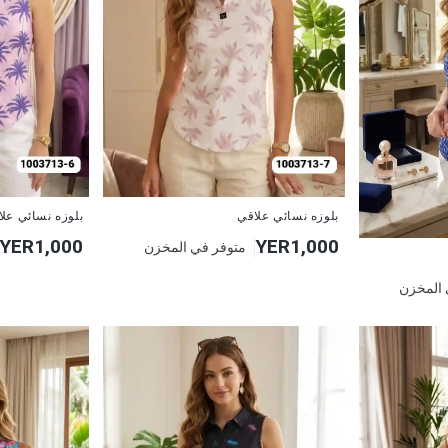
جديد
جديد
بلوزه نسائي علاقي
بلوزه نسائي عل
YER1,000
YER1,000
متوفر في المخزن
 المخزن