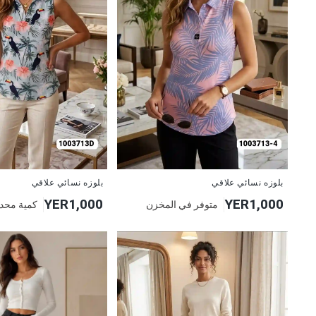
جديد
جديد
بلوزه نسائي علاقي
بلوزه نسائي علاقي
YER1,000
YER1,000
متوفر في المخزن
كمية محد