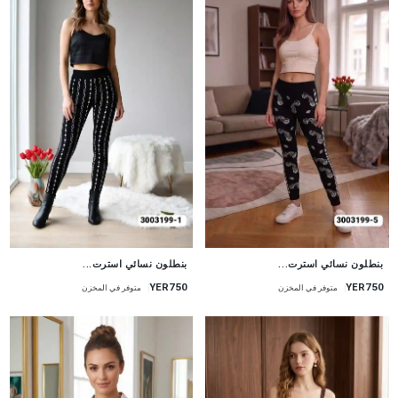
جديد
جديد
بنطلون نسائي استرت...
بنطلون نسائي استرت...
YER750
YER750
متوفر في المخزن
متوفر في المخزن