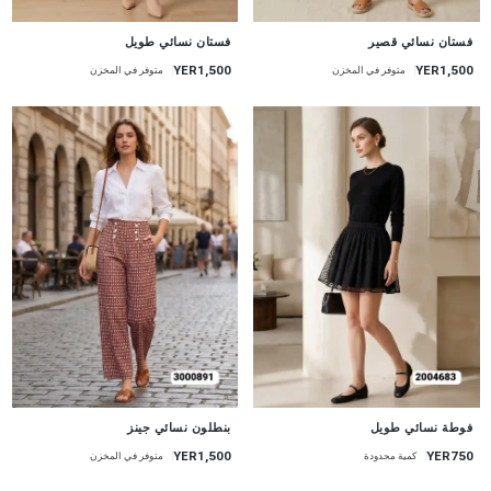
جديد
جديد
فستان نسائي قصير
فستان نسائي طويل
YER1,500
YER1,500
متوفر في المخزن
متوفر في المخزن
جديد
جديد
فوطة نسائي طويل
بنطلون نسائي جينز
YER1,500
YER750
كمية محدودة
متوفر في المخزن