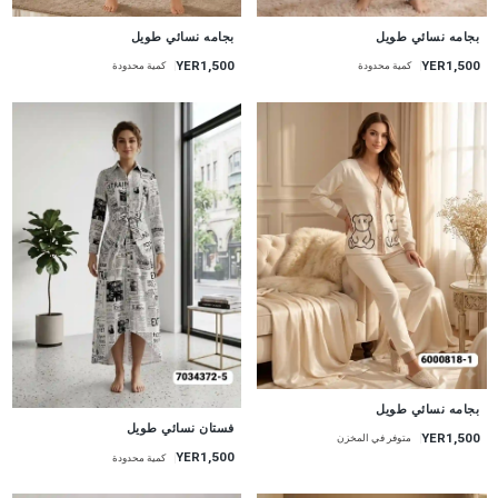
جديد
جديد
بجامه نسائي طويل
بجامه نسائي طويل
YER1,500
YER1,500
كمية محدودة
كمية محدودة
جديد
بجامه نسائي طويل
جديد
فستان نسائي طويل
YER1,500
متوفر في المخزن
YER1,500
كمية محدودة