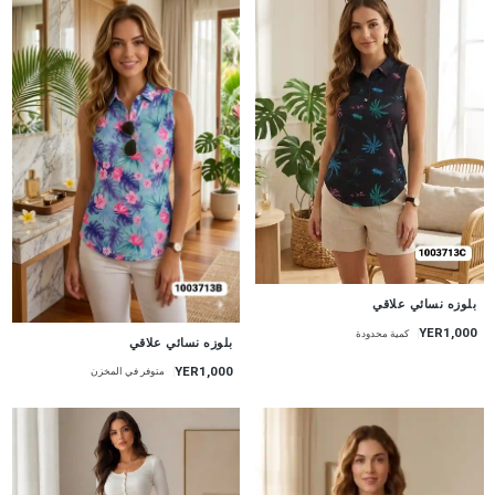
جديد
بلوزه نسائي علاقي
YER1,000
كمية محدودة
جديد
بلوزه نسائي علاقي
YER1,000
متوفر في المخزن