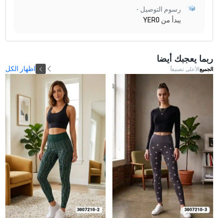
رسوم التوصيل -
يبدأ من
YER0
ربما يعجبك أيضا
اظهار الكل
الجميع
الأعلى تصنيفاً