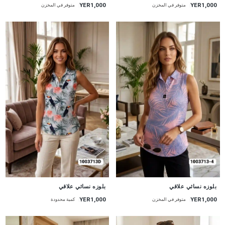
YER1,000
YER1,000
متوفر في المخزن
متوفر في المخزن
جديد
جديد
بلوزه نسائي علاقي
بلوزه نسائي علاقي
YER1,000
YER1,000
متوفر في المخزن
كمية محدودة