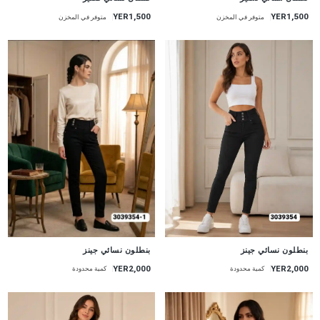
YER1,500
YER1,500
متوفر في المخزن
متوفر في المخزن
جديد
جديد
بنطلون نسائي جينز
بنطلون نسائي جينز
YER2,000
YER2,000
كمية محدودة
كمية محدودة