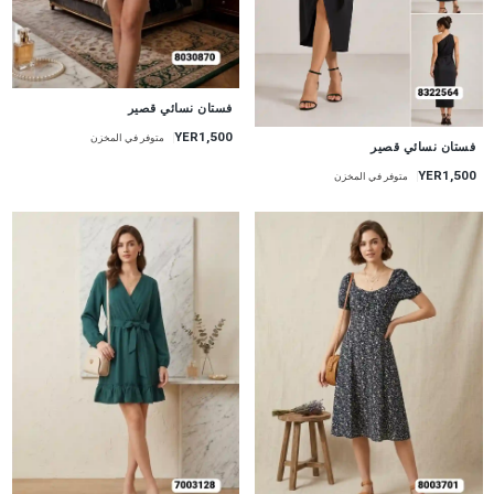
جديد
فستان نسائي قصير
YER1,500
متوفر في المخزن
جديد
فستان نسائي قصير
YER1,500
متوفر في المخزن