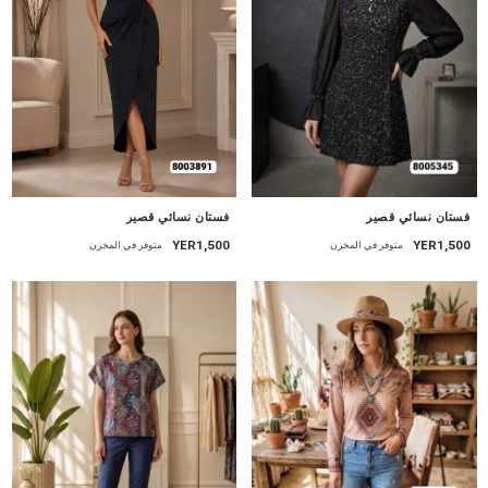
جديد
جديد
فستان نسائي قصير
فستان نسائي قصير
YER1,500
YER1,500
متوفر في المخزن
متوفر في المخزن