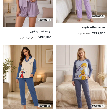
جديد
بجامه نسائي طويل
جديد
بجامه نسائي شورت
YER1,500
كمية محدودة
YER1,500
متوفر في المخزن