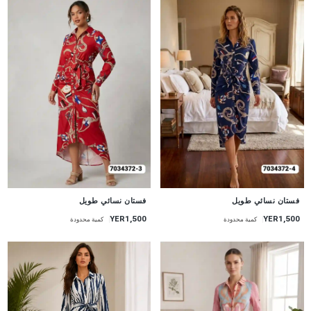
جديد
جديد
فستان نسائي طويل
فستان نسائي طويل
YER1,500
YER1,500
كمية محدودة
كمية محدودة