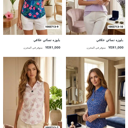
جديد
جديد
بلوزه نسائي علاقي
بلوزه نسائي علاقي
YER1,000
YER1,000
متوفر في المخزن
متوفر في المخزن