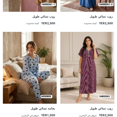
جديد
جديد
روب نسائي طويل
روب نسائي طويل
YER2,500
YER2,500
كمية محدودة
كمية محدودة
جديد
جديد
روب نسائي طويل
بجامه نسائي طويل
YER2,500
YER1,500
متوفر في المخزن
متوفر في المخزن