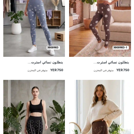
جديد
جديد
بنطلون نسائي استرت...
بنطلون نسائي استرت...
YER750
YER750
متوفر في المخزن
متوفر في المخزن