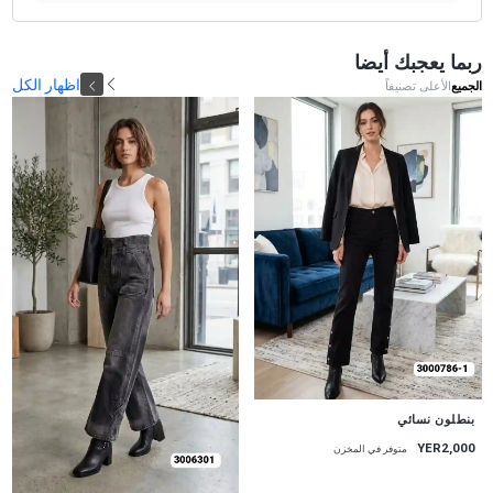
ربما يعجبك أيضا
اظهار الكل
الجميع
الأعلى تصنيفاً
جديد
بنطلون نسائي
YER2,000
متوفر في المخزن