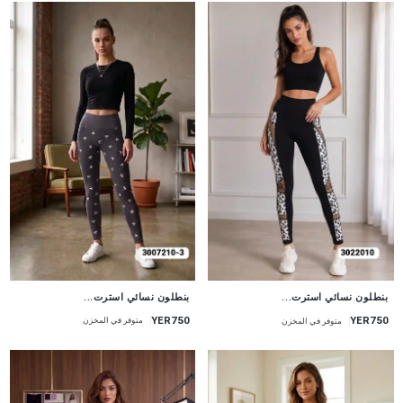
جديد
جديد
بنطلون نسائي استرت...
بنطلون نسائي استرت...
YER750
YER750
متوفر في المخزن
متوفر في المخزن