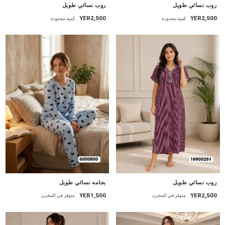
جديد
جديد
روب نسائي طويل
روب نسائي طويل
YER2,500
YER2,500
كمية محدودة
كمية محدودة
جديد
جديد
روب نسائي طويل
بجامه نسائي طويل
YER2,500
YER1,500
متوفر في المخزن
متوفر في المخزن