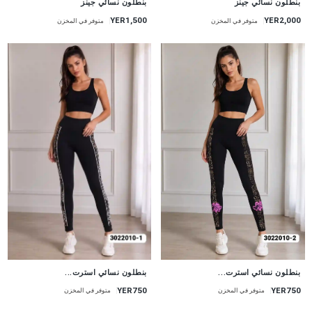
بنطلون نسائي جينز
بنطلون نسائي جينز
YER1,500
YER2,000
متوفر في المخزن
متوفر في المخزن
جديد
جديد
بنطلون نسائي استرت...
بنطلون نسائي استرت...
YER750
YER750
متوفر في المخزن
متوفر في المخزن