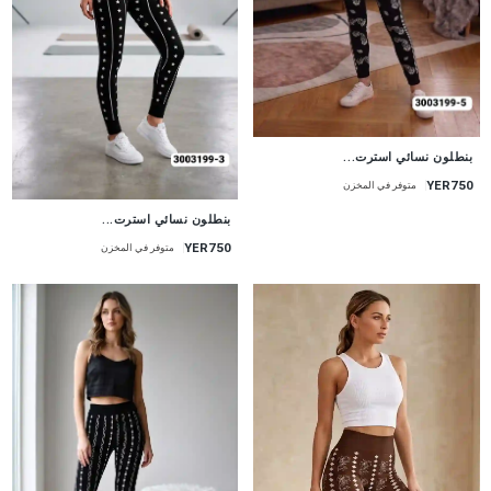
جديد
بنطلون نسائي استرت...
YER750
متوفر في المخزن
جديد
بنطلون نسائي استرت...
YER750
متوفر في المخزن