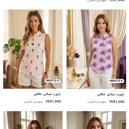
YER1,000
متوفر في المخزن
جديد
جديد
بلوزه نسائي علاقي
بلوزه نسائي علاقي
YER1,000
YER1,000
متوفر في المخزن
متوفر في المخزن