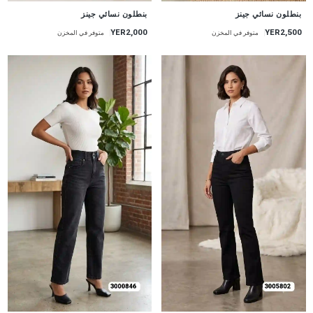
جديد
جديد
بنطلون نسائي جينز
بنطلون نسائي جينز
YER2,000
YER2,500
متوفر في المخزن
متوفر في المخزن