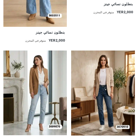
جديد
بنطلون نسائي جينز
YER2,000
متوفر في المخزن
جديد
بنطلون نسائي جينز
YER2,000
متوفر في المخزن