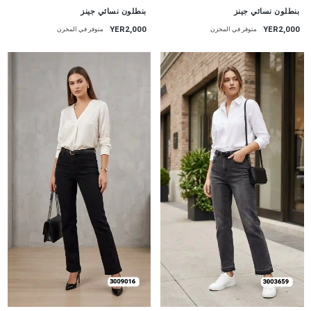
جديد
جديد
بنطلون نسائي جينز
بنطلون نسائي جينز
YER2,000
YER2,000
متوفر في المخزن
متوفر في المخزن