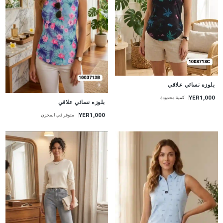
جديد
بلوزه نسائي علاقي
YER1,000
كمية محدودة
جديد
بلوزه نسائي علاقي
YER1,000
متوفر في المخزن