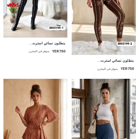
جديد
بنطلون نسائي استرت...
YER750
متوفر في المخزن
جديد
بنطلون نسائي استرت...
YER750
متوفر في المخزن