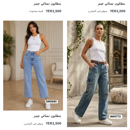
جديد
جديد
بنطلون نسائي جينز
بنطلون نسائي جينز
YER2,000
YER2,500
متوفر في المخزن
كمية محدودة
جديد
بنطلون نسائي جينز
YER2,500
متوفر في المخزن