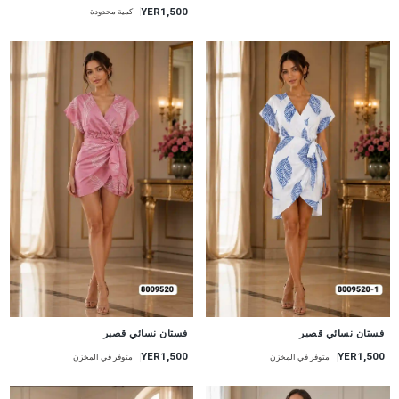
YER1,500
كمية محدودة
جديد
جديد
فستان نسائي قصير
فستان نسائي قصير
YER1,500
YER1,500
متوفر في المخزن
متوفر في المخزن