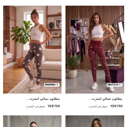
جديد
جديد
بنطلون نسائي استرت...
بنطلون نسائي استرت...
YER750
YER750
متوفر في المخزن
متوفر في المخزن