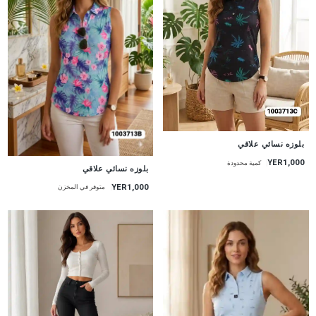
جديد
بلوزه نسائي علاقي
YER1,000
كمية محدودة
جديد
بلوزه نسائي علاقي
YER1,000
متوفر في المخزن