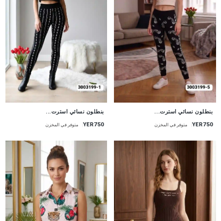
جديد
جديد
بنطلون نسائي استرت...
بنطلون نسائي استرت...
YER750
YER750
متوفر في المخزن
متوفر في المخزن