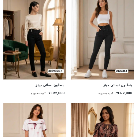
جديد
جديد
بنطلون نسائي جينز
بنطلون نسائي جينز
YER2,000
YER2,000
كمية محدودة
كمية محدودة