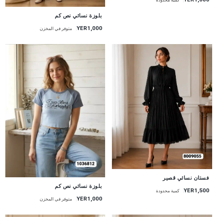
جديد
بلوزة نسائي نص كم
YER1,000
متوفر في المخزن
جديد
فستان نسائي قصير
جديد
بلوزة نسائي نص كم
YER1,500
كمية محدودة
YER1,000
متوفر في المخزن