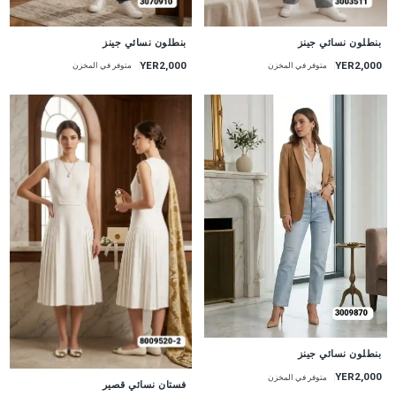
جديد
جديد
بنطلون نسائي جينز
بنطلون نسائي جينز
YER2,000
YER2,000
متوفر في المخزن
متوفر في المخزن
جديد
بنطلون نسائي جينز
YER2,000
متوفر في المخزن
جديد
فستان نسائي قصير