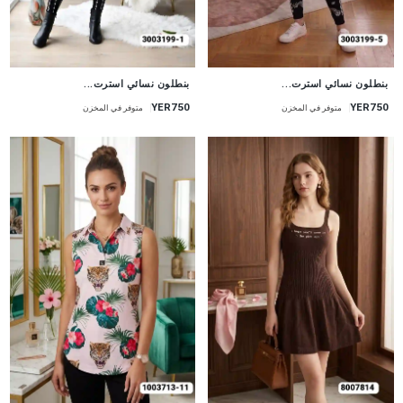
جديد
جديد
بنطلون نسائي استرت...
بنطلون نسائي استرت...
YER750
YER750
متوفر في المخزن
متوفر في المخزن