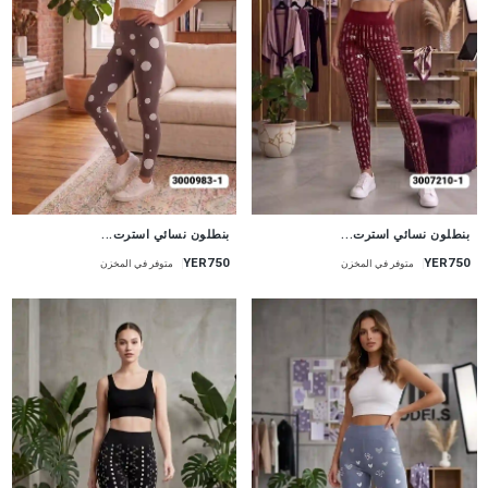
جديد
جديد
بنطلون نسائي استرت...
بنطلون نسائي استرت...
YER750
YER750
متوفر في المخزن
متوفر في المخزن