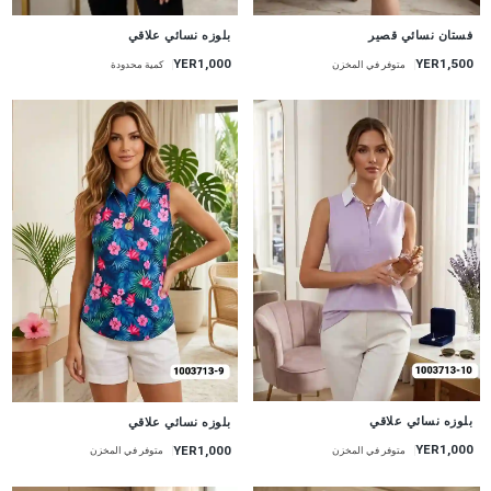
جديد
جديد
فستان نسائي قصير
بلوزه نسائي علاقي
YER1,000
YER1,500
متوفر في المخزن
كمية محدودة
جديد
جديد
بلوزه نسائي علاقي
بلوزه نسائي علاقي
YER1,000
YER1,000
متوفر في المخزن
متوفر في المخزن