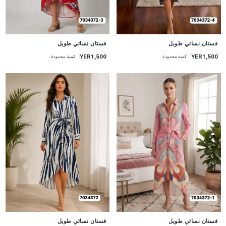
جديد
جديد
فستان نسائي طويل
فستان نسائي طويل
YER1,500
YER1,500
كمية محدودة
كمية محدودة
جديد
جديد
فستان نسائي طويل
فستان نسائي طويل