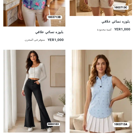
جديد
بلوزه نسائي علاقي
YER1,000
كمية محدودة
جديد
بلوزه نسائي علاقي
YER1,000
متوفر في المخزن