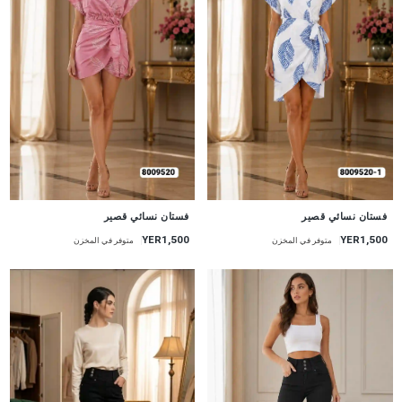
جديد
جديد
فستان نسائي قصير
فستان نسائي قصير
YER1,500
YER1,500
متوفر في المخزن
متوفر في المخزن