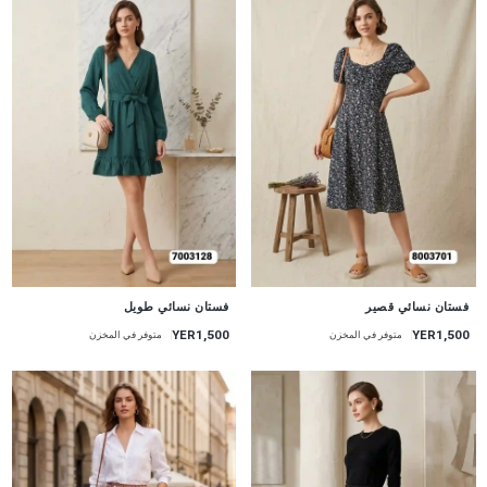
جديد
جديد
فستان نسائي قصير
فستان نسائي طويل
YER1,500
YER1,500
متوفر في المخزن
متوفر في المخزن