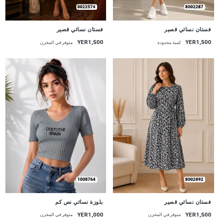
جديد
جديد
فستان نسائي قصير
فستان نسائي قصير
YER1,500
YER1,500
كمية محدودة
متوفر في المخزن
جديد
جديد
فستان نسائي قصير
بلوزة نسائي نص كم
YER1,500
YER1,000
متوفر في المخزن
متوفر في المخزن