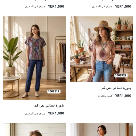
YER1,500
YER1,500
متوفر في المخزن
متوفر في المخزن
جديد
بلوزة نسائي نص كم
YER1,000
كمية محدودة
جديد
بلوزة نسائي نص كم
YER1,000
متوفر في المخزن