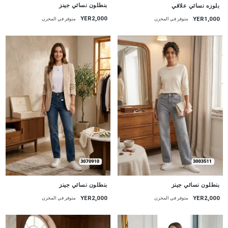
جديد
جديد
بنطلون نسائي جينز
بلوزه نسائي علاقي
YER2,000
YER1,000
متوفر في المخزن
متوفر في المخزن
جديد
جديد
بنطلون نسائي جينز
بنطلون نسائي جينز
YER2,000
YER2,000
متوفر في المخزن
متوفر في المخزن