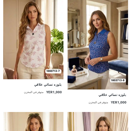
جديد
بلوزه نسائي علاقي
YER1,000
متوفر في المخزن
جديد
بلوزه نسائي علاقي
YER1,000
متوفر في المخزن