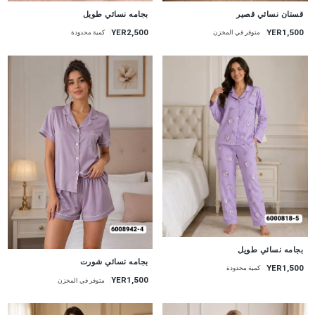
جديد
جديد
قستان نسائي قصير
بجامه نسائي طويل
YER1,500
YER2,500
متوفر في المخزن
كمية محدودة
جديد
بجامه نسائي طويل
جديد
بجامه نسائي شورت
YER1,500
كمية محدودة
YER1,500
متوفر في المخزن