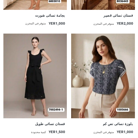
جديد
جديد
بجامة نسائى شورت
فستان نسائى قصير
YER1,000
YER2,000
متوفر في المخزن
متوفر في المخزن
جديد
جديد
بلوزة نسائى نص كم
فستان نسائى طويل
YER1,500
YER1,000
متوفر في المخزن
كمية محدودة