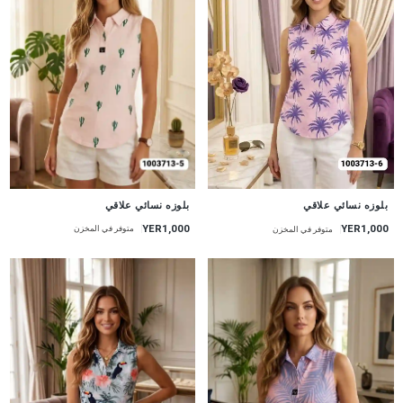
جديد
جديد
بلوزه نسائي علاقي
بلوزه نسائي علاقي
YER1,000
YER1,000
متوفر في المخزن
متوفر في المخزن