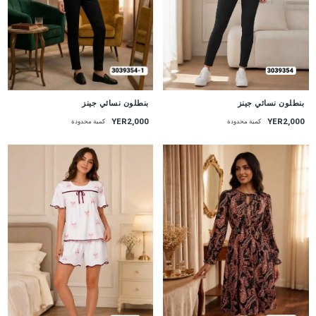
جديد
جديد
بنطلون نسائي جينز
بنطلون نسائي جينز
YER2,000
YER2,000
كمية محدودة
كمية محدودة