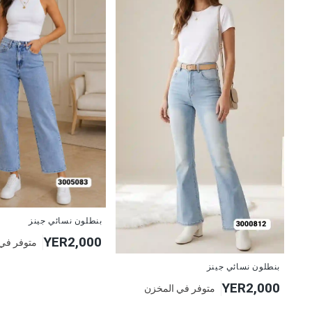
جديد
بنطلون نسائي جينز
YER2,000
متوفر في
جديد
بنطلون نسائي جينز
YER2,000
متوفر في المخزن