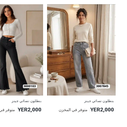
جديد
جديد
بنطلون نسائي جينز
بنطلون نسائي جينز
YER2,000
YER2,000
متوفر في المخزن
متوفر في