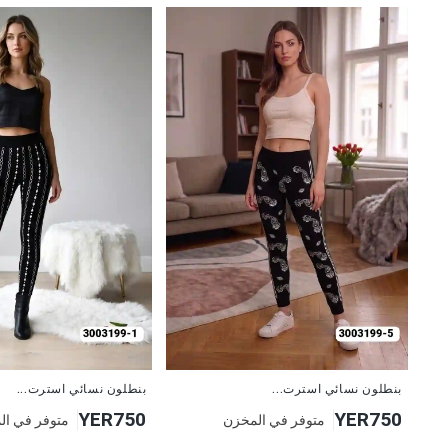
جديد
جديد
بنطلون نسائي استرت...
بنطلون نسائي استرت...
YER750
YER750
متوفر في المخزن
متوفر في ال