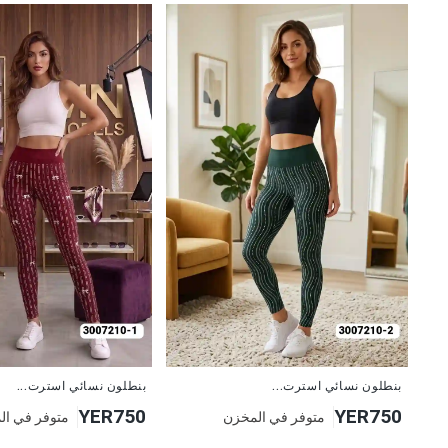
جديد
جديد
بنطلون نسائي استرت...
بنطلون نسائي استرت...
YER750
YER750
متوفر في المخزن
متوفر في ال