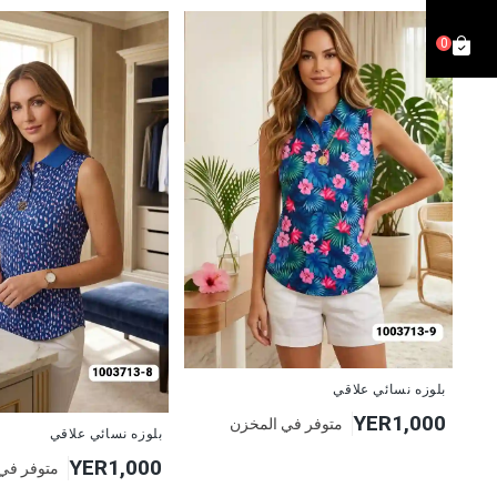
0
جديد
بلوزه نسائي علاقي
YER1,000
متوفر في المخزن
جديد
بلوزه نسائي علاقي
YER1,000
متوفر في