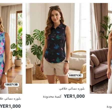
جديد
بلوزه نسائي علاقي
YER1,000
كمية محدودة
جديد
بلوزه نسائي عل
YER1,000
ودة