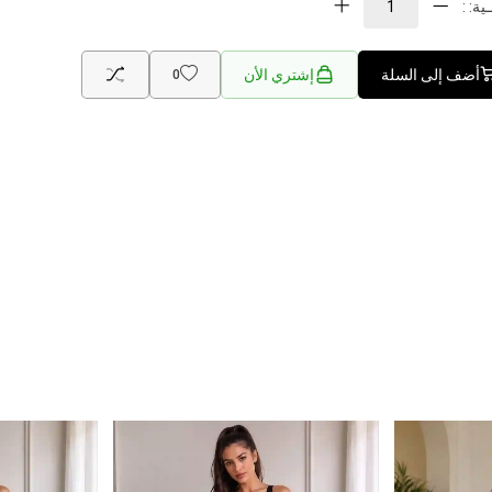
ية: :
أضف إلى السلة
إشتري الأن
0