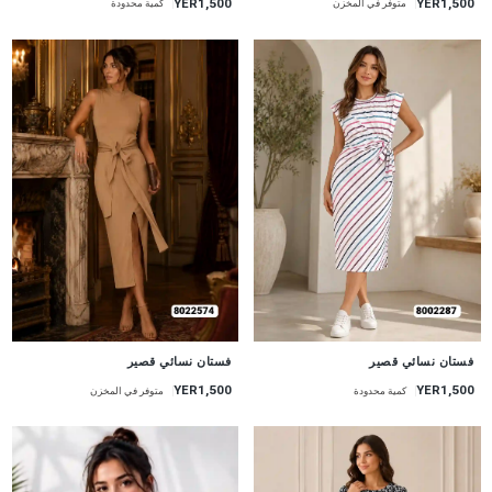
YER1,500
YER1,500
متوفر في المخزن
كمية محدودة
جديد
جديد
فستان نسائي قصير
فستان نسائي قصير
YER1,500
YER1,500
كمية محدودة
متوفر في المخزن