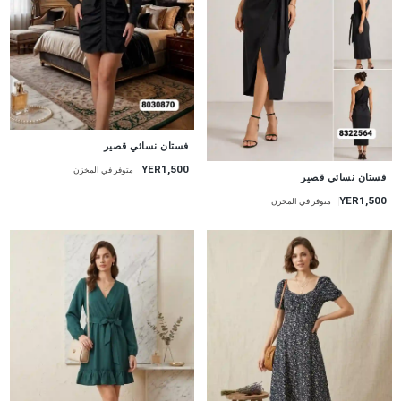
جديد
فستان نسائي قصير
YER1,500
متوفر في المخزن
جديد
فستان نسائي قصير
YER1,500
متوفر في المخزن