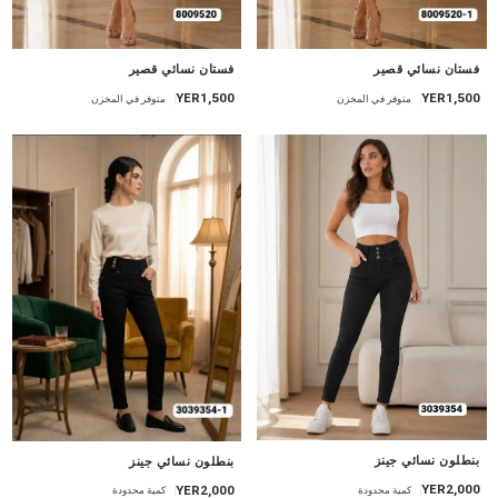
جديد
جديد
فستان نسائي قصير
فستان نسائي قصير
YER1,500
YER1,500
متوفر في المخزن
متوفر في المخزن
جديد
جديد
بنطلون نسائي جينز
بنطلون نسائي جينز
YER2,000
YER2,000
كمية محدودة
كمية محدودة