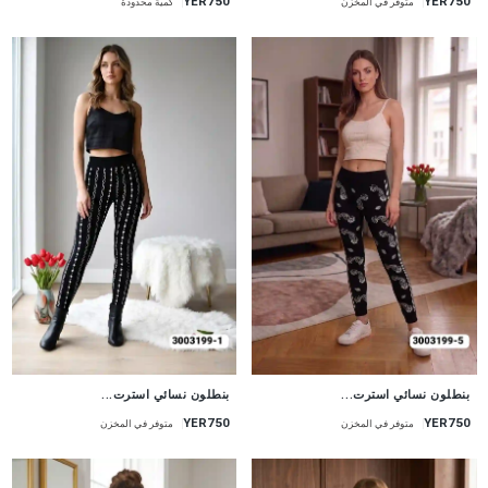
YER750
YER750
متوفر في المخزن
كمية محدودة
جديد
جديد
بنطلون نسائي استرت...
بنطلون نسائي استرت...
YER750
YER750
متوفر في المخزن
متوفر في المخزن