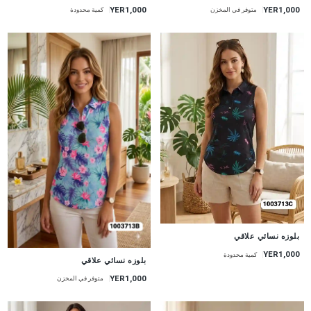
YER1,000
YER1,000
متوفر في المخزن
كمية محدودة
جديد
بلوزه نسائي علاقي
YER1,000
كمية محدودة
جديد
بلوزه نسائي علاقي
YER1,000
متوفر في المخزن