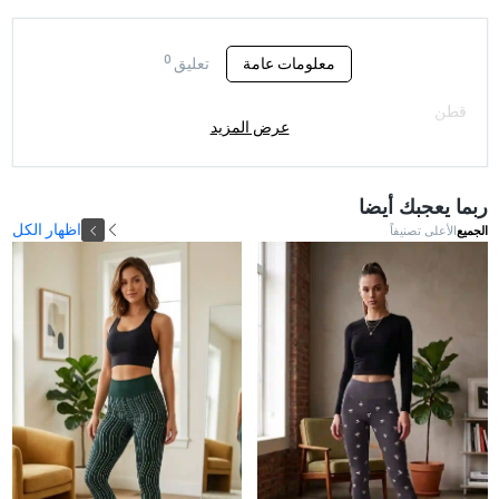
0
معلومات عامة
تعليق
قطن
عرض المزيد
ربما يعجبك أيضا
اظهار الكل
الجميع
الأعلى تصنيفاً