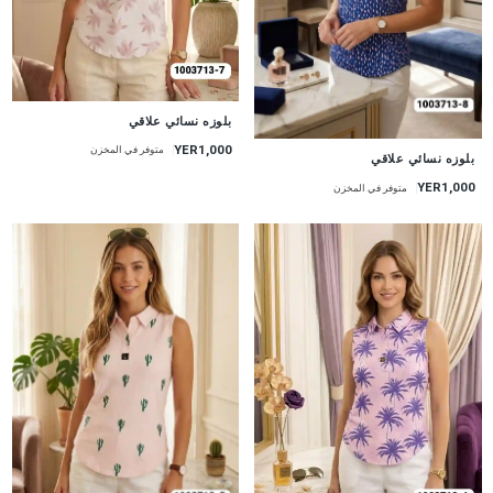
جديد
بلوزه نسائي علاقي
YER1,000
متوفر في المخزن
جديد
بلوزه نسائي علاقي
YER1,000
متوفر في المخزن