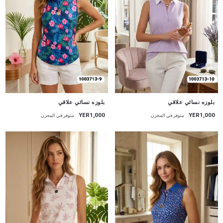
جديد
جديد
بلوزه نسائي علاقي
بلوزه نسائي علاقي
YER1,000
YER1,000
متوفر في المخزن
متوفر في المخزن