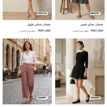
جديد
جديد
فستان نسائي قصير
فستان نسائي طويل
YER1,500
YER1,500
متوفر في المخزن
متوفر في المخزن
جديد
جديد