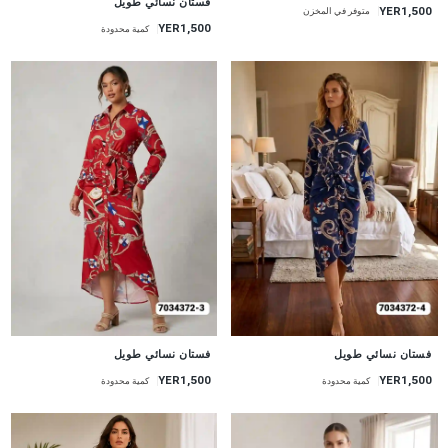
فستان نسائي طويل
YER1,500
متوفر في المخزن
YER1,500
كمية محدودة
جديد
جديد
فستان نسائي طويل
فستان نسائي طويل
YER1,500
YER1,500
كمية محدودة
كمية محدودة