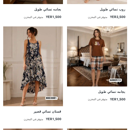
جديد
جديد
روب نسائي طويل
بجامه نسائي طويل
YER2,500
YER1,500
متوفر في المخزن
متوفر في المخزن
جديد
بجامه نسائي طويل
YER1,500
متوفر في المخزن
جديد
قستان نسائي قصير
YER1,500
متوفر في المخزن