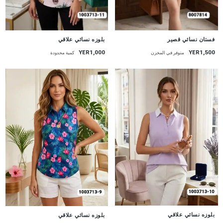
جديد
جديد
فستان نسائي قصير
بلوزه نسائي علاقي
YER1,000
YER1,500
متوفر في المخزن
كمية محدودة
جديد
جديد
بلوزه نسائي علاقي
بلوزه نسائي علاقي