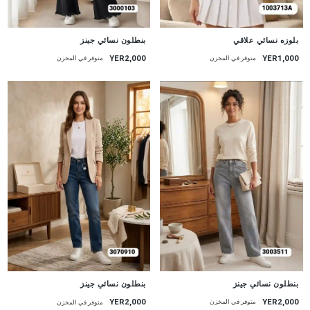
جديد
جديد
بنطلون نسائي جينز
بلوزه نسائي علاقي
YER2,000
YER1,000
متوفر في المخزن
متوفر في المخزن
جديد
جديد
بنطلون نسائي جينز
بنطلون نسائي جينز
YER2,000
YER2,000
متوفر في المخزن
متوفر في المخزن