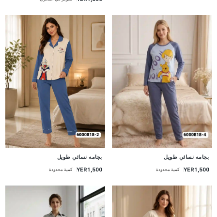
جديد
جديد
بجامه نسائي طويل
بجامه نسائي طويل
YER1,500
YER1,500
كمية محدودة
كمية محدودة