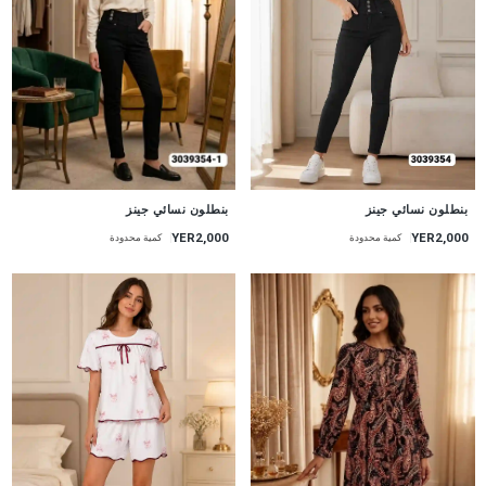
جديد
جديد
بنطلون نسائي جينز
بنطلون نسائي جينز
YER2,000
YER2,000
كمية محدودة
كمية محدودة