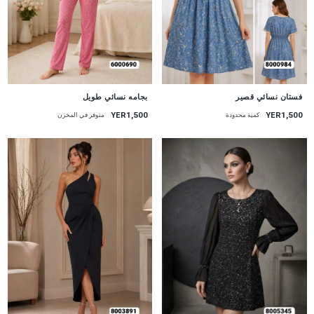
جديد
جديد
فستان نسائي قصير
بجامه نسائي طويل
YER1,500
YER1,500
كمية محدودة
متوفر في المخزن