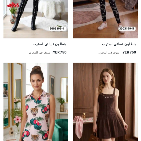
جديد
جديد
بنطلون نسائي استرت...
بنطلون نسائي استرت...
YER750
YER750
متوفر في المخزن
متوفر في المخزن