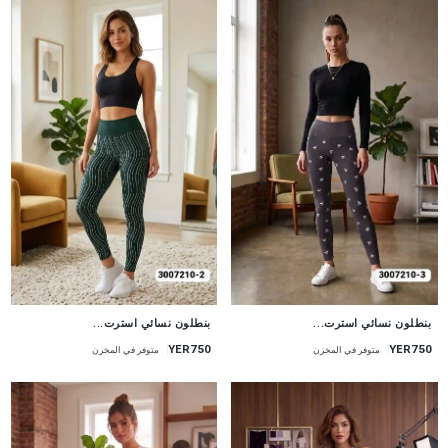
جديد
جديد
بنطلون نسائي استرت...
بنطلون نسائي استرت...
YER750
YER750
متوفر في المخزن
متوفر في المخزن