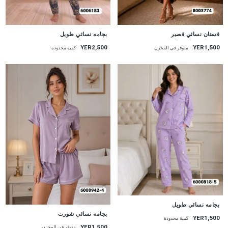
جديد
جديد
قستان نسائي قصير
بجامه نسائي طويل
YER1,500
YER2,500
متوفر في المخزن
كمية محدودة
جديد
بجامه نسائي طويل
جديد
بجامه نسائي شورت
YER1,500
كمية محدودة
YER1,500
متوفر في المخزن