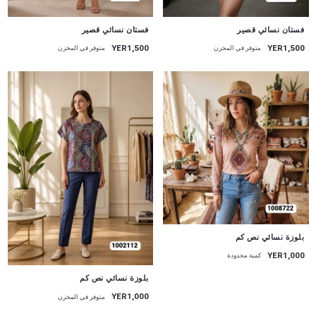
جديد
جديد
فستان نسائي قصير
فستان نسائي قصير
YER1,500
YER1,500
متوفر في المخزن
متوفر في المخزن
جديد
بلوزة نسائي نص كم
YER1,000
كمية محدودة
جديد
بلوزة نسائي نص كم
YER1,000
متوفر في المخزن