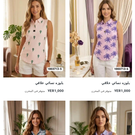
جديد
جديد
بلوزه نسائي علاقي
بلوزه نسائي علاقي
YER1,000
YER1,000
متوفر في المخزن
متوفر في المخزن