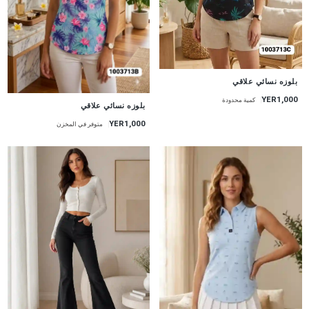
جديد
بلوزه نسائي علاقي
YER1,000
كمية محدودة
جديد
بلوزه نسائي علاقي
YER1,000
متوفر في المخزن