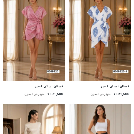
جديد
جديد
فستان نسائي قصير
فستان نسائي قصير
YER1,500
YER1,500
متوفر في المخزن
متوفر في المخزن