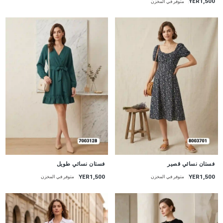
YER1,500
متوفر في المخزن
جديد
جديد
فستان نسائي قصير
فستان نسائي طويل
YER1,500
YER1,500
متوفر في المخزن
متوفر في المخزن