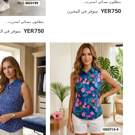
بنطلون نسائي استرت...
YER750
متوفر في المخزن
جديد
بنطلون نسائي استرت...
YER750
متوفر في ال