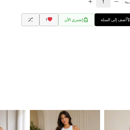
ية: :
أضف إلى السلة
إشتري الأن
1