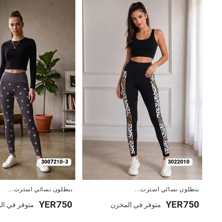
جديد
جديد
بنطلون نسائي استرت...
بنطلون نسائي استرت...
YER750
YER750
متوفر في ال
متوفر في المخزن