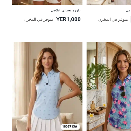
جديد
بلوزه نسائي علاقي
اقي
YER1,000
متوفر في المخزن
متوفر في المخزن