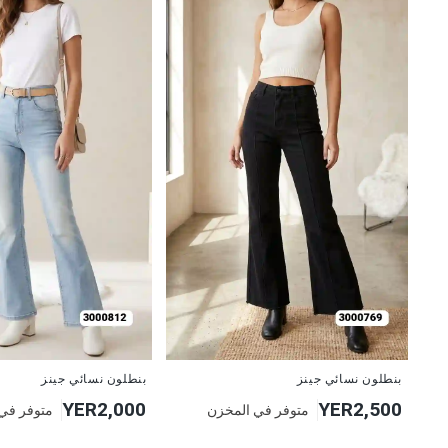
جديد
جديد
بنطلون نسائي جينز
بنطلون نسائي جينز
YER2,000
YER2,500
متوفر في المخزن
متوفر في