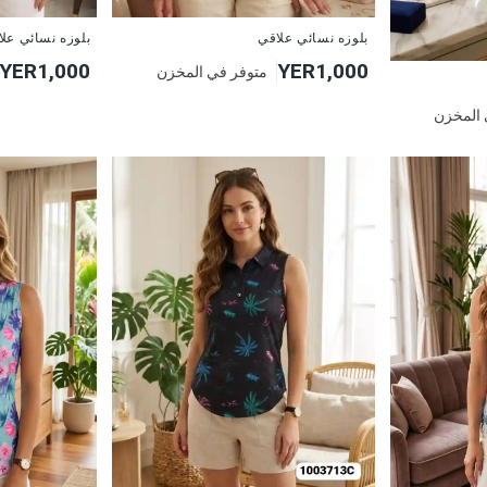
جديد
جديد
بلوزه نسائي علاقي
بلوزه نسائي عل
YER1,000
YER1,000
متوفر في المخزن
 المخزن