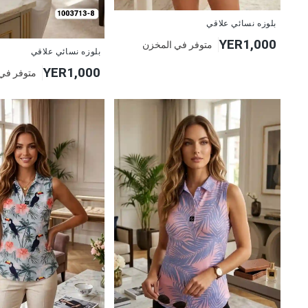
جديد
بلوزه نسائي علاقي
YER1,000
متوفر في المخزن
جديد
بلوزه نسائي علاقي
YER1,000
متوفر في