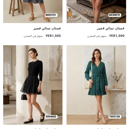
جديد
جديد
فستان نسائي قصير
فستان نسائي قصير
YER1,500
YER1,500
متوفر في المخزن
متوفر في المخزن
جديد
جديد