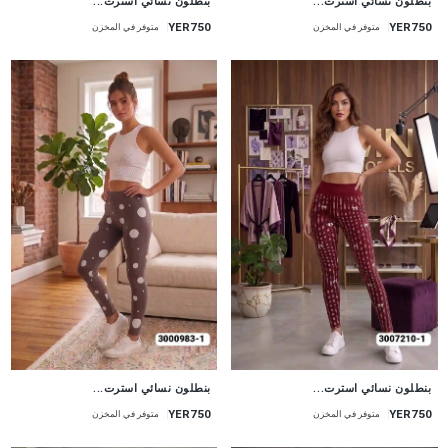
بنطلون نسائي استرت...
بنطلون نسائي استرت...
YER750
YER750
متوفر في المخزن
متوفر في المخزن
جديد
جديد
بنطلون نسائي استرت...
بنطلون نسائي استرت...
YER750
YER750
متوفر في المخزن
متوفر في المخزن