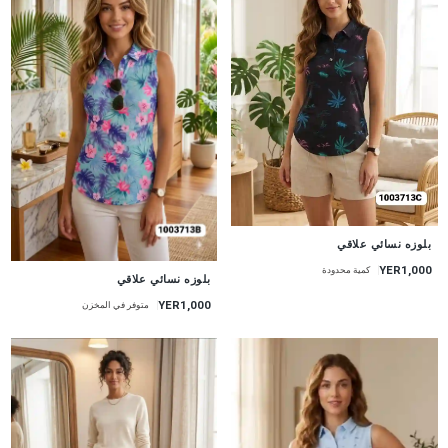
جديد
بلوزه نسائي علاقي
YER1,000
كمية محدودة
جديد
بلوزه نسائي علاقي
YER1,000
متوفر في المخزن