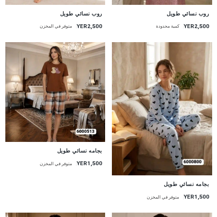
جديد
جديد
روب نسائي طويل
روب نسائي طويل
YER2,500
YER2,500
متوفر في المخزن
كمية محدودة
جديد
بجامه نسائي طويل
YER1,500
متوفر في المخزن
جديد
بجامه نسائي طويل
YER1,500
متوفر في المخزن