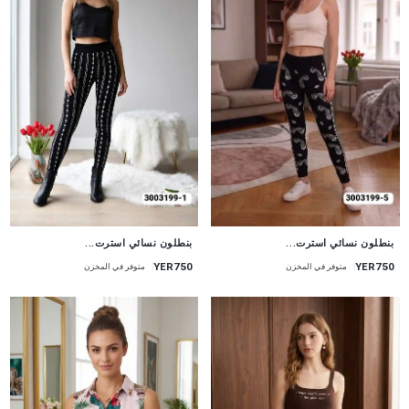
جديد
جديد
بنطلون نسائي استرت...
بنطلون نسائي استرت...
YER750
YER750
متوفر في المخزن
متوفر في المخزن