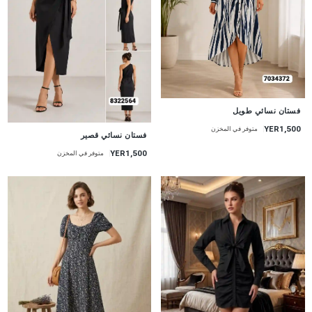
جديد
فستان نسائي طويل
YER1,500
متوفر في المخزن
جديد
فستان نسائي قصير
YER1,500
متوفر في المخزن