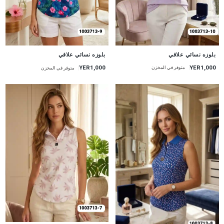
جديد
جديد
بلوزه نسائي علاقي
بلوزه نسائي علاقي
YER1,000
YER1,000
متوفر في المخزن
متوفر في المخزن