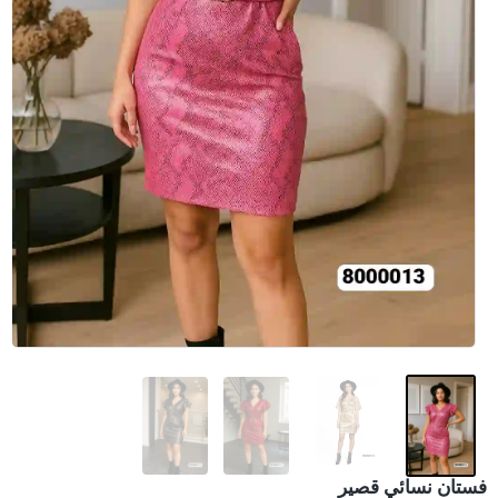
فستان نسائي قصير