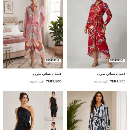
جديد
جديد
فستان نسائي طويل
فستان نسائي طويل
YER1,500
YER1,500
كمية محدودة
كمية محدودة