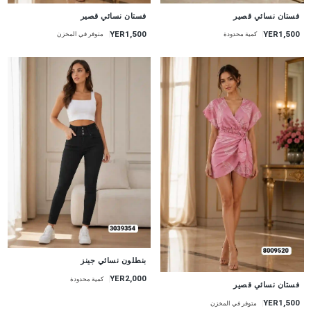
جديد
جديد
فستان نسائي قصير
فستان نسائي قصير
YER1,500
YER1,500
كمية محدودة
متوفر في المخزن
جديد
بنطلون نسائي جينز
YER2,000
كمية محدودة
جديد
فستان نسائي قصير
YER1,500
متوفر في المخزن