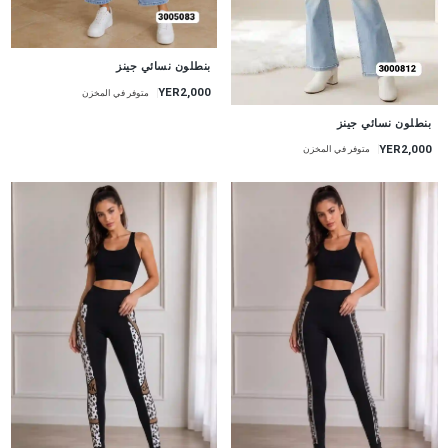
جديد
بنطلون نسائي جينز
YER2,000
متوفر في المخزن
جديد
بنطلون نسائي جينز
YER2,000
متوفر في المخزن