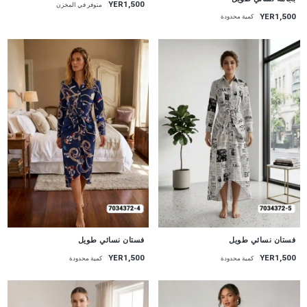
YER1,500
متوفر في المخزن
YER1,500
كمية محدودة
جديد
جديد
فستان نسائي طويل
فستان نسائي طويل
YER1,500
YER1,500
كمية محدودة
كمية محدودة