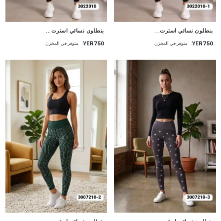
جديد
جديد
بنطلون نسائي استرت...
بنطلون نسائي استرت...
YER750
YER750
متوفر في المخزن
متوفر في المخزن
جديد
جديد