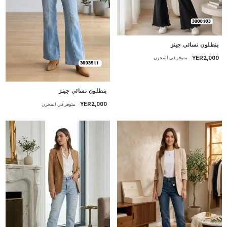
جديد
بنطلون نسائي جينز
YER2,000
متوفر في المخزن
جديد
بنطلون نسائي جينز
YER2,000
متوفر في المخزن