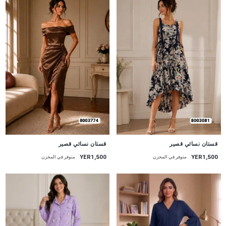
جديد
جديد
قستان نسائي قصير
قستان نسائي قصير
YER1,500
YER1,500
متوفر في المخزن
متوفر في المخزن