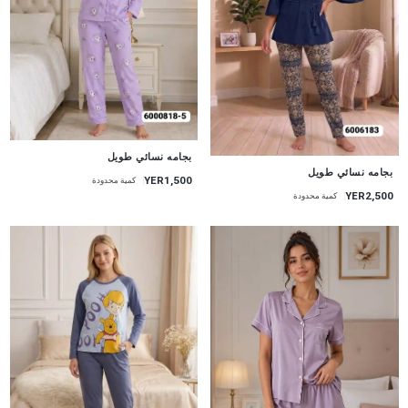
جديد
بجامه نسائي طويل
جديد
بجامه نسائي طويل
YER1,500
كمية محدودة
YER2,500
كمية محدودة