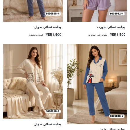
جديد
جديد
بجامه نسائي شورت
بجامه نسائي طويل
YER1,500
YER1,500
متوفر في المخزن
كمية محدودة
جديد
بجامه نسائي طويل
جديد
بجامه نسائي طويل