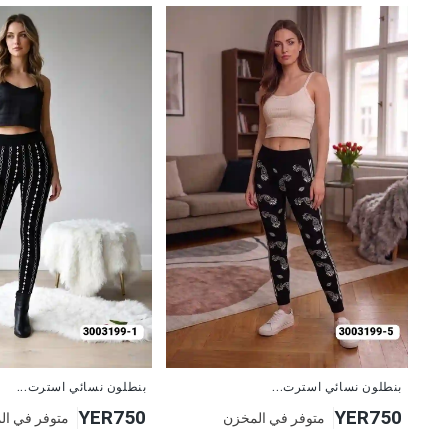
جديد
جديد
بنطلون نسائي استرت...
بنطلون نسائي استرت...
YER750
YER750
متوفر في المخزن
متوفر في ال