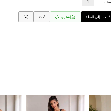
ية: :
أضف إلى السلة
إشتري الأن
0