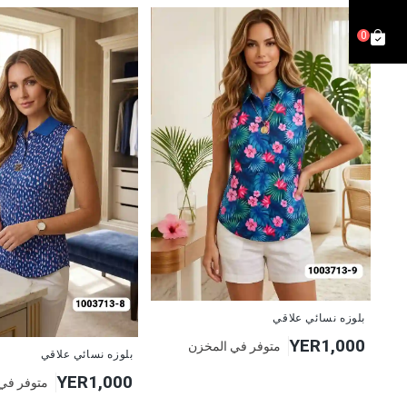
0
جديد
بلوزه نسائي علاقي
YER1,000
متوفر في المخزن
جديد
بلوزه نسائي علاقي
YER1,000
متوفر في