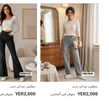
جديد
جديد
بنطلون نسائي جينز
بنطلون نسائي جينز
YER2,000
YER2,000
متوفر في المخزن
متوفر في