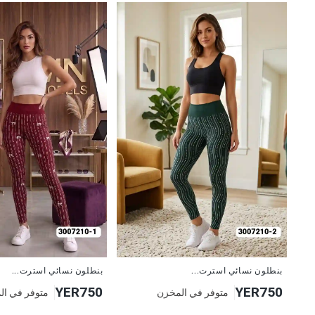
جديد
جديد
بنطلون نسائي استرت...
بنطلون نسائي استرت...
YER750
YER750
متوفر في المخزن
متوفر في ال