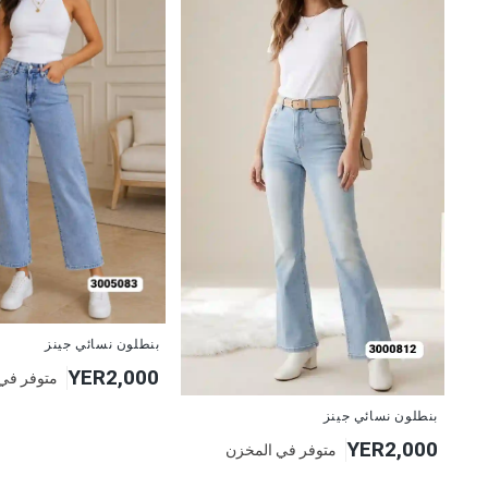
جديد
بنطلون نسائي جينز
YER2,000
متوفر في
جديد
بنطلون نسائي جينز
YER2,000
متوفر في المخزن