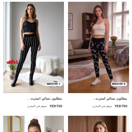
جديد
جديد
بنطلون نسائي استرت...
بنطلون نسائي استرت...
YER750
YER750
متوفر في المخزن
متوفر في المخزن