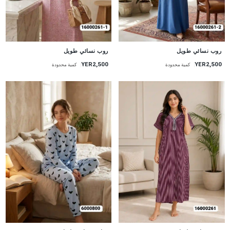
جديد
جديد
روب نسائي طويل
روب نسائي طويل
YER2,500
YER2,500
كمية محدودة
كمية محدودة
جديد
جديد