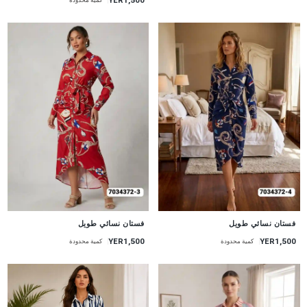
كمية محدودة
جديد
جديد
فستان نسائي طويل
فستان نسائي طويل
YER1,500
YER1,500
كمية محدودة
كمية محدودة