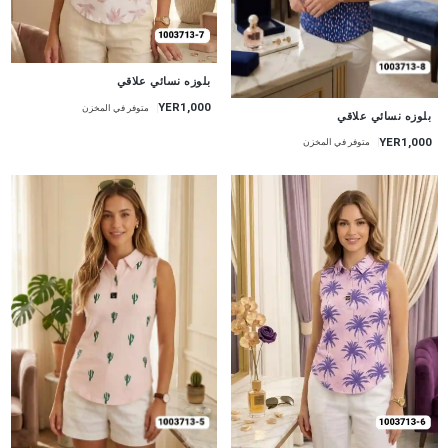
جديد
بلوزه نسائي علاقي
YER1,000
متوفر في المخزن
جديد
بلوزه نسائي علاقي
YER1,000
متوفر في المخزن