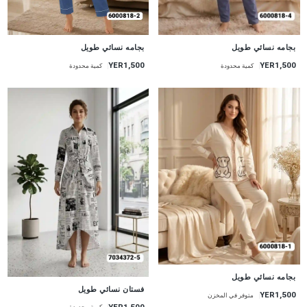
جديد
جديد
بجامه نسائي طويل
بجامه نسائي طويل
YER1,500
YER1,500
كمية محدودة
كمية محدودة
جديد
بجامه نسائي طويل
جديد
فستان نسائي طويل
YER1,500
متوفر في المخزن
YER1,500