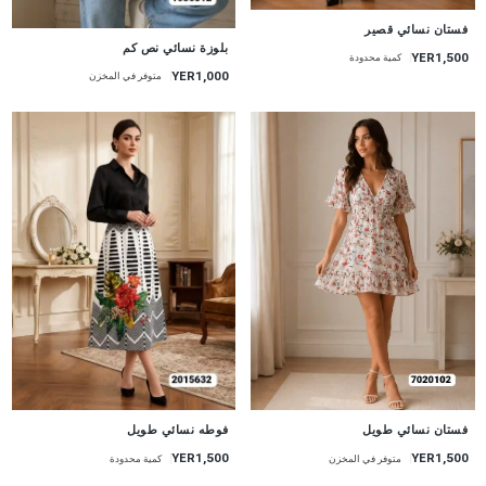
جديد
فستان نسائي قصير
جديد
بلوزة نسائي نص كم
YER1,500
كمية محدودة
YER1,000
متوفر في المخزن
جديد
جديد
فستان نسائي طويل
فوطه نسائي طويل
YER1,500
YER1,500
متوفر في المخزن
كمية محدودة