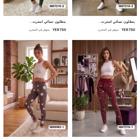
جديد
جديد
بنطلون نسائي استرت...
بنطلون نسائي استرت...
YER750
YER750
متوفر في المخزن
متوفر في المخزن