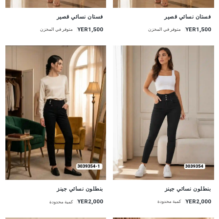
جديد
جديد
فستان نسائي قصير
فستان نسائي قصير
YER1,500
YER1,500
متوفر في المخزن
متوفر في المخزن
جديد
جديد
بنطلون نسائي جينز
بنطلون نسائي جينز
YER2,000
YER2,000
كمية محدودة
كمية محدودة