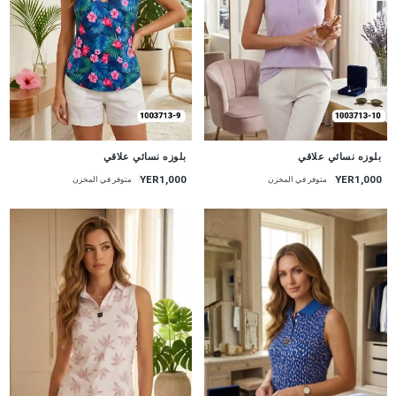
جديد
جديد
بلوزه نسائي علاقي
بلوزه نسائي علاقي
YER1,000
YER1,000
متوفر في المخزن
متوفر في المخزن