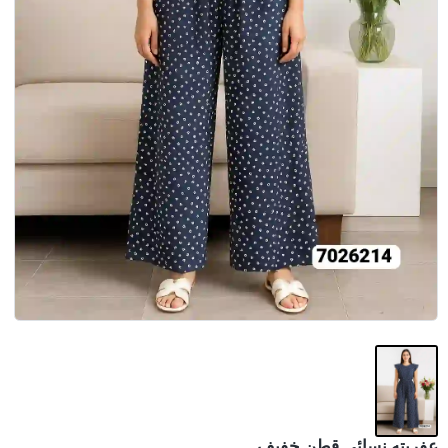
عفريته نسائي قطن خفيف