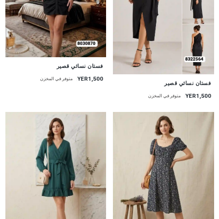
جديد
فستان نسائي قصير
YER1,500
متوفر في المخزن
جديد
فستان نسائي قصير
YER1,500
متوفر في المخزن