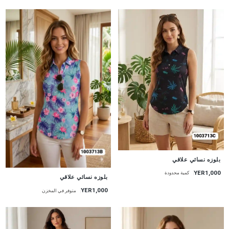
جديد
بلوزه نسائي علاقي
YER1,000
كمية محدودة
جديد
بلوزه نسائي علاقي
YER1,000
متوفر في المخزن