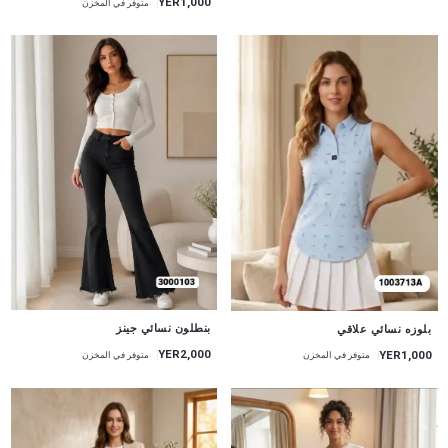
YER1,000
متوفر في المخزن
جديد
جديد
بنطلون نسائي جينز
بلوزه نسائي علاقي
YER2,000
YER1,000
متوفر في المخزن
متوفر في المخزن