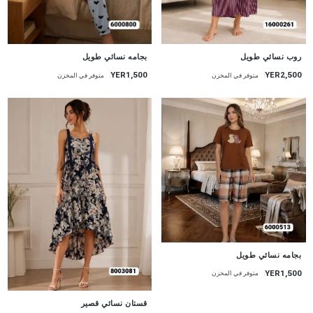
جديد
جديد
روب نسائي طويل
بجامه نسائي طويل
YER2,500
YER1,500
متوفر في المخزن
متوفر في المخزن
جديد
بجامه نسائي طويل
YER1,500
متوفر في المخزن
جديد
قستان نسائي قصير