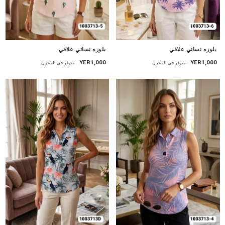
جديد
جديد
بلوزه نسائي علاقي
بلوزه نسائي علاقي
YER1,000
YER1,000
متوفر في المخزن
متوفر في المخزن