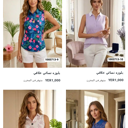
جديد
جديد
بلوزه نسائي علاقي
بلوزه نسائي علاقي
YER1,000
YER1,000
متوفر في المخزن
متوفر في المخزن