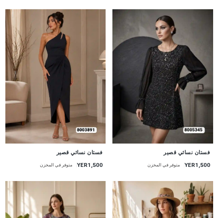
جديد
جديد
فستان نسائي قصير
فستان نسائي قصير
YER1,500
YER1,500
متوفر في المخزن
متوفر في المخزن