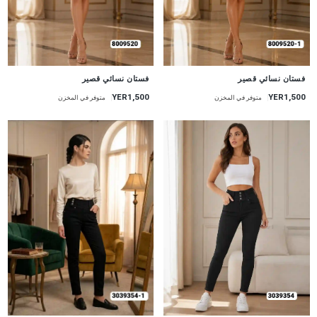
جديد
جديد
فستان نسائي قصير
فستان نسائي قصير
YER1,500
YER1,500
متوفر في المخزن
متوفر في المخزن