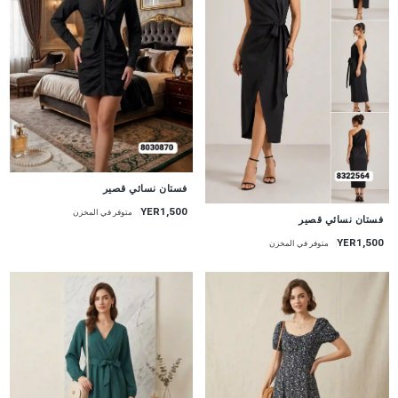
جديد
فستان نسائي قصير
YER1,500
متوفر في المخزن
جديد
فستان نسائي قصير
YER1,500
متوفر في المخزن