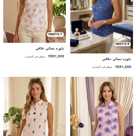
جديد
بلوزه نسائي علاقي
YER1,000
متوفر في المخزن
جديد
بلوزه نسائي علاقي
YER1,000
متوفر في المخزن