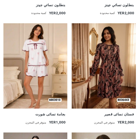
جديد
جديد
بنطلون نسائي جينز
بنطلون نسائي جينز
YER2,000
YER2,000
كمية محدودة
كمية محدودة
جديد
جديد
بجامة نسائى شورت
فستان نسائى قصير
YER1,000
YER2,000
متوفر في المخزن
متوفر في المخزن