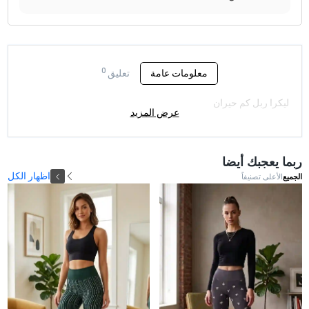
0
معلومات عامة
تعليق
ليكرا ربل كم حيران
عرض المزيد
ربما يعجبك أيضا
اظهار الكل
الجميع
الأعلى تصنيفاً