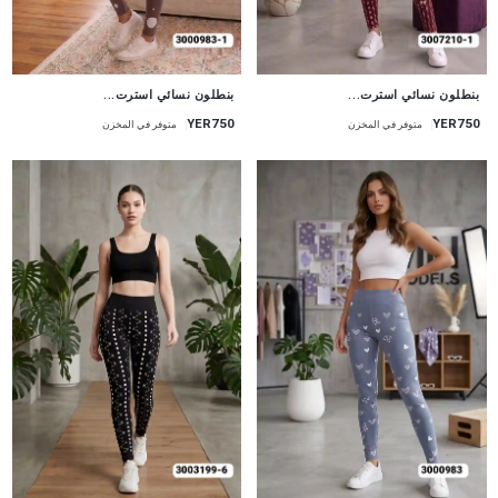
جديد
جديد
بنطلون نسائي استرت...
بنطلون نسائي استرت...
YER750
YER750
متوفر في المخزن
متوفر في المخزن