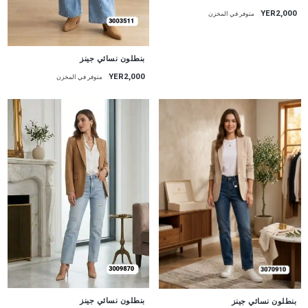
YER2,000
متوفر في المخزن
جديد
بنطلون نسائي جينز
YER2,000
متوفر في المخزن
جديد
جديد
بنطلون نسائي جينز
بنطلون نسائي جينز