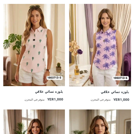
جديد
جديد
بلوزه نسائي علاقي
بلوزه نسائي علاقي
YER1,000
YER1,000
متوفر في المخزن
متوفر في المخزن