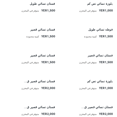
جديد
بلوزة نسائي نص كم
YER1,000
كمية محدودة
جديد
فستان نسائي قصير
YER1,500
متوفر في المخزن
جديد
فستان نسائي قصير
جديد
بلوزة نسائي نص كم
YER1,500
كمية محدودة
YER1,000