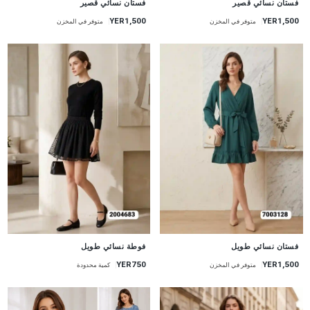
فستان نسائي قصير
فستان نسائي قصير
YER1,500
YER1,500
متوفر في المخزن
متوفر في المخزن
جديد
جديد
فستان نسائي طويل
فوطة نسائي طويل
YER750
YER1,500
متوفر في المخزن
كمية محدودة