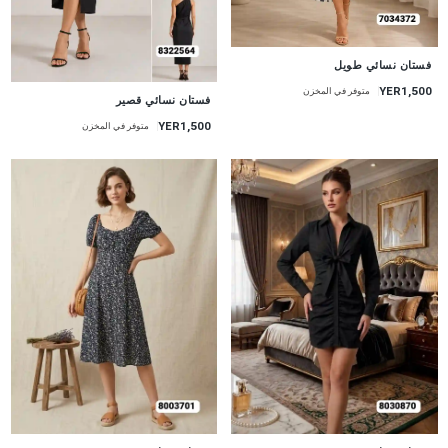
جديد
فستان نسائي طويل
YER1,500
متوفر في المخزن
جديد
فستان نسائي قصير
YER1,500
متوفر في المخزن
جديد
جديد