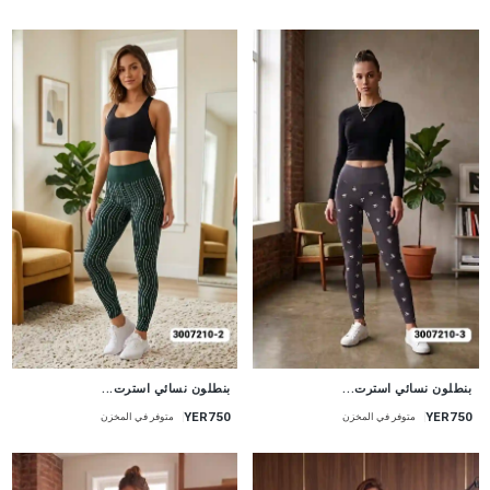
جديد
جديد
بنطلون نسائي استرت...
بنطلون نسائي استرت...
YER750
YER750
متوفر في المخزن
متوفر في المخزن