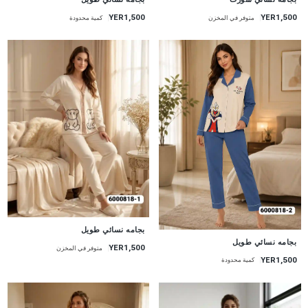
YER1,500
YER1,500
متوفر في المخزن
كمية محدودة
جديد
بجامه نسائي طويل
جديد
بجامه نسائي طويل
YER1,500
متوفر في المخزن
YER1,500
كمية محدودة