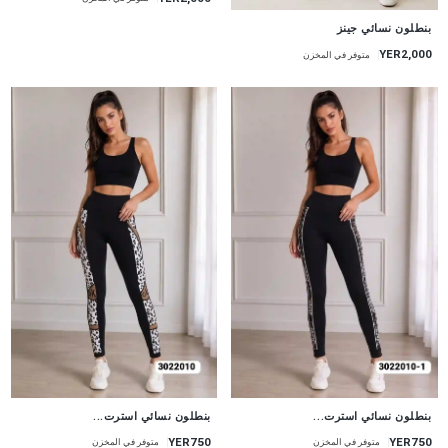
جديد
بنطلون نسائي جينز
YER2,000
متوفر في المخزن
جديد
جديد
بنطلون نسائي استرت...
بنطلون نسائي استرت...
YER750
YER750
متوفر في المخزن
متوفر في المخزن