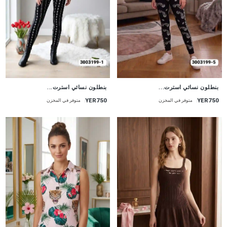
جديد
جديد
بنطلون نسائي استرت...
بنطلون نسائي استرت...
YER750
YER750
متوفر في المخزن
متوفر في المخزن