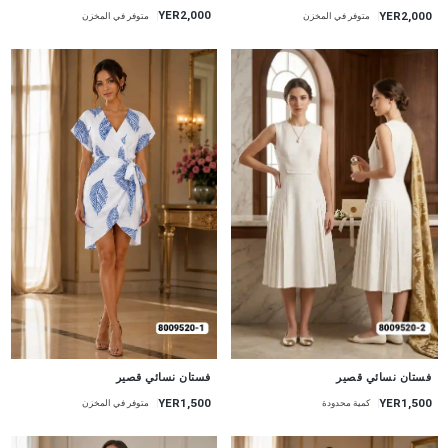
YER2,000
YER2,000
متوفر في المخزن
متوفر في المخزن
جديد
جديد
فستان نسائي قصير
فستان نسائي قصير
YER1,500
YER1,500
كمية محدودة
متوفر في المخزن