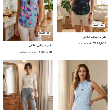
جديد
بلوزه نسائي علاقي
YER1,000
كمية محدودة
جديد
بلوزه نسائي علاقي
YER1,000
متوفر في المخزن