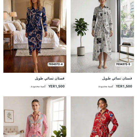
جديد
جديد
فستان نسائي طويل
فستان نسائي طويل
YER1,500
YER1,500
كمية محدودة
كمية محدودة