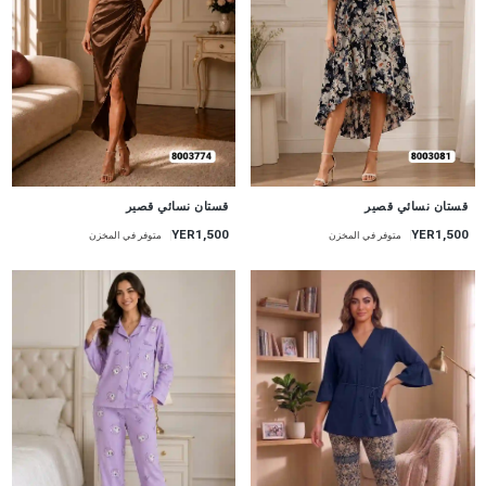
جديد
جديد
قستان نسائي قصير
قستان نسائي قصير
YER1,500
YER1,500
متوفر في المخزن
متوفر في المخزن