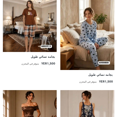
جديد
بجامه نسائي طويل
YER1,500
متوفر في المخزن
جديد
بجامه نسائي طويل
YER1,500
متوفر في المخزن