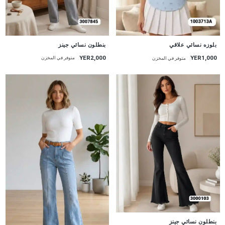
جديد
جديد
بنطلون نسائي جينز
بلوزه نسائي علاقي
YER2,000
YER1,000
متوفر في المخزن
متوفر في المخزن
جديد
بنطلون نسائي جينز