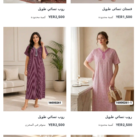
جديد
جديد
فستان نسائى طويل
روب نسائي طويل
YER2,500
YER1,500
كمية محدودة
كمية محدودة
جديد
جديد
روب نسائي طويل
روب نسائي طويل
YER2,500
YER2,500
متوفر في المخزن
كمية محدودة