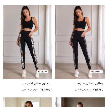
جديد
جديد
بنطلون نسائي استرت...
بنطلون نسائي استرت...
YER750
YER750
متوفر في المخزن
متوفر في المخزن