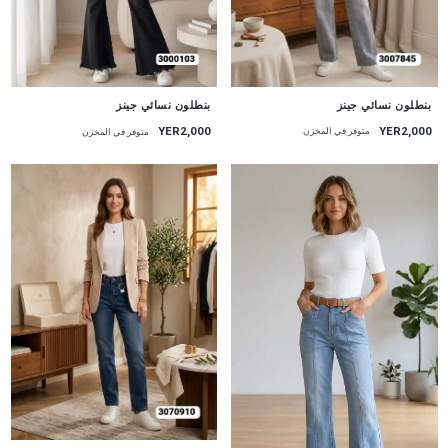
جديد
جديد
بنطلون نسائي جينز
بنطلون نسائي جينز
YER2,000
YER2,000
متوفر في المخزن
متوفر في المخزن