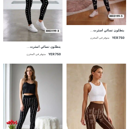
جديد
بنطلون نسائي استرت...
YER750
متوفر في المخزن
جديد
بنطلون نسائي استرت...
YER750
متوفر في المخزن