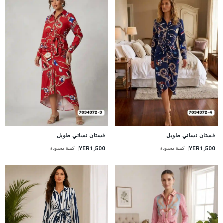
جديد
جديد
فستان نسائي طويل
فستان نسائي طويل
YER1,500
YER1,500
كمية محدودة
كمية محدودة