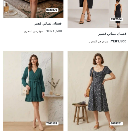
جديد
فستان نسائي قصير
YER1,500
متوفر في المخزن
جديد
فستان نسائي قصير
YER1,500
متوفر في المخزن