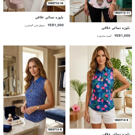
جديد
بلوزه نسائي علاقي
YER1,000
متوفر في المخزن
جديد
بلوزه نسائي علاقي
YER1,000
كمية محدودة
جديد
بلوزه نسائي علاقي