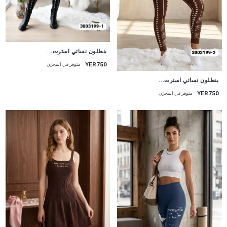
جديد
بنطلون نسائي استرت...
YER750
متوفر في المخزن
جديد
بنطلون نسائي استرت...
YER750
متوفر في المخزن