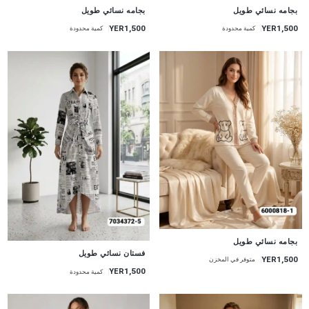
جديد
جديد
بجامه نسائي طويل
بجامه نسائي طويل
YER1,500
YER1,500
كمية محدودة
كمية محدودة
جديد
بجامه نسائي طويل
جديد
فستان نسائي طويل
YER1,500
متوفر في المخزن
YER1,500
كمية محدودة