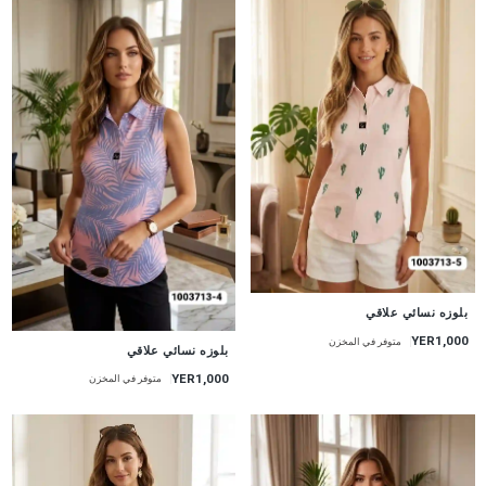
جديد
بلوزه نسائي علاقي
YER1,000
متوفر في المخزن
جديد
بلوزه نسائي علاقي
YER1,000
متوفر في المخزن