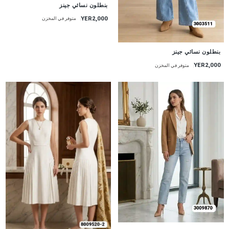
جديد
بنطلون نسائي جينز
YER2,000
متوفر في المخزن
جديد
بنطلون نسائي جينز
YER2,000
متوفر في المخزن
جديد