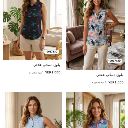
جديد
بلوزه نسائي علاقي
YER1,000
كمية محدودة
جديد
بلوزه نسائي علاقي
YER1,000
كمية محدودة