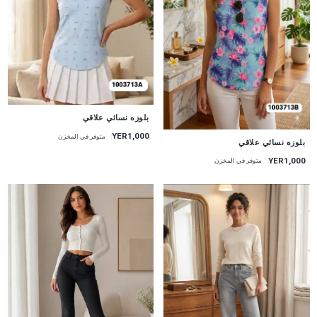
جديد
بلوزه نسائي علاقي
YER1,000
جديد
متوفر في المخزن
بلوزه نسائي علاقي
YER1,000
متوفر في المخزن