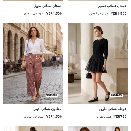
جديد
جديد
فستان نسائي قصير
فستان نسائي طويل
YER1,500
YER1,500
متوفر في المخزن
متوفر في المخزن
جديد
جديد
فوطة نسائي طويل
بنطلون نسائي جينز
YER1,500
YER750
كمية محدودة
متوفر في المخزن