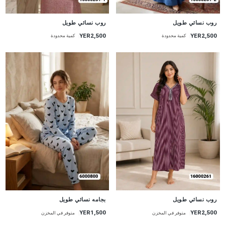
جديد
جديد
روب نسائي طويل
روب نسائي طويل
YER2,500
YER2,500
كمية محدودة
كمية محدودة
جديد
جديد
روب نسائي طويل
بجامه نسائي طويل
YER2,500
YER1,500
متوفر في المخزن
متوفر في المخزن