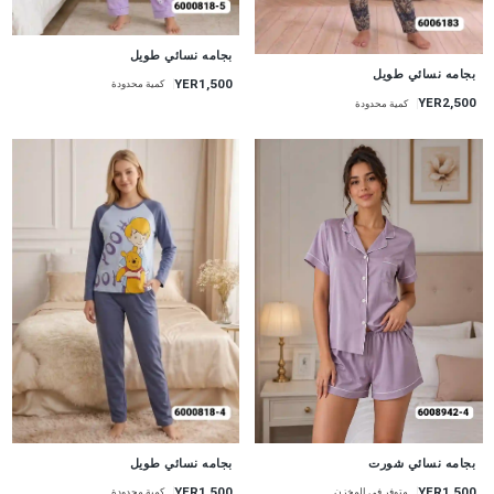
جديد
بجامه نسائي طويل
جديد
بجامه نسائي طويل
YER1,500
كمية محدودة
YER2,500
كمية محدودة
جديد
جديد
بجامه نسائي شورت
بجامه نسائي طويل
YER1,500
YER1,500
متوفر في المخزن
كمية محدودة