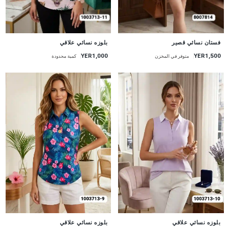
جديد
جديد
فستان نسائي قصير
بلوزه نسائي علاقي
YER1,000
YER1,500
متوفر في المخزن
كمية محدودة
جديد
جديد
بلوزه نسائي علاقي
بلوزه نسائي علاقي