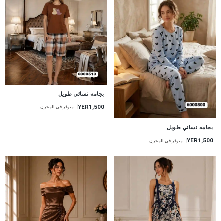
جديد
بجامه نسائي طويل
YER1,500
متوفر في المخزن
جديد
بجامه نسائي طويل
YER1,500
متوفر في المخزن