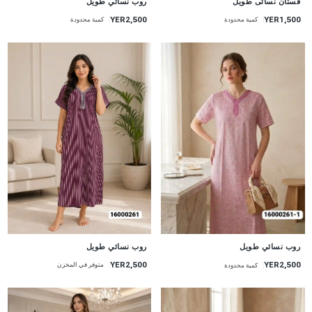
فستان نسائى طويل
روب نسائي طويل
YER2,500
YER1,500
كمية محدودة
كمية محدودة
جديد
جديد
روب نسائي طويل
روب نسائي طويل
YER2,500
YER2,500
متوفر في المخزن
كمية محدودة