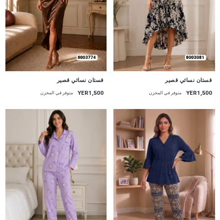
جديد
جديد
قستان نسائي قصير
قستان نسائي قصير
YER1,500
YER1,500
متوفر في المخزن
متوفر في المخزن