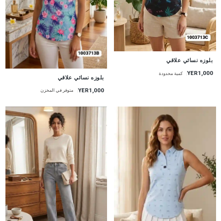
جديد
بلوزه نسائي علاقي
YER1,000
كمية محدودة
جديد
بلوزه نسائي علاقي
YER1,000
متوفر في المخزن