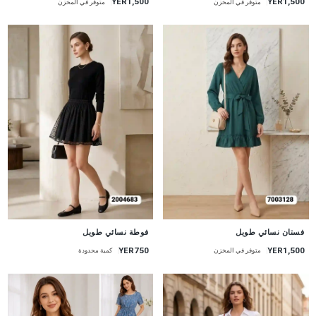
YER1,500
YER1,500
متوفر في المخزن
متوفر في المخزن
جديد
جديد
فستان نسائي طويل
فوطة نسائي طويل
YER750
YER1,500
متوفر في المخزن
كمية محدودة