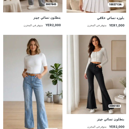
جديد
جديد
بنطلون نسائي جينز
بلوزه نسائي علاقي
YER2,000
YER1,000
متوفر في المخزن
متوفر في المخزن
جديد
بنطلون نسائي جينز
YER2,000
متوفر في المخزن