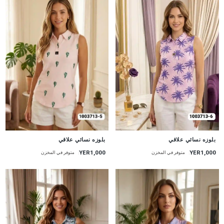
جديد
جديد
بلوزه نسائي علاقي
بلوزه نسائي علاقي
YER1,000
YER1,000
متوفر في المخزن
متوفر في المخزن