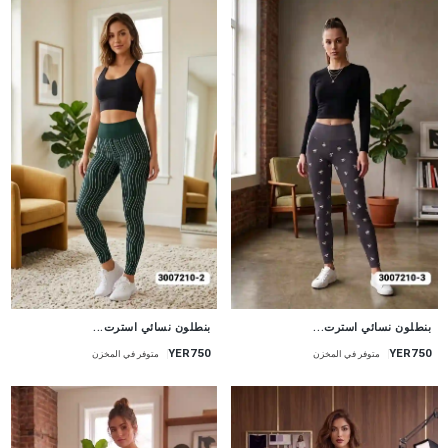
جديد
جديد
بنطلون نسائي استرت...
بنطلون نسائي استرت...
YER750
YER750
متوفر في المخزن
متوفر في المخزن