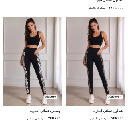
بنطلون نسائي جينز
YER2,000
متوفر في المخزن
جديد
جديد
بنطلون نسائي استرت...
بنطلون نسائي استرت...
YER750
YER750
متوفر في المخزن
متوفر في المخزن