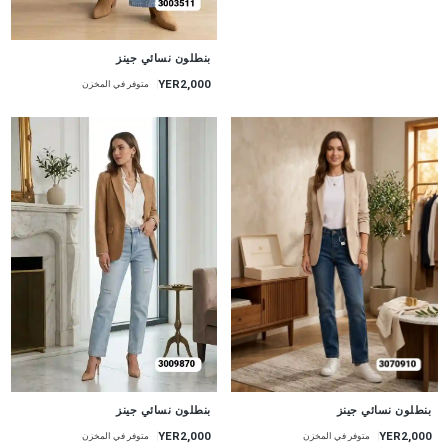
جديد
بنطلون نسائي جينز
YER2,000
متوفر في المخزن
جديد
جديد
بنطلون نسائي جينز
بنطلون نسائي جينز
YER2,000
YER2,000
متوفر في المخزن
متوفر في المخزن