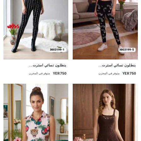
جديد
جديد
بنطلون نسائي استرت...
بنطلون نسائي استرت...
YER750
YER750
متوفر في المخزن
متوفر في المخزن