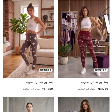
جديد
جديد
بنطلون نسائي استرت...
بنطلون نسائي استرت...
YER750
YER750
متوفر في المخزن
متوفر في المخزن