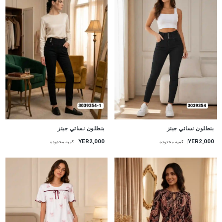
جديد
جديد
بنطلون نسائي جينز
بنطلون نسائي جينز
YER2,000
YER2,000
كمية محدودة
كمية محدودة