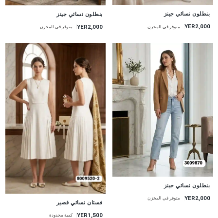
جديد
جديد
بنطلون نسائي جينز
بنطلون نسائي جينز
YER2,000
YER2,000
متوفر في المخزن
متوفر في المخزن
جديد
بنطلون نسائي جينز
YER2,000
متوفر في المخزن
جديد
فستان نسائي قصير
YER1,500
كمية محدودة