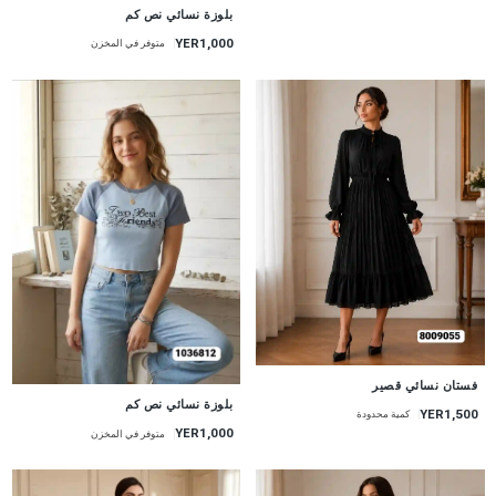
جديد
بلوزة نسائي نص كم
YER1,000
متوفر في المخزن
جديد
فستان نسائي قصير
جديد
بلوزة نسائي نص كم
YER1,500
كمية محدودة
YER1,000
متوفر في المخزن