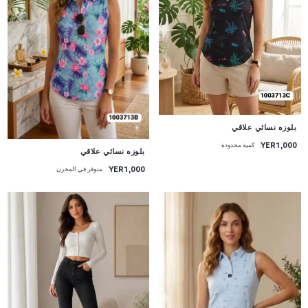
جديد
بلوزه نسائي علاقي
YER1,000
كمية محدودة
جديد
بلوزه نسائي علاقي
YER1,000
متوفر في المخزن