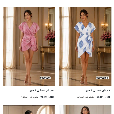
جديد
جديد
فستان نسائي قصير
فستان نسائي قصير
YER1,500
YER1,500
متوفر في المخزن
متوفر في المخزن