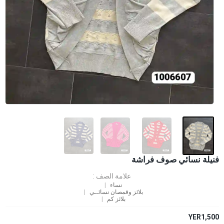
فنيلة نسائي صوف فراشة
علامة الصف :
نساء
بلائز وقمصان نسائــي
بلائز كم
YER1,500