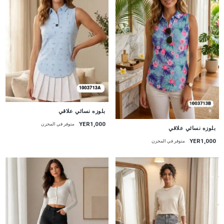
جديد
بلوزه نسائي علاقي
YER1,000
جديد
متوفر في المخزن
بلوزه نسائي علاقي
YER1,000
متوفر في المخزن