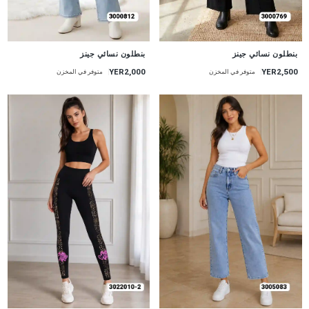
جديد
جديد
بنطلون نسائي جينز
بنطلون نسائي جينز
YER2,000
YER2,500
متوفر في المخزن
متوفر في المخزن