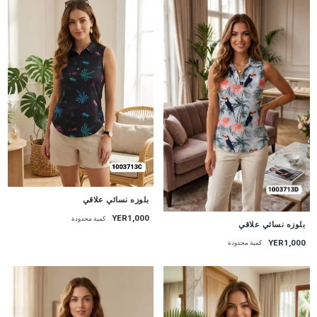
جديد
بلوزه نسائي علاقي
YER1,000
كمية محدودة
جديد
بلوزه نسائي علاقي
YER1,000
كمية محدودة