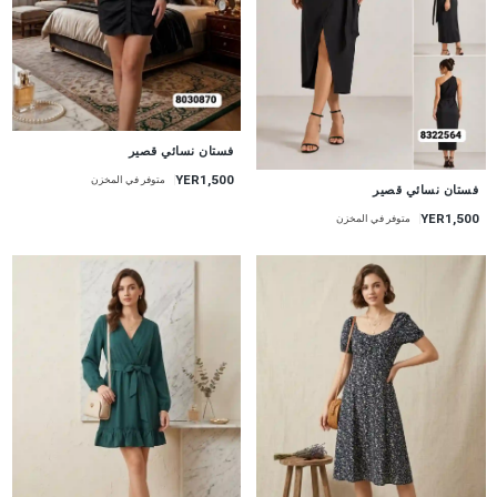
جديد
فستان نسائي قصير
YER1,500
متوفر في المخزن
جديد
فستان نسائي قصير
YER1,500
متوفر في المخزن