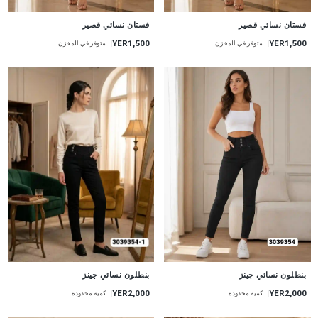
جديد
جديد
فستان نسائي قصير
فستان نسائي قصير
YER1,500
YER1,500
متوفر في المخزن
متوفر في المخزن
جديد
جديد
بنطلون نسائي جينز
بنطلون نسائي جينز
YER2,000
YER2,000
كمية محدودة
كمية محدودة