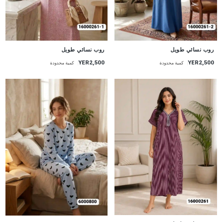
جديد
جديد
روب نسائي طويل
روب نسائي طويل
YER2,500
YER2,500
كمية محدودة
كمية محدودة
جديد
جديد