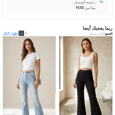
رسوم التوصيل -
يبدأ من
YER0
ربما يعجبك أيضا
اظهار الكل
الجميع
الأعلى تصنيفاً