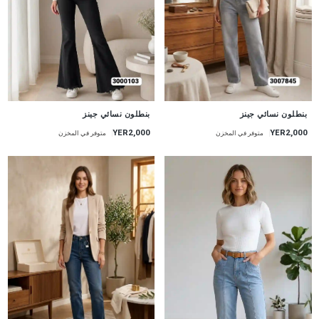
جديد
جديد
بنطلون نسائي جينز
بنطلون نسائي جينز
YER2,000
YER2,000
متوفر في المخزن
متوفر في المخزن