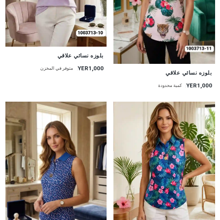
جديد
بلوزه نسائي علاقي
YER1,000
متوفر في المخزن
جديد
بلوزه نسائي علاقي
YER1,000
كمية محدودة