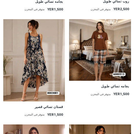
روب نسائي طويل
بجامه نسائي طويل
YER2,500
YER1,500
متوفر في المخزن
متوفر في المخزن
جديد
بجامه نسائي طويل
YER1,500
متوفر في المخزن
جديد
قستان نسائي قصير
YER1,500
متوفر في المخزن