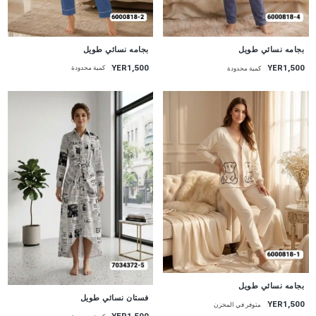
جديد
جديد
بجامه نسائي طويل
بجامه نسائي طويل
YER1,500
YER1,500
كمية محدودة
كمية محدودة
جديد
بجامه نسائي طويل
جديد
فستان نسائي طويل
YER1,500
متوفر في المخزن