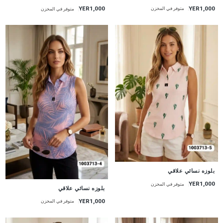
YER1,000
YER1,000
متوفر في المخزن
متوفر في المخزن
جديد
بلوزه نسائي علاقي
YER1,000
متوفر في المخزن
جديد
بلوزه نسائي علاقي
YER1,000
متوفر في المخزن