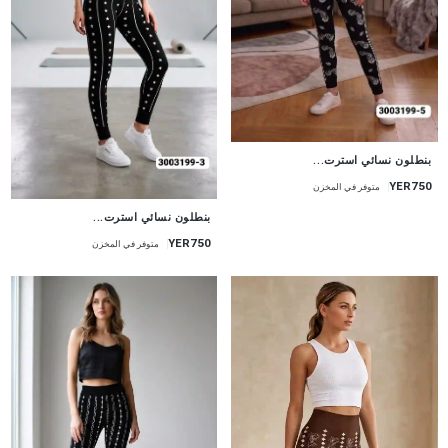
جديد
بنطلون نسائي استرت...
YER750
متوفر في المخزن
جديد
بنطلون نسائي استرت...
YER750
متوفر في المخزن