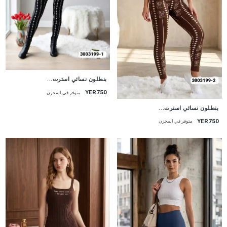
جديد
بنطلون نسائي استرت...
YER750
متوفر في المخزن
جديد
بنطلون نسائي استرت...
YER750
متوفر في المخزن