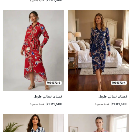
YER1,500
كمية محدودة
جديد
جديد
فستان نسائي طويل
فستان نسائي طويل
YER1,500
YER1,500
كمية محدودة
كمية محدودة