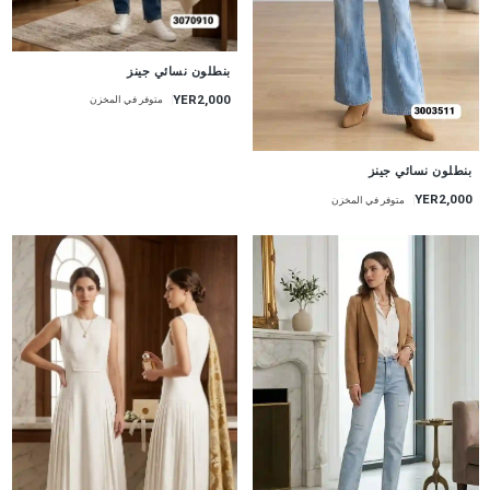
جديد
بنطلون نسائي جينز
YER2,000
متوفر في المخزن
جديد
بنطلون نسائي جينز
YER2,000
متوفر في المخزن