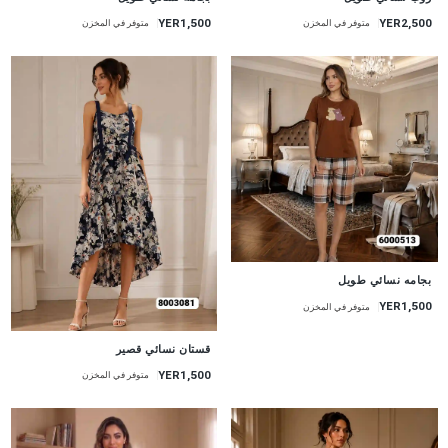
YER2,500
YER1,500
متوفر في المخزن
متوفر في المخزن
جديد
بجامه نسائي طويل
YER1,500
متوفر في المخزن
جديد
قستان نسائي قصير
YER1,500
متوفر في المخزن