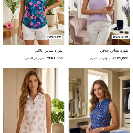
جديد
جديد
بلوزه نسائي علاقي
بلوزه نسائي علاقي
YER1,000
YER1,000
متوفر في المخزن
متوفر في المخزن