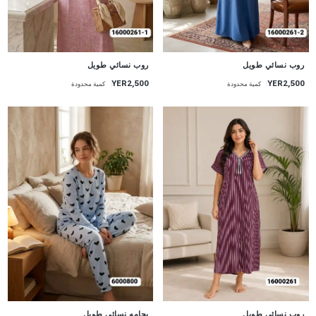
جديد
جديد
روب نسائي طويل
روب نسائي طويل
YER2,500
YER2,500
كمية محدودة
كمية محدودة
جديد
جديد
روب نسائي طويل
بجامه نسائي طويل