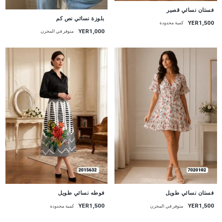
جديد
فستان نسائي قصير
جديد
بلوزة نسائي نص كم
YER1,500
كمية محدودة
YER1,000
متوفر في المخزن
جديد
جديد
فستان نسائي طويل
فوطه نسائي طويل
YER1,500
YER1,500
متوفر في المخزن
كمية محدودة