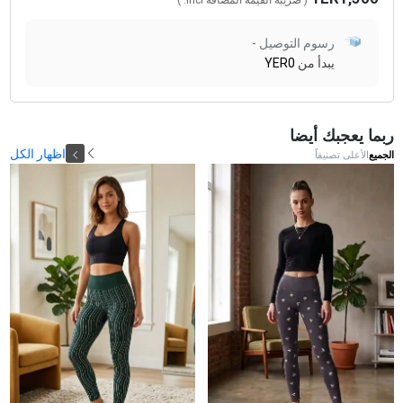
( ضريبة القيمة المضافة
Incl.
)
رسوم التوصيل -
يبدأ من
YER0
ربما يعجبك أيضا
اظهار الكل
الجميع
الأعلى تصنيفاً