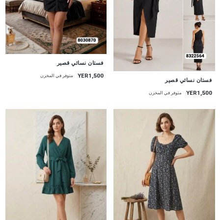
جديد
فستان نسائي قصير
YER1,500
متوفر في المخزن
جديد
فستان نسائي قصير
YER1,500
متوفر في المخزن