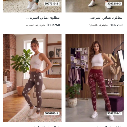
جديد
جديد
بنطلون نسائي استرت...
بنطلون نسائي استرت...
YER750
YER750
متوفر في المخزن
متوفر في المخزن
جديد
جديد