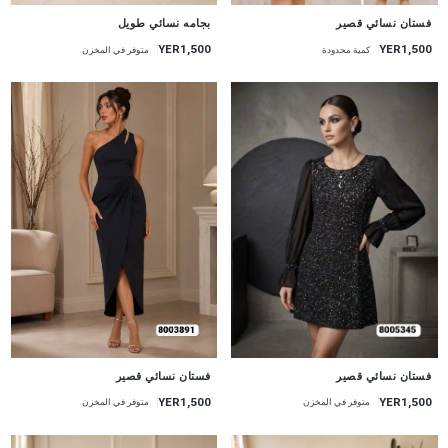
جديد
جديد
فستان نسائي قصير
بجامه نسائي طويل
YER1,500
YER1,500
كمية محدودة
متوفر في المخزن
جديد
جديد
فستان نسائي قصير
فستان نسائي قصير
YER1,500
YER1,500
متوفر في المخزن
متوفر في المخزن