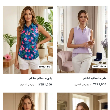
جديد
جديد
بلوزه نسائي علاقي
بلوزه نسائي علاقي
YER1,000
YER1,000
متوفر في المخزن
متوفر في المخزن