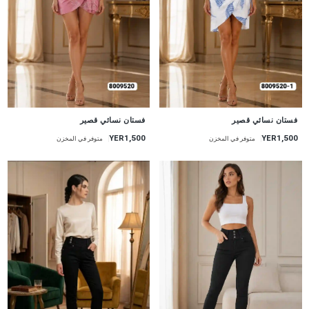
جديد
جديد
فستان نسائي قصير
فستان نسائي قصير
YER1,500
YER1,500
متوفر في المخزن
متوفر في المخزن