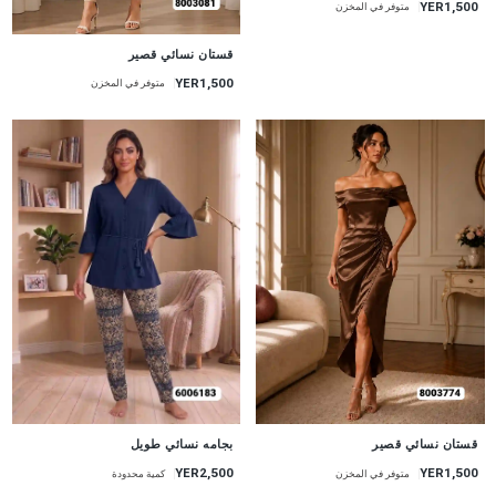
YER1,500
متوفر في المخزن
جديد
قستان نسائي قصير
YER1,500
متوفر في المخزن
جديد
جديد
قستان نسائي قصير
بجامه نسائي طويل
YER1,500
YER2,500
متوفر في المخزن
كمية محدودة