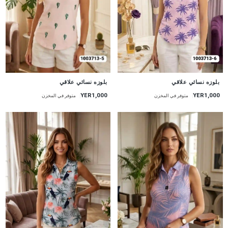
جديد
جديد
بلوزه نسائي علاقي
بلوزه نسائي علاقي
YER1,000
YER1,000
متوفر في المخزن
متوفر في المخزن