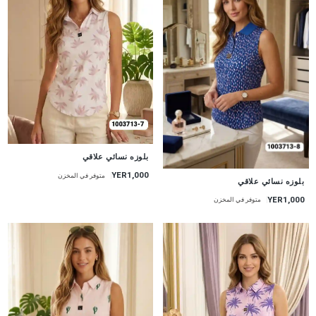
جديد
بلوزه نسائي علاقي
YER1,000
متوفر في المخزن
جديد
بلوزه نسائي علاقي
YER1,000
متوفر في المخزن