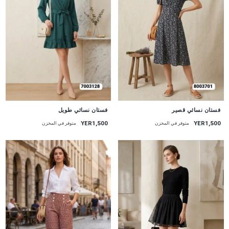
جديد
جديد
فستان نسائي قصير
فستان نسائي طويل
YER1,500
YER1,500
متوفر في المخزن
متوفر في المخزن