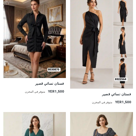
جديد
فستان نسائي قصير
YER1,500
متوفر في المخزن
جديد
فستان نسائي قصير
YER1,500
متوفر في المخزن