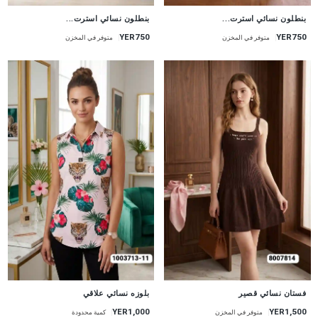
جديد
جديد
بنطلون نسائي استرت...
بنطلون نسائي استرت...
YER750
YER750
متوفر في المخزن
متوفر في المخزن
جديد
جديد
فستان نسائي قصير
بلوزه نسائي علاقي
YER1,000
YER1,500
متوفر في المخزن
كمية محدودة