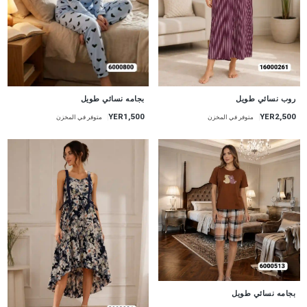
جديد
جديد
روب نسائي طويل
بجامه نسائي طويل
YER2,500
YER1,500
متوفر في المخزن
متوفر في المخزن
جديد
بجامه نسائي طويل