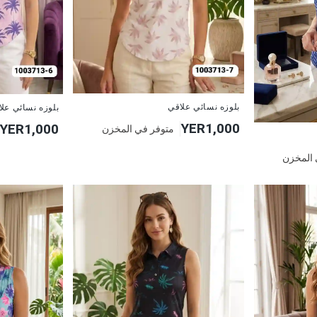
جديد
جديد
بلوزه نسائي علاقي
بلوزه نسائي عل
YER1,000
YER1,000
متوفر في المخزن
 المخزن