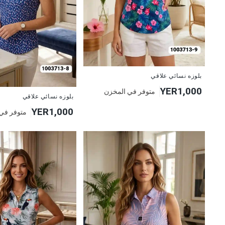
جديد
بلوزه نسائي علاقي
YER1,000
متوفر في المخزن
جديد
بلوزه نسائي علاقي
YER1,000
متوفر في