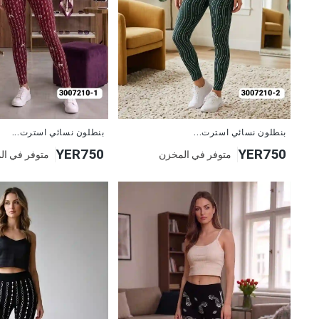
جديد
جديد
بنطلون نسائي استرت...
بنطلون نسائي استرت...
YER750
YER750
متوفر في المخزن
متوفر في ال