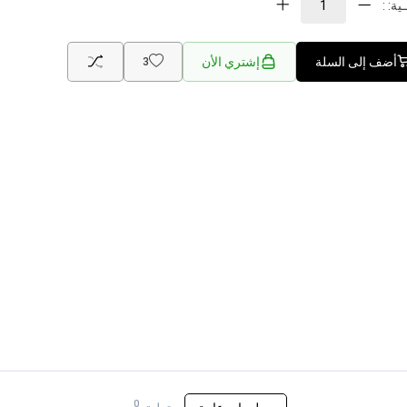
ية: :
أضف إلى السلة
إشتري الأن
3
0