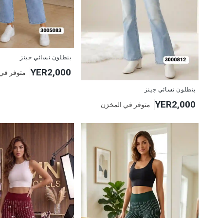
جديد
بنطلون نسائي جينز
YER2,000
متوفر في
جديد
بنطلون نسائي جينز
YER2,000
متوفر في المخزن