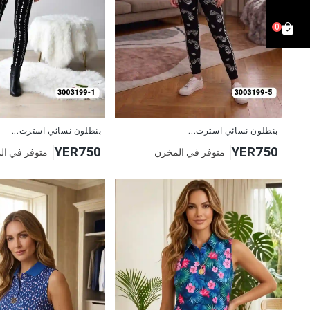
0
جديد
جديد
بنطلون نسائي استرت...
بنطلون نسائي استرت...
YER750
YER750
متوفر في المخزن
متوفر في ال