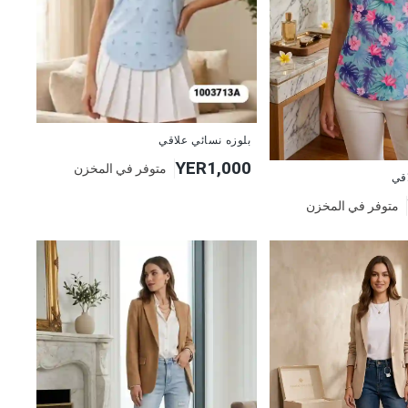
جديد
بلوزه نسائي علاقي
YER1,000
متوفر في المخزن
اقي
متوفر في المخزن