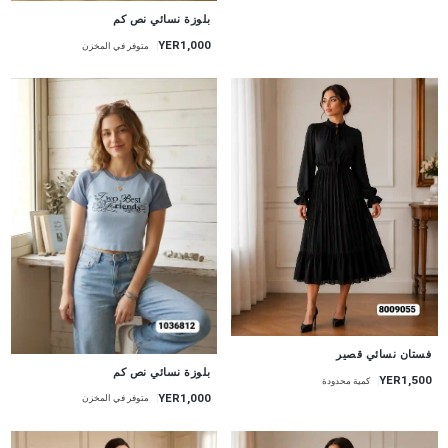
جديد
بلوزة نسائي نص كم
YER1,000
متوفر في المخزن
جديد
فستان نسائي قصير
جديد
بلوزة نسائي نص كم
YER1,500
كمية محدودة
YER1,000
متوفر في المخزن