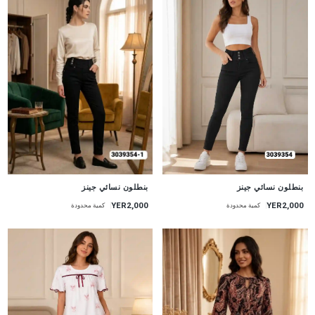
جديد
جديد
بنطلون نسائي جينز
بنطلون نسائي جينز
YER2,000
YER2,000
كمية محدودة
كمية محدودة