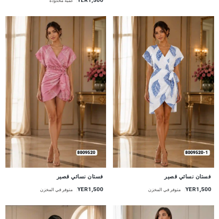
YER1,500
كمية محدودة
جديد
جديد
فستان نسائي قصير
فستان نسائي قصير
YER1,500
YER1,500
متوفر في المخزن
متوفر في المخزن