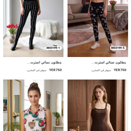
جديد
جديد
بنطلون نسائي استرت...
بنطلون نسائي استرت...
YER750
YER750
متوفر في المخزن
متوفر في المخزن