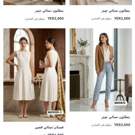
جديد
جديد
بنطلون نسائي جينز
بنطلون نسائي جينز
YER2,000
YER2,000
متوفر في المخزن
متوفر في المخزن
جديد
بنطلون نسائي جينز
YER2,000
متوفر في المخزن
جديد
فستان نسائي قصير