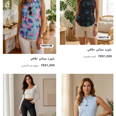
جديد
بلوزه نسائي علاقي
YER1,000
كمية محدودة
جديد
بلوزه نسائي علاقي
YER1,000
متوفر في المخزن