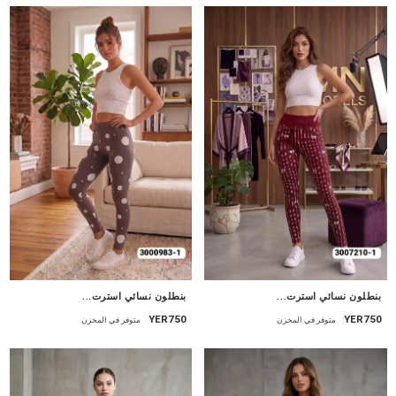
جديد
جديد
بنطلون نسائي استرت...
بنطلون نسائي استرت...
YER750
YER750
متوفر في المخزن
متوفر في المخزن