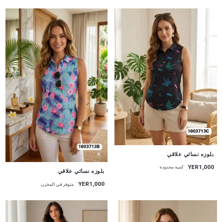
جديد
بلوزه نسائي علاقي
YER1,000
كمية محدودة
جديد
بلوزه نسائي علاقي
YER1,000
متوفر في المخزن