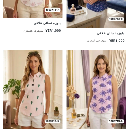
جديد
بلوزه نسائي علاقي
YER1,000
متوفر في المخزن
جديد
بلوزه نسائي علاقي
YER1,000
متوفر في المخزن