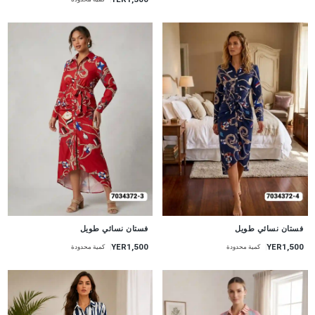
جديد
جديد
فستان نسائي طويل
فستان نسائي طويل
YER1,500
YER1,500
كمية محدودة
كمية محدودة