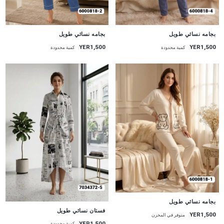
جديد
جديد
بجامه نسائي طويل
بجامه نسائي طويل
YER1,500
YER1,500
كمية محدودة
كمية محدودة
جديد
بجامه نسائي طويل
جديد
فستان نسائي طويل
YER1,500
متوفر في المخزن
YER1,500
كمية محدودة