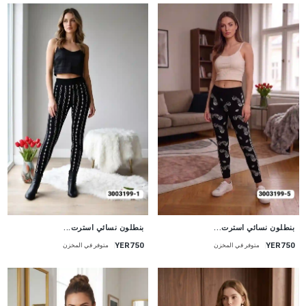
جديد
جديد
بنطلون نسائي استرت...
بنطلون نسائي استرت...
YER750
YER750
متوفر في المخزن
متوفر في المخزن