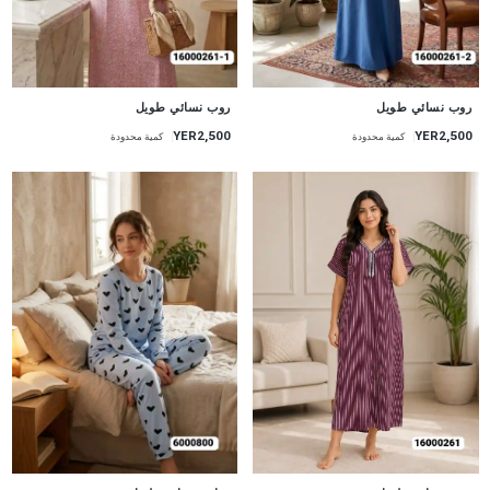
جديد
جديد
روب نسائي طويل
روب نسائي طويل
YER2,500
YER2,500
كمية محدودة
كمية محدودة
جديد
جديد