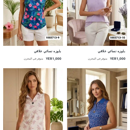
جديد
جديد
بلوزه نسائي علاقي
بلوزه نسائي علاقي
YER1,000
YER1,000
متوفر في المخزن
متوفر في المخزن