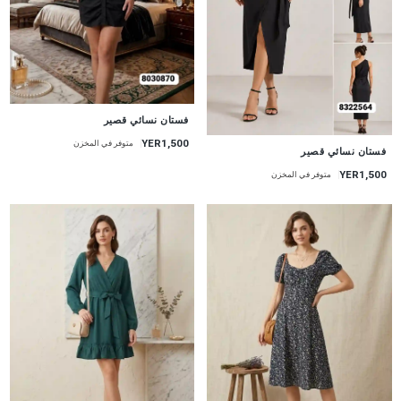
جديد
فستان نسائي قصير
YER1,500
متوفر في المخزن
جديد
فستان نسائي قصير
YER1,500
متوفر في المخزن