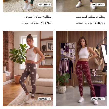
جديد
جديد
بنطلون نسائي استرت...
بنطلون نسائي استرت...
YER750
YER750
متوفر في المخزن
متوفر في المخزن
جديد
جديد