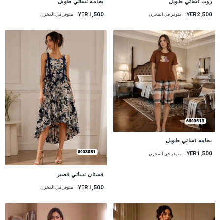
روب نسائي طويل
بجامه نسائي طويل
YER2,500
YER1,500
متوفر في المخزن
متوفر في المخزن
جديد
بجامه نسائي طويل
YER1,500
متوفر في المخزن
جديد
قستان نسائي قصير
YER1,500
متوفر في المخزن