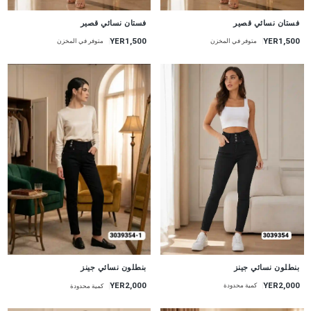
جديد
جديد
فستان نسائي قصير
فستان نسائي قصير
YER1,500
YER1,500
متوفر في المخزن
متوفر في المخزن
جديد
جديد
بنطلون نسائي جينز
بنطلون نسائي جينز
YER2,000
YER2,000
كمية محدودة
كمية محدودة