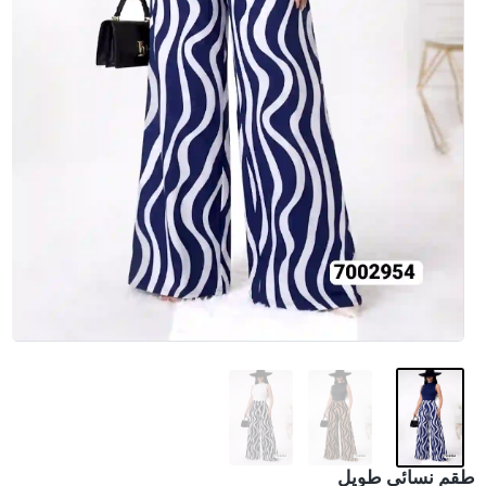
طقم نسائي طويل