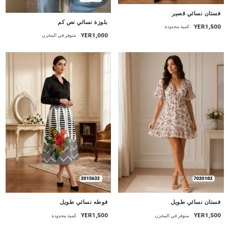
جديد
فستان نسائي قصير
جديد
بلوزة نسائي نص كم
YER1,500
كمية محدودة
YER1,000
متوفر في المخزن
جديد
جديد
فستان نسائي طويل
فوطه نسائي طويل
YER1,500
YER1,500
متوفر في المخزن
كمية محدودة