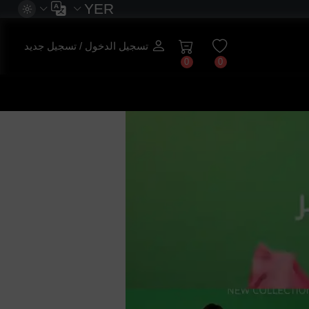
YER
تسجيل الدخول / تسجيل جديد
0
0