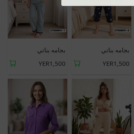
جديد
جديد
بجامه بناتي
بجامه بناتي
YER1,500
YER1,500