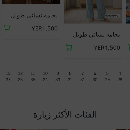
جديد
بجامه نسائي طويل
YER1,500
جديد
بجامه نسائي طويل
YER1,500
13
12
11
10
9
8
7
6
5
4
37
36
35
34
33
32
31
30
29
28
الفئات الأكثر زيارة