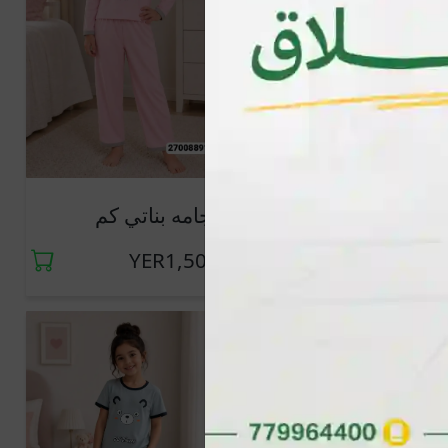
جديد
بجامه بناتي كم
جديد
بجامه بناتي كم
YER1,500
YER1,500