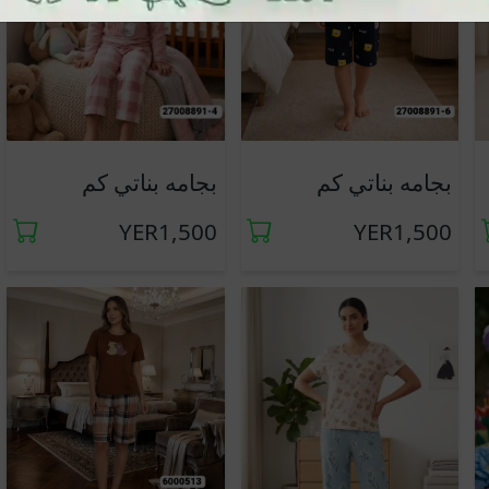
جديد
جديد
بجامه بناتي كم
بجامه بناتي كم
YER1,500
YER1,500