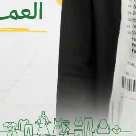
جديد
جديد
بجامه بناتي كم
بجامه بناتي كم
YER1,500
YER1,500