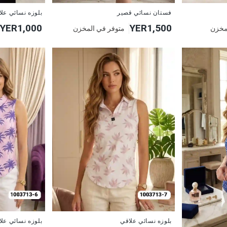
جديد
جديد
فستان نسائي قصير
بلوزه نسائي عل
YER1,000
YER1,500
مخزن
متوفر في المخزن
جديد
جديد
بلوزه نسائي علاقي
بلوزه نسائي عل