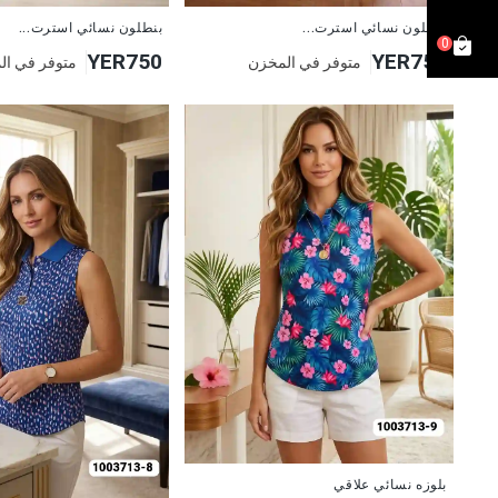
جديد
جديد
بنطلون نسائي استرت...
بنطلون نسائي استرت...
0
YER750
YER750
متوفر في المخزن
متوفر في ال
جديد
بلوزه نسائي علاقي