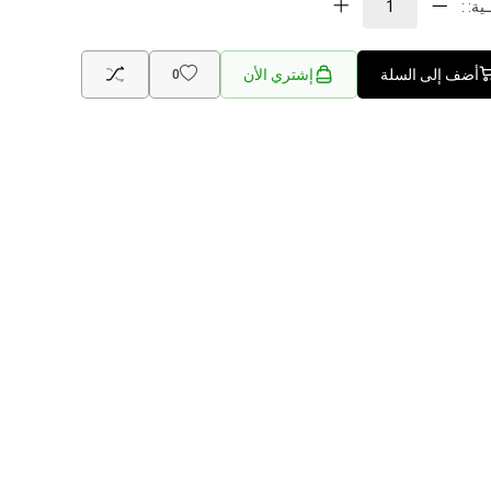
ية: :
أضف إلى السلة
إشتري الأن
0