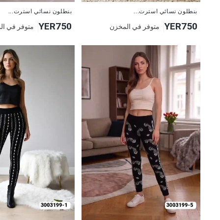
جديد
جديد
بنطلون نسائي استرت...
بنطلون نسائي استرت...
YER750
YER750
متوفر في المخزن
متوفر في ال