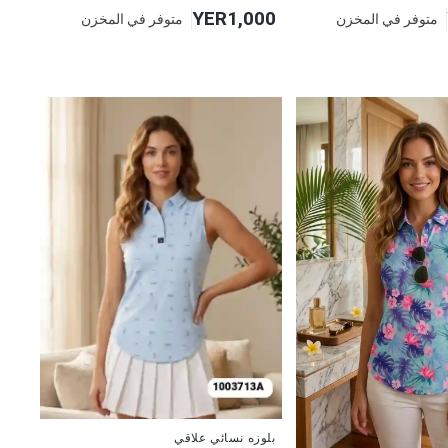
YER1,000
متوفر في المخزن
متوفر في المخزن
جديد
بلوزه نسائي علاقي