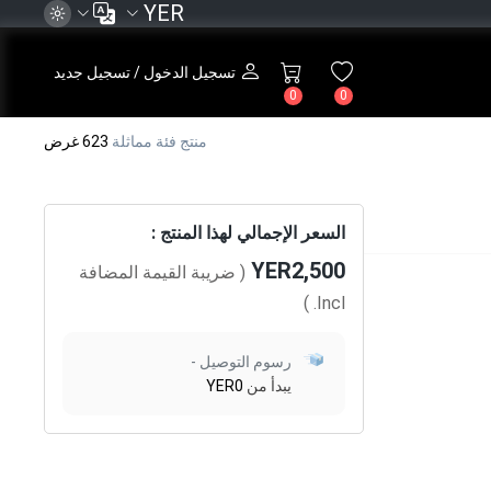
YER
تسجيل الدخول / تسجيل جديد
0
0
منتج فئة مماثلة
623 غرض
السعر الإجمالي لهذا المنتج :
YER2,500
( ضريبة القيمة المضافة
)
Incl.
رسوم التوصيل -
يبدأ من
YER0