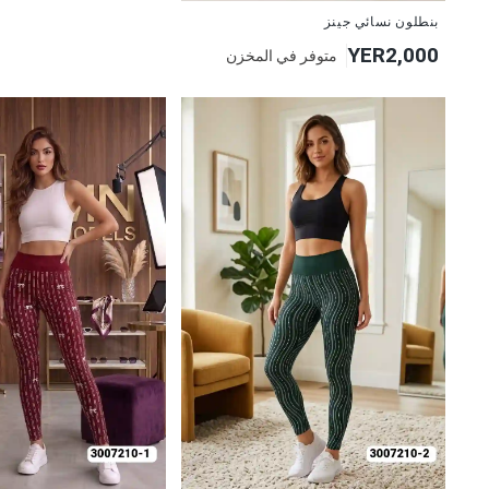
جديد
بنطلون نسائي جينز
YER2,000
متوفر في المخزن