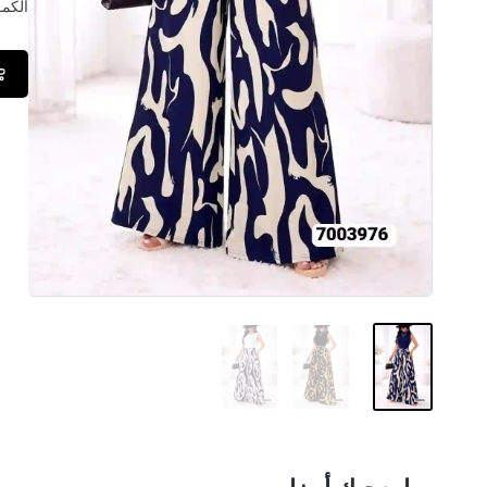
الكمــ