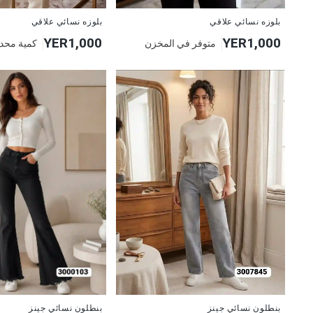
جديد
جديد
بلوزه نسائي علاقي
بلوزه نسائي علاقي
YER1,000
YER1,000
متوفر في المخزن
كمية محد
جديد
جديد
بنطلون نسائي جينز
بنطلون نسائي جينز