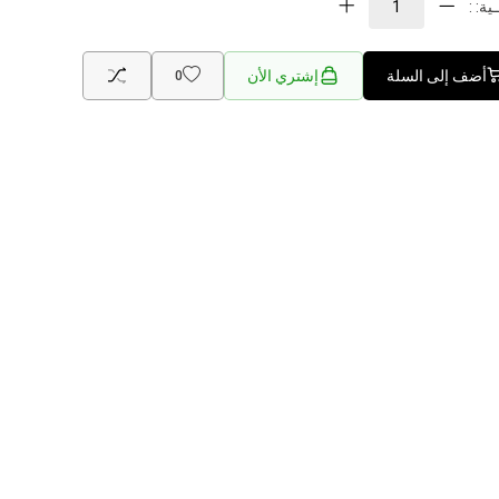
ية: :
أضف إلى السلة
إشتري الأن
0