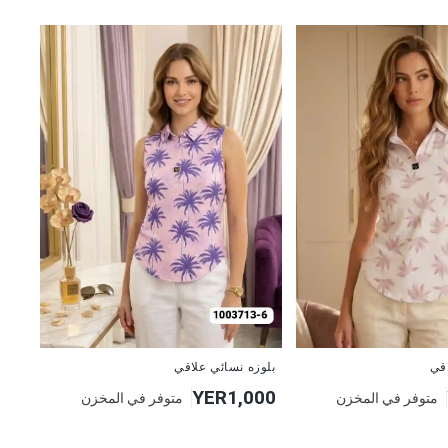
جديد
اقي
بلوزه نسائي علاقي
YER1,000
متوفر في المخزن
متوفر في المخزن