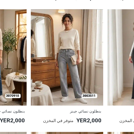
جديد
جديد
بنطلون نسائي جينز
بنطلون نسائي ج
YER2,000
YER2,000
متوفر في المخزن
 المخزن