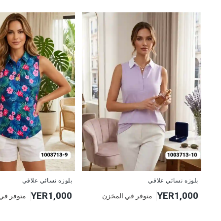
جديد
جديد
بلوزه نسائي علاقي
بلوزه نسائي علاقي
YER1,000
YER1,000
متوفر في المخزن
متوفر في