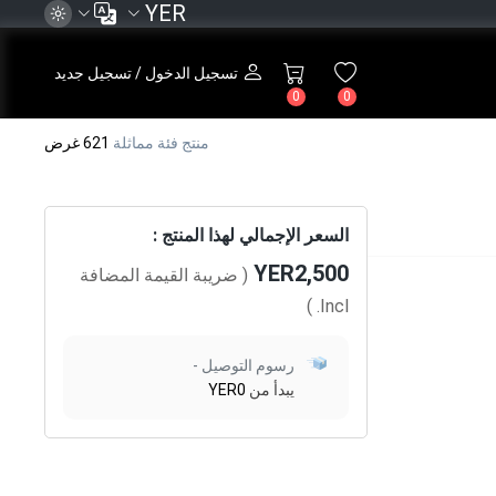
YER
تسجيل الدخول / تسجيل جديد
0
0
منتج فئة مماثلة
621 غرض
السعر الإجمالي لهذا المنتج :
YER2,500
( ضريبة القيمة المضافة
)
Incl.
رسوم التوصيل -
يبدأ من
YER0