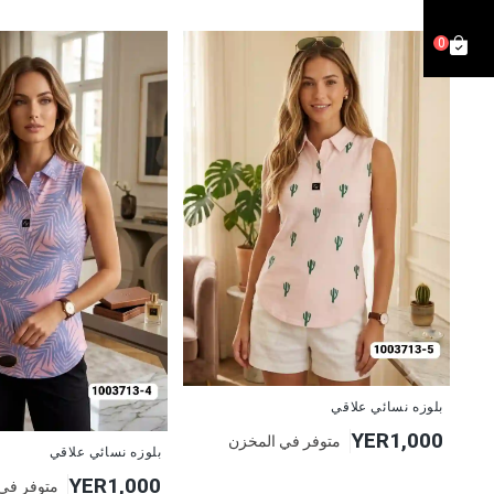
0
جديد
بلوزه نسائي علاقي
YER1,000
متوفر في المخزن
جديد
بلوزه نسائي علاقي
YER1,000
متوفر في