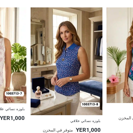
جديد
بلوزه نسائي عل
YER1,000
 المخزن
جديد
بلوزه نسائي علاقي
YER1,000
متوفر في المخزن