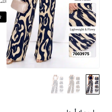
الكمــ