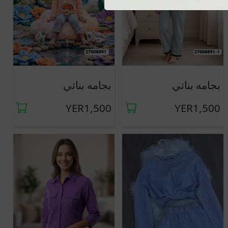
جديد
جديد
بجامه بناتي
بجامه بناتي
YER1,500
YER1,500