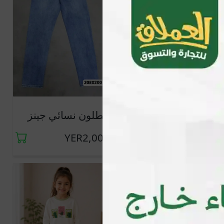
بنطلون نسائي جينز
بنطلون نسائي جينز
YER2,500
YER2,000