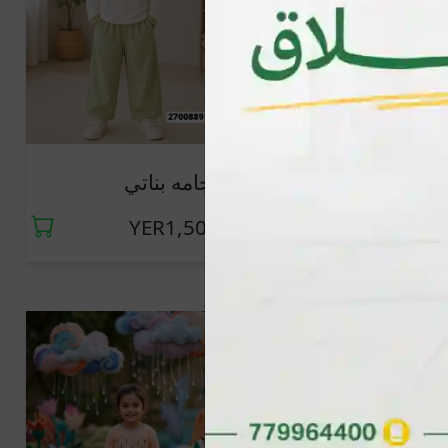
جديد
بجامه بناتي
جديد
بجامه بناتي كم
YER1,500
YER1,500