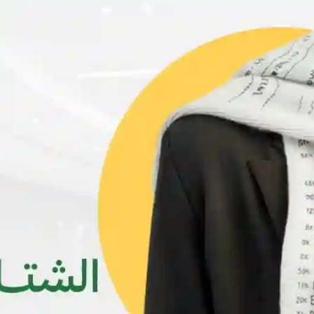
فستان نسائي قصير
فستان نسائي قصير
YER1,500
YER1,500