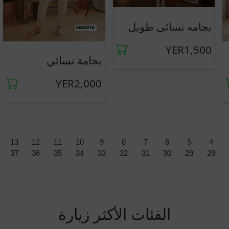
جديد
بجامه نسائي طويل
YER1,500
جديد
بجامة نسائي
YER2,000
13
12
11
10
9
8
7
6
5
4
37
36
35
34
33
32
31
30
29
28
الفئات الأكثر زيارة