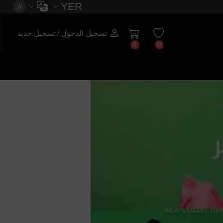
YER
تسجيل الدخول / تسجيل جديد
0
0