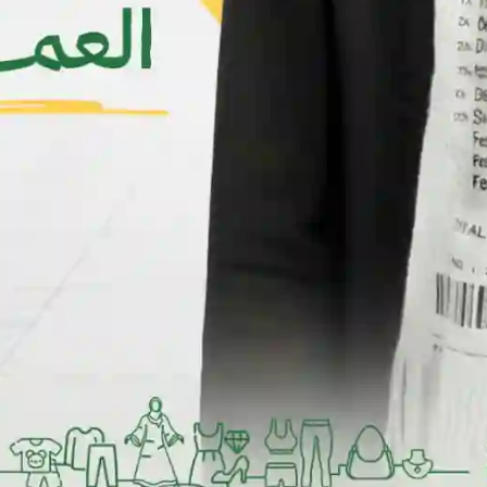
جديد
جديد
بجامه بناتي كم
بجامه بناتي كم
YER1,500
YER1,500