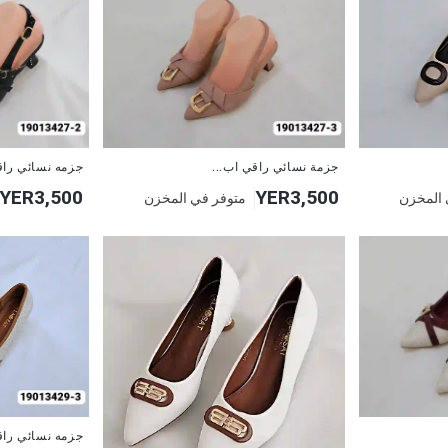
جديد
جديد
جزمة نسائي راقي اب...
جزمه نسائي را
YER3,500
YER3,500
 المخزن
متوفر في المخزن
جزمه نسائي را