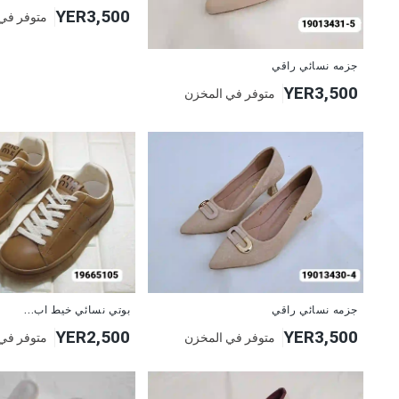
YER3,500
متوفر في
جزمه نسائي راقي
YER3,500
متوفر في المخزن
جزمه نسائي راقي
بوتي نسائي خيط اب...
YER2,500
YER3,500
متوفر في المخزن
متوفر في