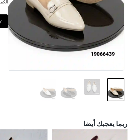
الكمــ
ربما يعجبك أيضا