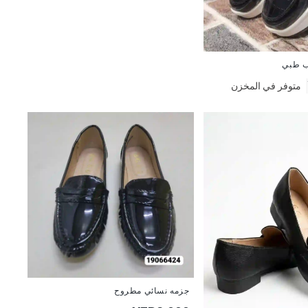
ب طبي
متوفر في المخزن
جزمه نسائي مطروح