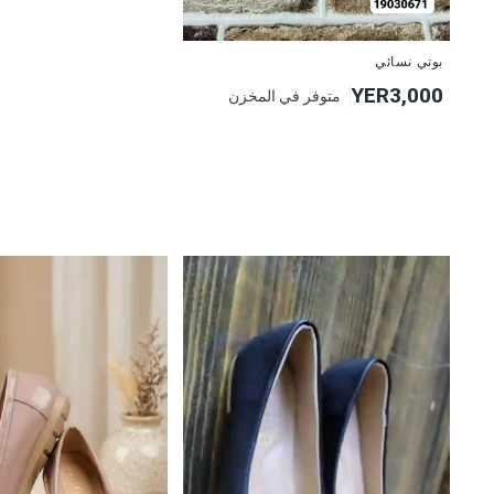
بوتي نسائي
YER3,000
متوفر في المخزن