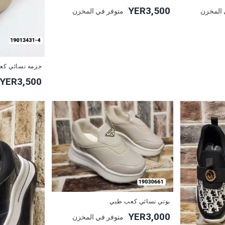
YER3,500
 المخزن
متوفر في المخزن
جزمه نسائي كعب
YER3,500
بوتي نسائي كعب طبي
YER3,000
متوفر في المخزن