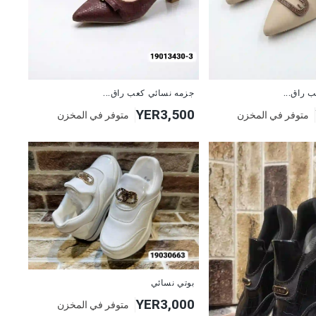
 راق...
جزمه نسائي كعب راق...
YER3,500
متوفر في المخزن
متوفر في المخزن
بوتي نسائي
YER3,000
متوفر في المخزن