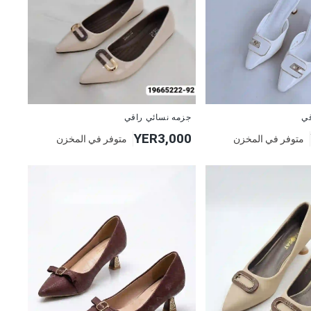
قي
جزمه نسائي راقي
YER3,000
متوفر في المخزن
متوفر في المخزن