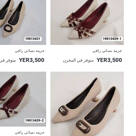
جديد
جديد
جزمة نسائي راقي
جزمة نسائي راقي
YER3,500
YER3,500
متوفر في المخزن
متوفر في
جزمه نسائي راقي