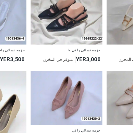
جزمه نسائي راقي وا...
جزمه نسائي را
YER3,500
YER3,000
 المخزن
متوفر في المخزن
جزمه نسائي راقي