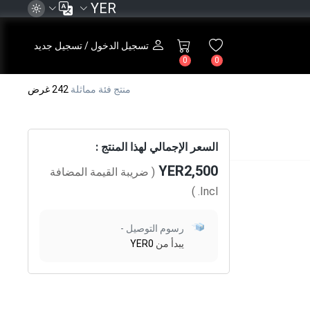
YER
تسجيل الدخول / تسجيل جديد
0
0
منتج فئة مماثلة
242 غرض
السعر الإجمالي لهذا المنتج :
YER2,500
( ضريبة القيمة المضافة
)
Incl.
رسوم التوصيل -
يبدأ من
YER0