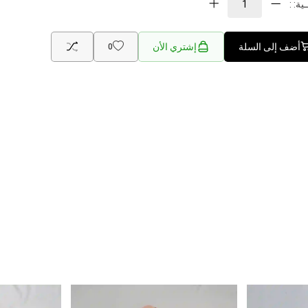
ية: :
أضف إلى السلة
إشتري الأن
0