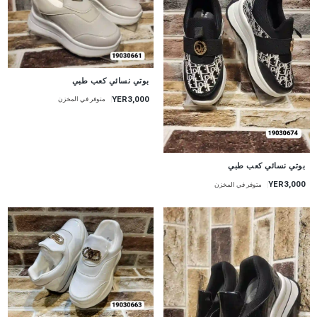
بوتي نسائي كعب طبي
YER3,000
متوفر في المخزن
بوتي نسائي كعب طبي
YER3,000
متوفر في المخزن