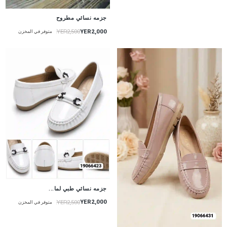
جزمه نسائي مطروح
YER2,000
YER2,500
متوفر في المخزن
جزمه نسائي طبي لما...
YER2,000
YER2,500
متوفر في المخزن