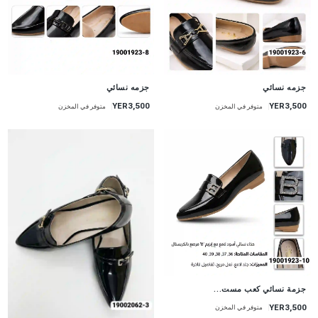
جزمه نسائي
جزمه نسائي
YER3,500
YER3,500
متوفر في المخزن
متوفر في المخزن
جزمة نسائي كعب مست...
YER3,500
متوفر في المخزن