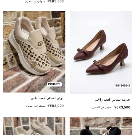
YER3,500
متوفر في المخزن
بوتي نسائي كعب طبي
جزمه نسائي كعب راق...
YER3,000
متوفر في المخزن
YER3,500
متوفر في المخزن