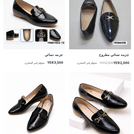
جزمه نسائي مطروح
جزمه نسائي
YER3,500
YER2,000
YER2,500
متوفر في المخزن
متوفر في المخزن