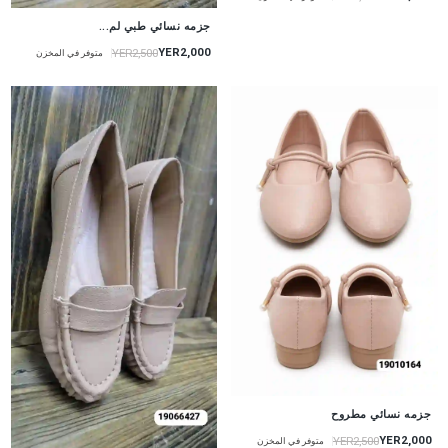
جزمه نسائي طبي لم...
YER2,000
YER2,500
متوفر في المخزن
جزمه نسائي مطروح
YER2,000
YER2,500
متوفر في المخزن