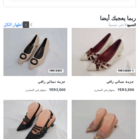
ربما يعجبك أيضا
اظهار الكل
الجميع
الأعلى تصنيفاً
جديد
جديد
جزمة نسائي راقي
جزمة نسائي راقي
YER3,500
YER3,500
متوفر في المخزن
متوفر في المخزن