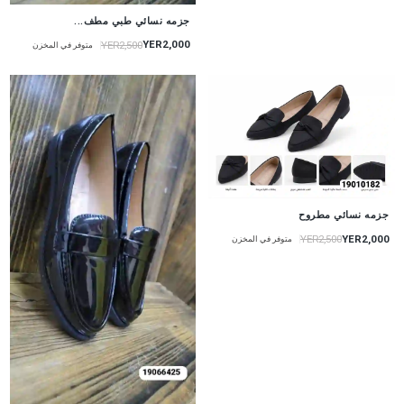
جزمه نسائي طبي مطف...
YER2,000
YER2,500
متوفر في المخزن
جزمه نسائي مطروح
YER2,000
YER2,500
متوفر في المخزن