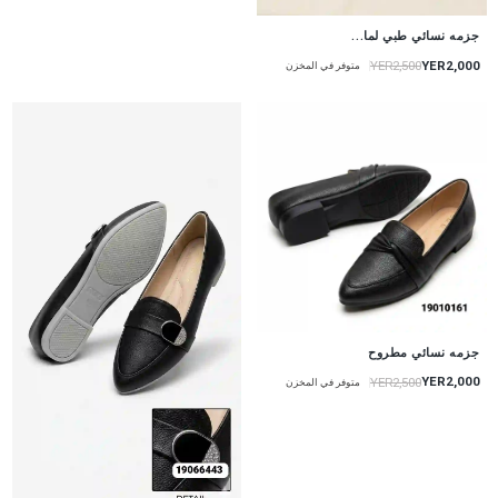
جزمه نسائي طبي لما...
YER2,000
YER2,500
متوفر في المخزن
جزمه نسائي مطروح
YER2,000
YER2,500
متوفر في المخزن