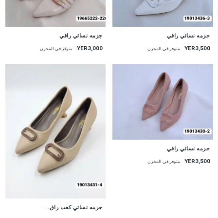
جزمه نسائي راقي
جزمه نسائي راقي
YER3,000
YER3,500
متوفر في المخزن
متوفر في المخزن
جزمه نسائي راقي
YER3,500
متوفر في المخزن
جزمه نسائي كعب راق...