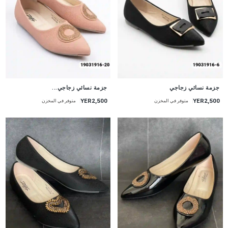
جزمة نسائي زجاجي
جزمة نسائي زجاجي...
YER2,500
YER2,500
متوفر في المخزن
متوفر في المخزن