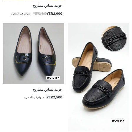
جزمه نسائي مطروح
YER2,000
YER2,500
متوفر في المخزن
جزمه نسائي مطروح
YER2,500
متوفر في المخزن