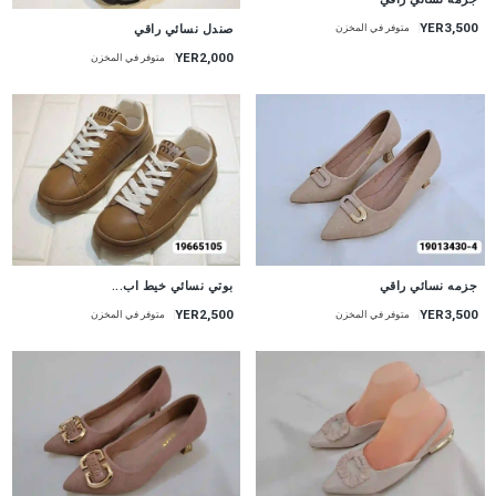
YER3,500
صندل نسائي راقي
متوفر في المخزن
YER2,000
متوفر في المخزن
جزمه نسائي راقي
بوتي نسائي خيط اب...
YER2,500
YER3,500
متوفر في المخزن
متوفر في المخزن