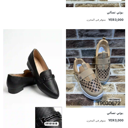
بوتي نسائي
YER3,000
متوفر في المخزن
بوتي نسائي
YER3,000
متوفر في المخزن