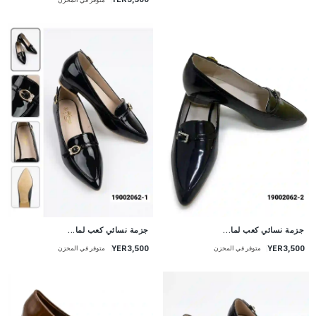
جزمة نسائي كعب لما...
جزمة نسائي كعب لما...
YER3,500
YER3,500
متوفر في المخزن
متوفر في المخزن