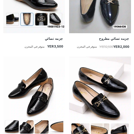
جزمه نسائي مطروح
جزمه نسائي
YER3,500
YER2,000
YER2,500
متوفر في المخزن
متوفر في المخزن