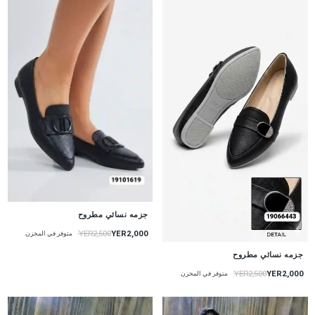
جزمه نسائي مطروح
YER2,000
YER2,500
متوفر في المخزن
جزمه نسائي مطروح
YER2,000
YER2,500
متوفر في المخزن