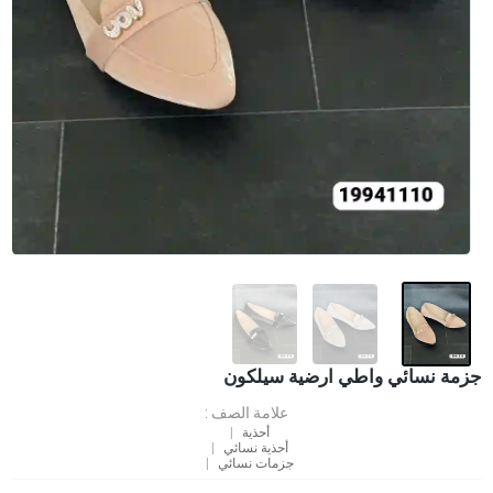
جزمة نسائي واطي ارضية سيلكون
علامة الصف :
أحذية
أحذية نسائي
جزمات نسائي