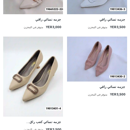
جزمه نسائي راقي
جزمه نسائي راقي
YER3,000
YER3,500
متوفر في المخزن
متوفر في المخزن
جزمه نسائي راقي
YER3,500
متوفر في المخزن
جزمه نسائي كعب راق...
YER3,500
متوفر في المخزن