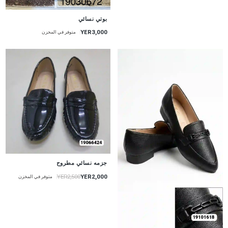
بوتي نسائي
YER3,000
متوفر في المخزن
جزمه نسائي مطروح
YER2,000
YER2,500
متوفر في المخزن