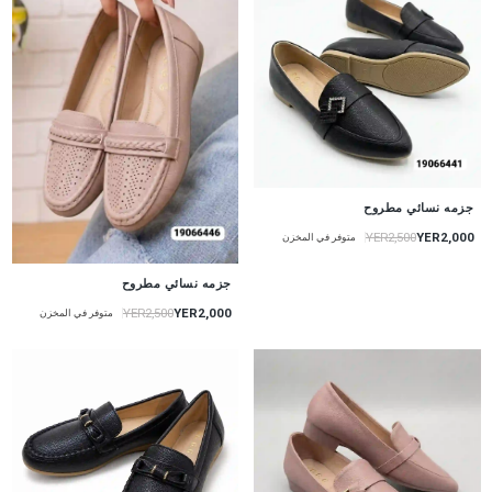
جزمه نسائي مطروح
YER2,000
YER2,500
متوفر في المخزن
جزمه نسائي مطروح
YER2,000
YER2,500
متوفر في المخزن