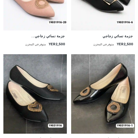
جزمة نسائي زجاجي
جزمة نسائي زجاجي...
YER2,500
YER2,500
متوفر في المخزن
متوفر في المخزن