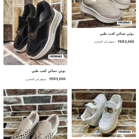
بوتي نسائي كعب طبي
YER3,000
متوفر في المخزن
بوتي نسائي كعب طبي
YER3,000
متوفر في المخزن