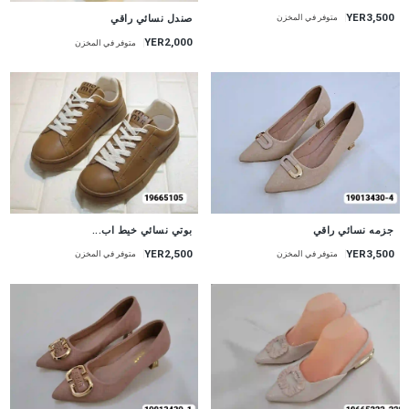
YER3,500
صندل نسائي راقي
متوفر في المخزن
YER2,000
متوفر في المخزن
جزمه نسائي راقي
بوتي نسائي خيط اب...
YER2,500
YER3,500
متوفر في المخزن
متوفر في المخزن