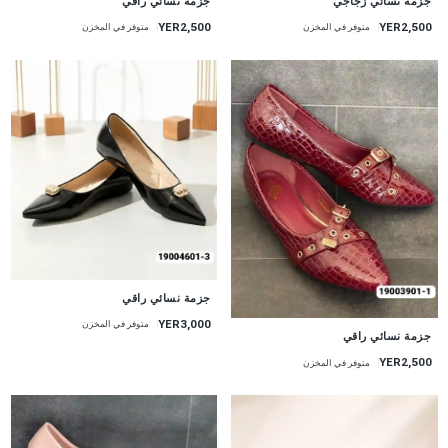
جزمة نسائي زجاجي
جزمة نسائي راقي
YER2,500
YER2,500
متوفر في المخزن
متوفر في المخزن
جزمة نسائي راقي
YER3,000
متوفر في المخزن
جزمة نسائي راقي
YER2,500
متوفر في المخزن