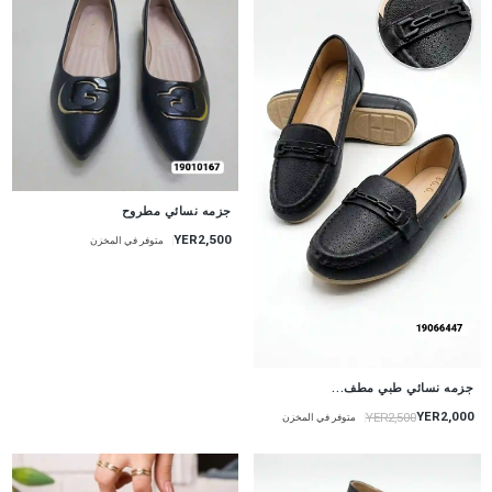
جزمه نسائي مطروح
YER2,500
متوفر في المخزن
جزمه نسائي طبي مطف...
YER2,000
YER2,500
متوفر في المخزن