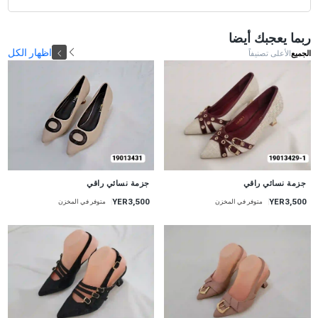
ربما يعجبك أيضا
اظهار الكل
الجميع
الأعلى تصنيفاً
جزمة نسائي راقي
جزمة نسائي راقي
YER3,500
YER3,500
متوفر في المخزن
متوفر في المخزن