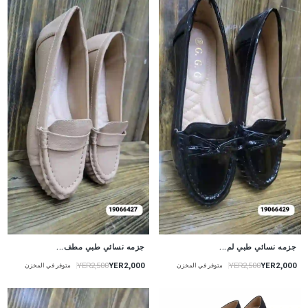
جزمه نسائي طبي لم...
جزمه نسائي طبي مطف...
YER2,000
YER2,000
YER2,500
YER2,500
متوفر في المخزن
متوفر في المخزن