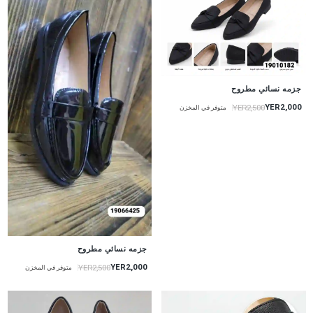
جزمه نسائي مطروح
YER2,000
YER2,500
متوفر في المخزن
جزمه نسائي مطروح
YER2,000
YER2,500
متوفر في المخزن