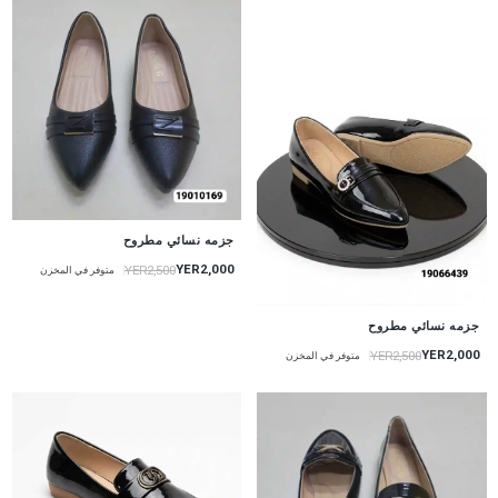
جزمه نسائي مطروح
YER2,000
YER2,500
متوفر في المخزن
جزمه نسائي مطروح
YER2,000
YER2,500
متوفر في المخزن