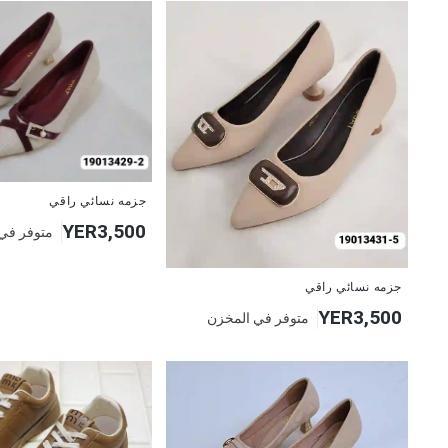
جزمه نسائي راقي
YER3,500
متوفر في
جزمه نسائي راقي
YER3,500
متوفر في المخزن