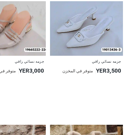
جزمه نسائي راقي
جزمه نسائي راقي
YER3,000
YER3,500
متوفر في المخزن
متوفر في