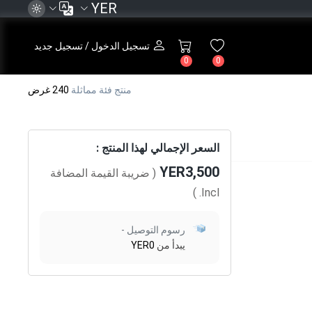
YER
تسجيل الدخول / تسجيل جديد
0
0
منتج فئة مماثلة
240 غرض
السعر الإجمالي لهذا المنتج :
YER3,500
( ضريبة القيمة المضافة
)
Incl.
رسوم التوصيل -
يبدأ من
YER0