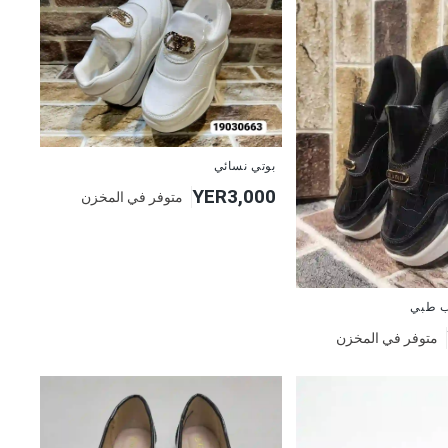
بوتي نسائي
YER3,000
متوفر في المخزن
ب طبي
متوفر في المخزن