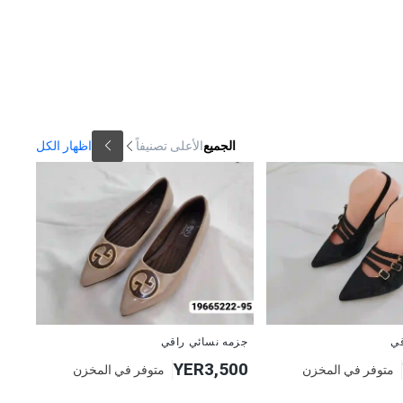
الجميع
الأعلى تصنيفاً
اظهار الكل
قي
جزمه نسائي راقي
YER3,500
متوفر في المخزن
متوفر في المخزن