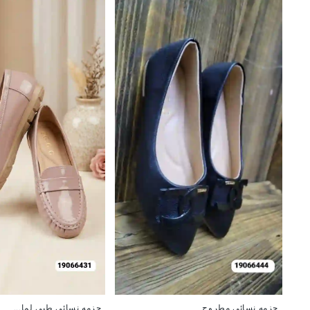
جزمه نسائي طبي لما...
جزمه نسائي مطروح