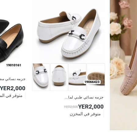
جزمه نسائي مط
YER2,000
متوفر في ال
جزمه نسائي طبي لما...
YER2,000
YER2,500
متوفر في المخزن