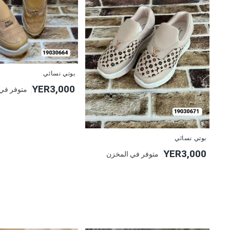
بوتي نسائي
YER3,000
متوفر في
بوتي نسائي
YER3,000
متوفر في المخزن