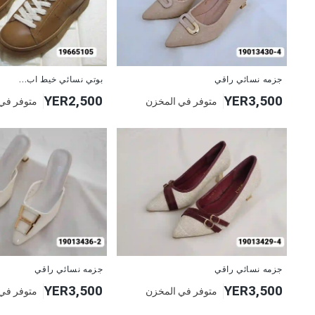
جزمه نسائي راقي
بوتي نسائي خيط اب...
YER2,500
YER3,500
متوفر في المخزن
متوفر في
جزمه نسائي راقي
جزمه نسائي راقي
YER3,500
YER3,500
متوفر في المخزن
متوفر في