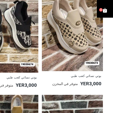
0
بوتي نسائي كعب طبي
بوتي نسائي كعب طبي
YER3,000
متوفر في المخزن
YER3,000
متوفر في