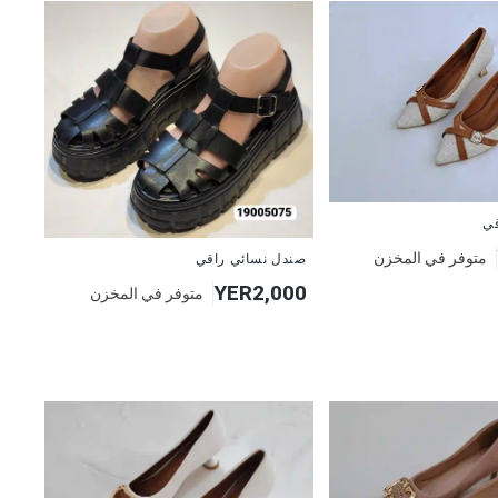
قي
متوفر في المخزن
صندل نسائي راقي
YER2,000
متوفر في المخزن