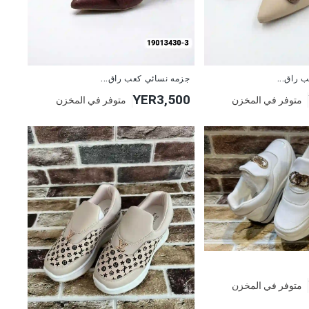
 راق...
جزمه نسائي كعب راق...
YER3,500
متوفر في المخزن
متوفر في المخزن
متوفر في المخزن