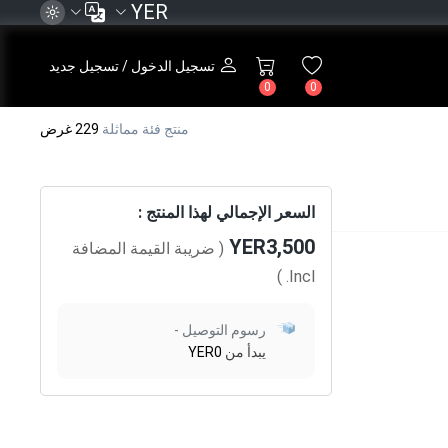
YER
تسجيل الدخول / تسجيل جديد
0
0
منتج فئة مماثلة
229 غرض
السعر الإجمالي لهذا المنتج :
YER3,500
( ضريبة القيمة المضافة
)
Incl.
رسوم التوصيل -
يبدأ من
YER0