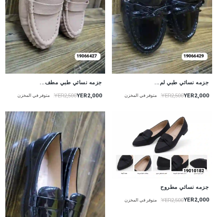
جزمه نسائي طبي لم...
جزمه نسائي طبي مطف...
YER2,000
YER2,000
YER2,500
YER2,500
متوفر في المخزن
متوفر في المخزن
جزمه نسائي مطروح
YER2,000
YER2,500
متوفر في المخزن