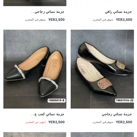
جزمة نسائي راقي
جزمة نسائي زجاجي...
YER2,500
YER2,500
متوفر في المخزن
متوفر في المخزن
جزمة نسائي زجاجي
جزمة نسائي كعب ع...
YER2,500
YER2,500
متوفر في المخزن
إنتهى من المخزن