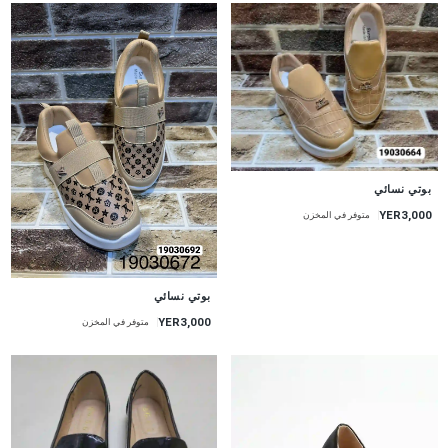
بوتي نسائي
YER3,000
متوفر في المخزن
بوتي نسائي
YER3,000
متوفر في المخزن