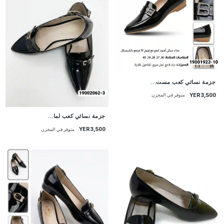
جزمة نسائي كعب مست...
YER3,500
متوفر في المخزن
جزمة نسائي كعب لما...
YER3,500
متوفر في المخزن