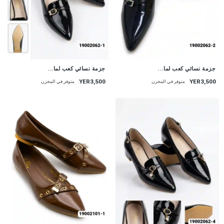
جزمة نسائي كعب لما...
جزمة نسائي كعب لما...
YER3,500
YER3,500
متوفر في المخزن
متوفر في المخزن