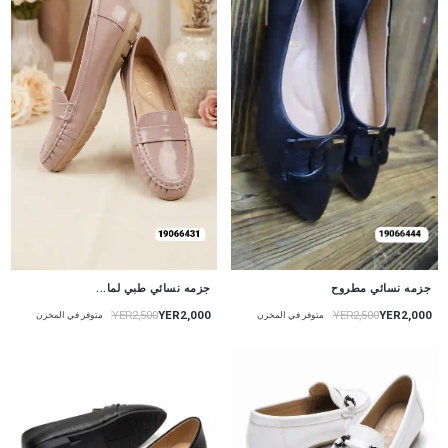
جزمه نسائي طبي لما...
جزمه نسائي مطروح
YER2,000
YER2,000
YER2,500
YER2,500
متوفر في المخزن
متوفر في المخزن