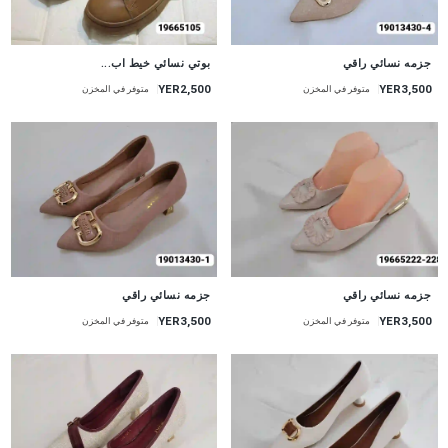
جزمه نسائي راقي
بوتي نسائي خيط اب...
YER2,500
YER3,500
متوفر في المخزن
متوفر في المخزن
جزمه نسائي راقي
جزمه نسائي راقي
YER3,500
YER3,500
متوفر في المخزن
متوفر في المخزن