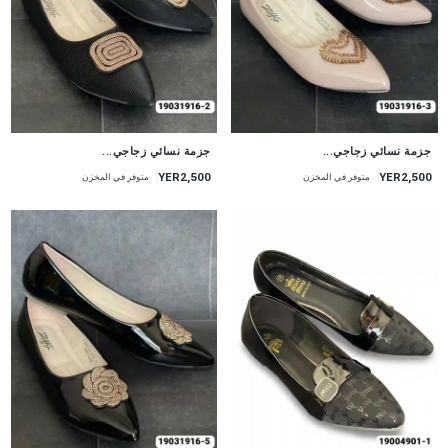
جزمة نسائي زجاجي...
جزمة نسائي زجاجي...
YER2,500
YER2,500
متوفر في المخزن
متوفر في المخزن