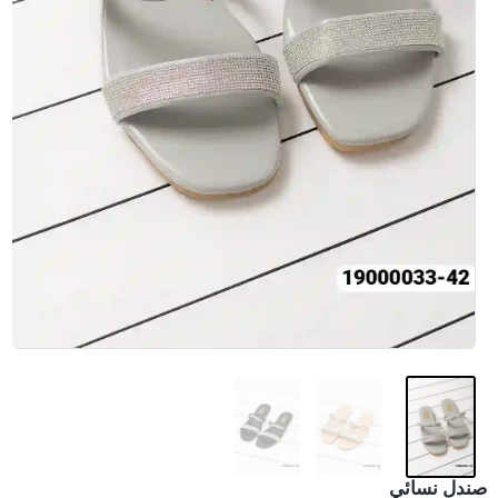
صندل نسائي