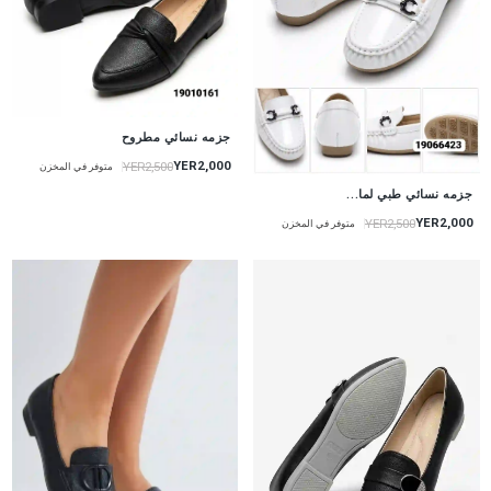
جزمه نسائي مطروح
YER2,000
YER2,500
متوفر في المخزن
جزمه نسائي طبي لما...
YER2,000
YER2,500
متوفر في المخزن