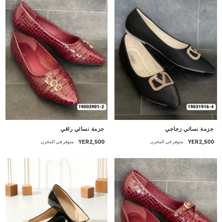
جزمة نسائي زجاجي
جزمة نسائي راقي
YER2,500
YER2,500
متوفر في المخزن
متوفر في المخزن