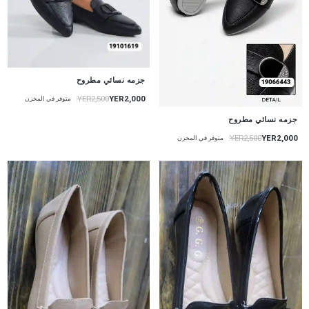
جزمه نسائي مطروح
YER2,000
YER2,500
متوفر في المخزن
جزمه نسائي مطروح
YER2,000
YER2,500
متوفر في المخزن