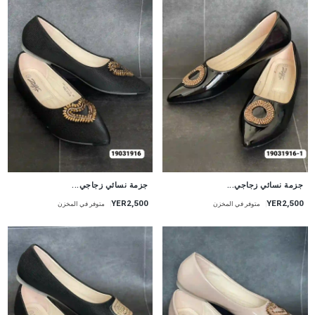
جزمة نسائي زجاجي...
جزمة نسائي زجاجي...
YER2,500
YER2,500
متوفر في المخزن
متوفر في المخزن