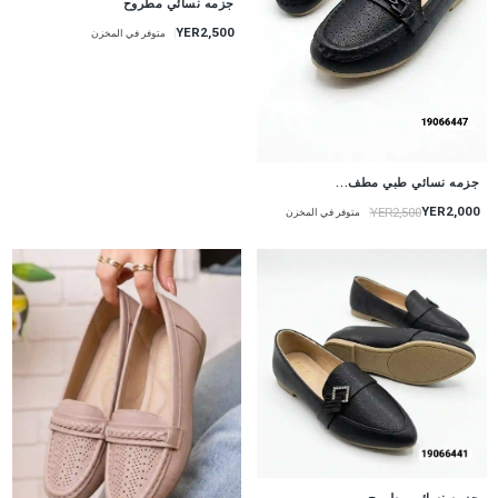
جزمه نسائي مطروح
YER2,500
متوفر في المخزن
جزمه نسائي طبي مطف...
YER2,000
YER2,500
متوفر في المخزن