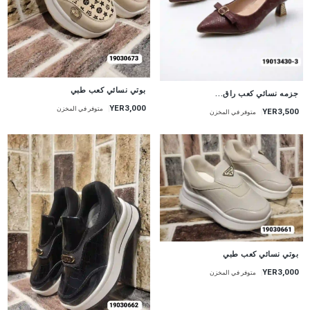
بوتي نسائي كعب طبي
جزمه نسائي كعب راق...
YER3,000
متوفر في المخزن
YER3,500
متوفر في المخزن
بوتي نسائي كعب طبي
YER3,000
متوفر في المخزن