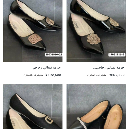
جزمة نسائي زجاجي...
جزمة نسائي زجاجي
YER2,500
YER2,500
متوفر في المخزن
متوفر في المخزن