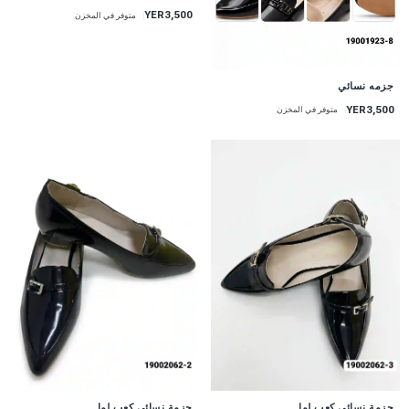
YER3,500
متوفر في المخزن
جزمه نسائي
YER3,500
متوفر في المخزن
جزمة نسائي كعب لما...
جزمة نسائي كعب لما...