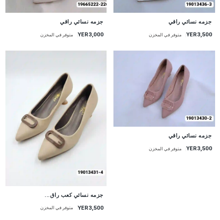
جزمه نسائي راقي
جزمه نسائي راقي
YER3,000
YER3,500
متوفر في المخزن
متوفر في المخزن
جزمه نسائي راقي
YER3,500
متوفر في المخزن
جزمه نسائي كعب راق...
YER3,500
متوفر في المخزن