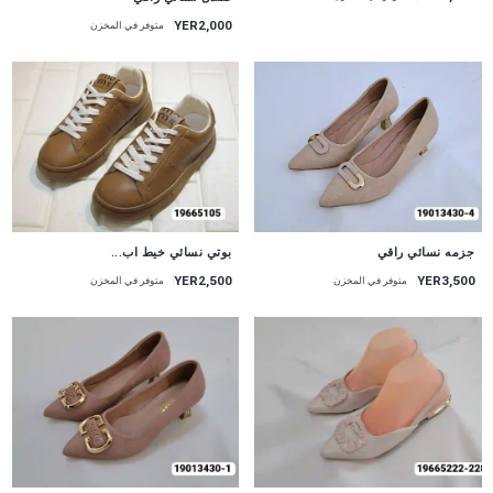
YER2,000
متوفر في المخزن
جزمه نسائي راقي
بوتي نسائي خيط اب...
YER2,500
YER3,500
متوفر في المخزن
متوفر في المخزن