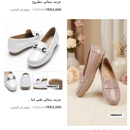
جزمه نسائي مطروح
YER2,000
YER2,500
متوفر في المخزن
جزمه نسائي طبي لما...
YER2,000
YER2,500
متوفر في المخزن