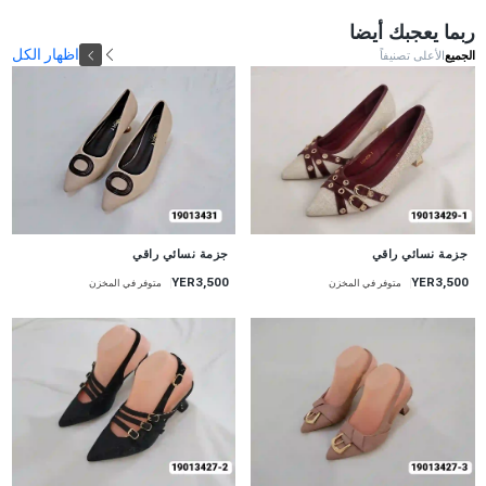
ربما يعجبك أيضا
اظهار الكل
الجميع
الأعلى تصنيفاً
جديد
جزمة نسائي راقي
جزمة نسائي راقي
YER3,500
YER3,500
متوفر في المخزن
متوفر في المخزن