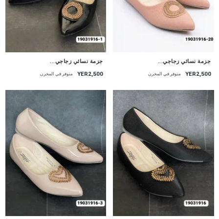
جزمة نسائي زجاجي...
جزمة نسائي زجاجي...
YER2,500
YER2,500
متوفر في المخزن
متوفر في المخزن