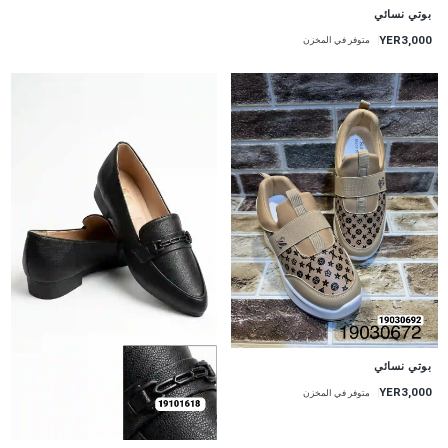
بوتي نسائي
YER3,000
متوفر في المخزن
بوتي نسائي
YER3,000
متوفر في المخزن