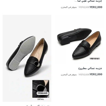
جزمه نسائي طبي لما...
YER2,000
YER2,500
متوفر في المخزن
جزمه نسائي مطروح
YER2,000
YER2,500
متوفر في المخزن