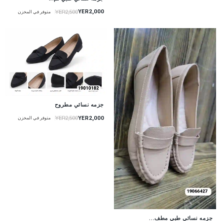
YER2,000
YER2,500
متوفر في المخزن
جزمه نسائي مطروح
YER2,000
YER2,500
متوفر في المخزن
جزمه نسائي طبي مطف...