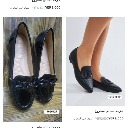
جزمه نسائي مطروح
YER2,000
YER2,500
متوفر في المخزن
جزمه نسائي مطروح
YER2,000
YER2,500
متوفر في المخزن
جزمه نسائي طبي لم...