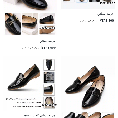
جزمه نسائي
YER3,500
متوفر في المخزن
جزمه نسائي
YER3,500
متوفر في المخزن
جزمة نسائي كعب مست...