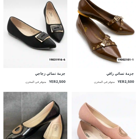
جزمة نسائي راقي
جزمة نسائي زجاجي
YER2,500
YER2,500
متوفر في المخزن
متوفر في المخزن