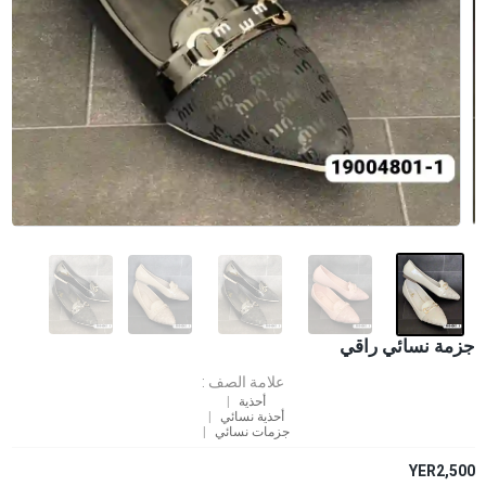
جزمة نسائي راقي
علامة الصف :
أحذية
أحذية نسائي
جزمات نسائي
YER2,500