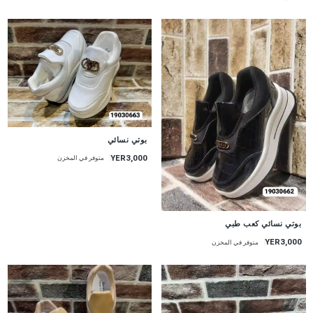
بوتي نسائي
YER3,000
متوفر في المخزن
بوتي نسائي كعب طبي
YER3,000
متوفر في المخزن