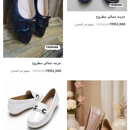
جزمه نسائي مطروح
YER2,000
YER2,500
متوفر في المخزن
جزمه نسائي مطروح
YER2,000
YER2,500
متوفر في المخزن