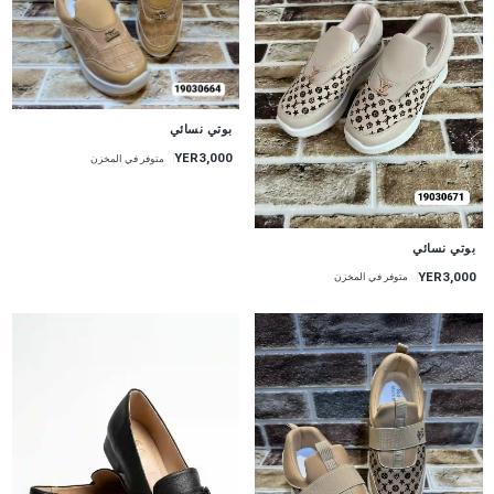
بوتي نسائي
YER3,000
متوفر في المخزن
بوتي نسائي
YER3,000
متوفر في المخزن