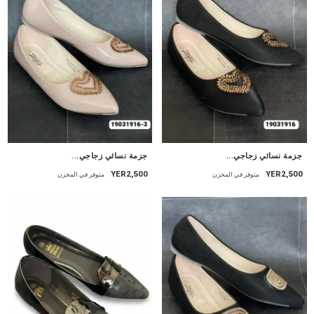
جزمة نسائي زجاجي...
جزمة نسائي زجاجي...
YER2,500
YER2,500
متوفر في المخزن
متوفر في المخزن