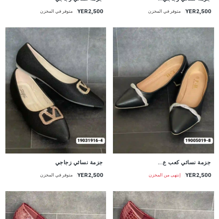
YER2,500
YER2,500
متوفر في المخزن
متوفر في المخزن
جزمة نسائي كعب ع...
جزمة نسائي زجاجي
YER2,500
YER2,500
إنتهى من المخزن
متوفر في المخزن