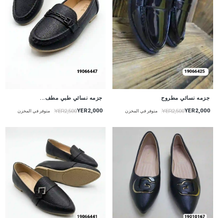
جزمه نسائي طبي مطف...
جزمه نسائي مطروح
YER2,000
YER2,000
YER2,500
YER2,500
متوفر في المخزن
متوفر في المخزن