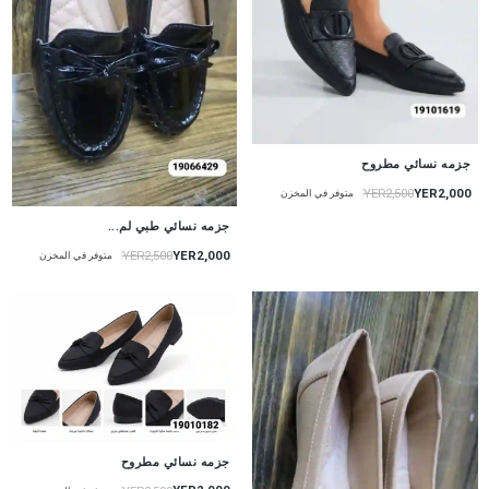
جزمه نسائي مطروح
YER2,000
YER2,500
متوفر في المخزن
جزمه نسائي طبي لم...
YER2,000
YER2,500
متوفر في المخزن
جزمه نسائي مطروح