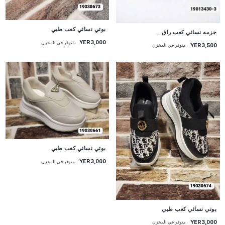
بوتي نسائي كعب طبي
جزمه نسائي كعب راق...
YER3,000
متوفر في المخزن
YER3,500
متوفر في المخزن
بوتي نسائي كعب طبي
YER3,000
متوفر في المخزن
بوتي نسائي كعب طبي
YER3,000
متوفر في المخزن