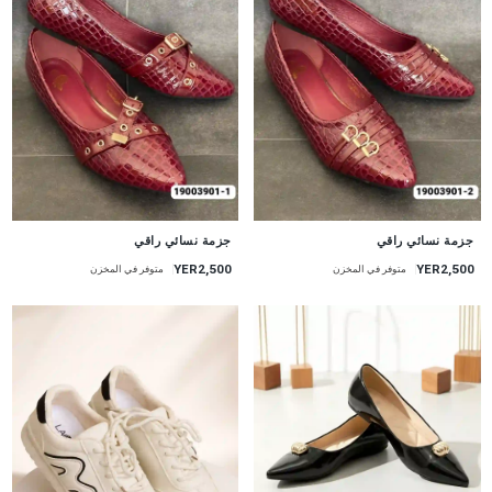
جزمة نسائي راقي
جزمة نسائي راقي
YER2,500
YER2,500
متوفر في المخزن
متوفر في المخزن