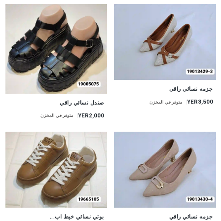
جزمه نسائي راقي
YER3,500
صندل نسائي راقي
متوفر في المخزن
YER2,000
متوفر في المخزن
جزمه نسائي راقي
بوتي نسائي خيط اب...