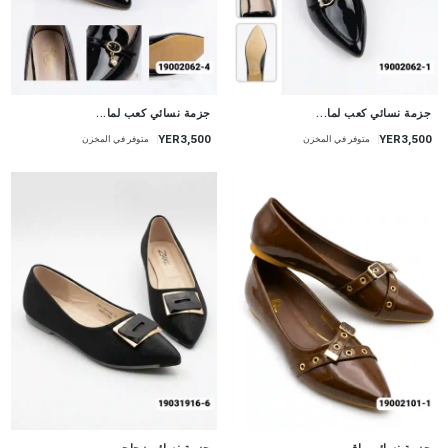
جزمة نسائي كعب لما...
جزمة نسائي كعب لما...
YER3,500
YER3,500
متوفر في المخزن
متوفر في المخزن