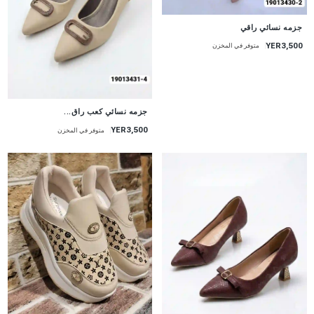
جزمه نسائي راقي
YER3,500
متوفر في المخزن
جزمه نسائي كعب راق...
YER3,500
متوفر في المخزن