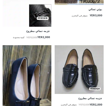
بوتي نسائي
YER3,000
متوفر في المخزن
جزمه نسائي مطروح
YER2,000
YER2,500
كمية محدودة
جزمه نسائي مطروح
YER2,000
YER2,500
متوفر في المخزن