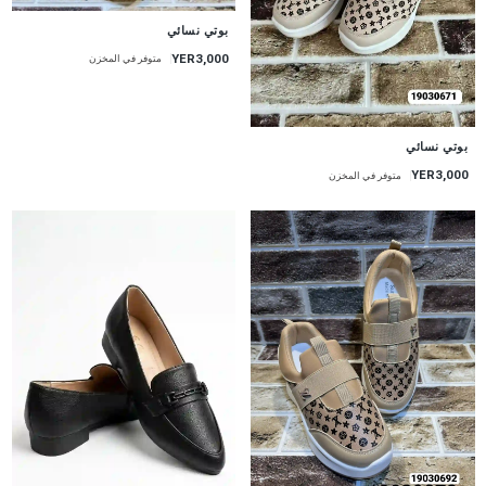
بوتي نسائي
YER3,000
متوفر في المخزن
بوتي نسائي
YER3,000
متوفر في المخزن