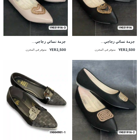
جزمة نسائي زجاجي...
جزمة نسائي زجاجي...
YER2,500
YER2,500
متوفر في المخزن
متوفر في المخزن