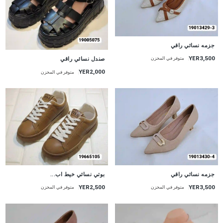
جزمه نسائي راقي
YER3,500
صندل نسائي راقي
متوفر في المخزن
YER2,000
متوفر في المخزن
جزمه نسائي راقي
بوتي نسائي خيط اب...
YER2,500
YER3,500
متوفر في المخزن
متوفر في المخزن