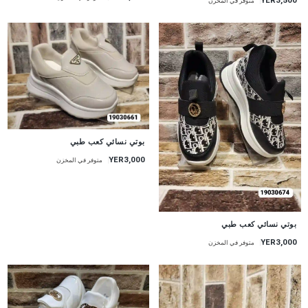
YER3,500
متوفر في المخزن
بوتي نسائي كعب طبي
YER3,000
متوفر في المخزن
بوتي نسائي كعب طبي
YER3,000
متوفر في المخزن