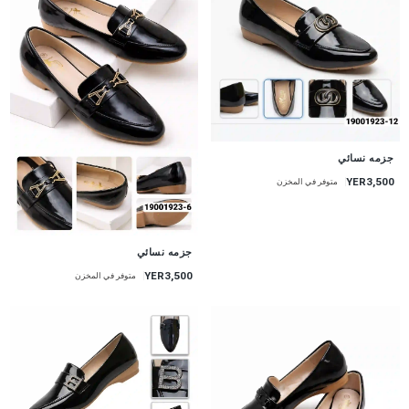
جزمه نسائي
YER3,500
متوفر في المخزن
جزمه نسائي
YER3,500
متوفر في المخزن