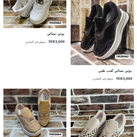
بوتي نسائي
YER3,000
متوفر في المخزن
بوتي نسائي كعب طبي
YER3,000
متوفر في المخزن