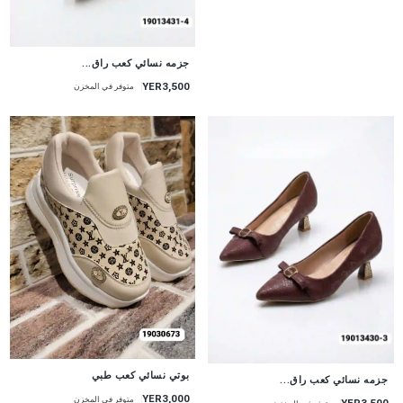
جزمه نسائي كعب راق...
YER3,500
متوفر في المخزن
بوتي نسائي كعب طبي
جزمه نسائي كعب راق...
YER3,000
متوفر في المخزن