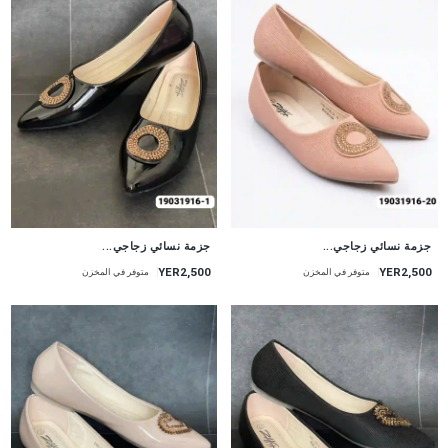
جزمة نسائي زجاجي...
جزمة نسائي زجاجي...
YER2,500
YER2,500
متوفر في المخزن
متوفر في المخزن