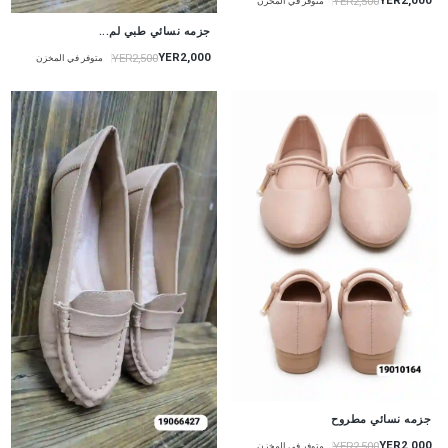
YER2,000
YER2,500
متوفر في المخزن
جزمه نسائي طبي لم...
YER2,000
YER2,500
متوفر في المخزن
جزمه نسائي مطروح
YER2,000
YER2,500
متوفر في المخزن