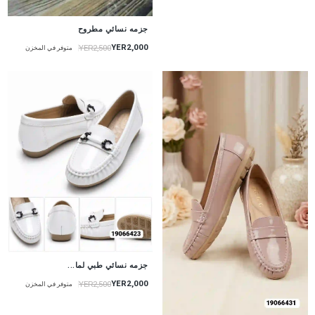
جزمه نسائي مطروح
YER2,000
YER2,500
متوفر في المخزن
جزمه نسائي طبي لما...
YER2,000
YER2,500
متوفر في المخزن