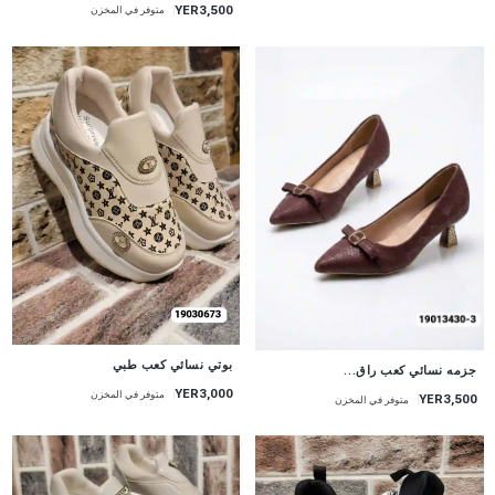
YER3,500
متوفر في المخزن
بوتي نسائي كعب طبي
جزمه نسائي كعب راق...
YER3,000
متوفر في المخزن
YER3,500
متوفر في المخزن