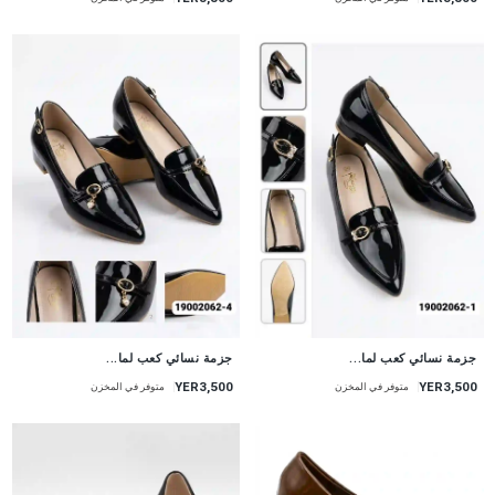
جزمة نسائي كعب لما...
جزمة نسائي كعب لما...
YER3,500
YER3,500
متوفر في المخزن
متوفر في المخزن