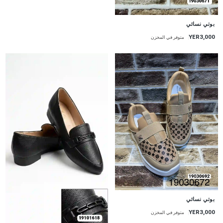
بوتي نسائي
YER3,000
متوفر في المخزن
بوتي نسائي
YER3,000
متوفر في المخزن