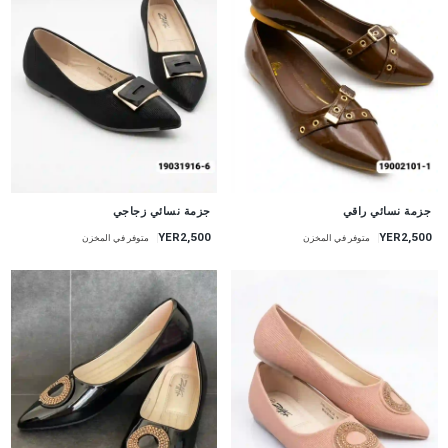
جزمة نسائي راقي
جزمة نسائي زجاجي
YER2,500
YER2,500
متوفر في المخزن
متوفر في المخزن