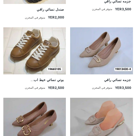
جزمه نسائي راقي
YER3,500
صندل نسائي راقي
متوفر في المخزن
YER2,000
متوفر في المخزن
جزمه نسائي راقي
بوتي نسائي خيط اب...
YER2,500
YER3,500
متوفر في المخزن
متوفر في المخزن