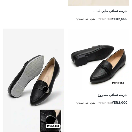
جزمه نسائي طبي لما...
YER2,000
YER2,500
متوفر في المخزن
جزمه نسائي مطروح
YER2,000
YER2,500
متوفر في المخزن