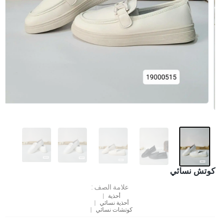
كوتش نسائي
علامة الصف :
أحذية
أحذية نسائي
كوتشات نسائي