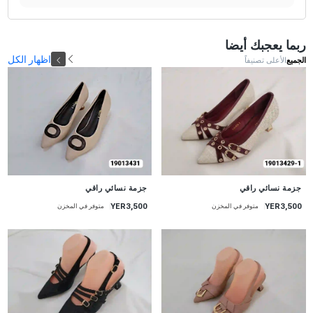
ربما يعجبك أيضا
اظهار الكل
الجميع
الأعلى تصنيفاً
جديد
جديد
جزمة نسائي راقي
جزمة نسائي راقي
YER3,500
YER3,500
متوفر في المخزن
متوفر في المخزن