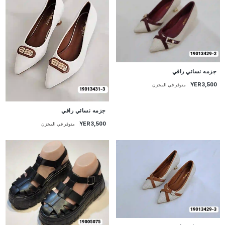
جزمه نسائي راقي
YER3,500
متوفر في المخزن
جزمه نسائي راقي
YER3,500
متوفر في المخزن