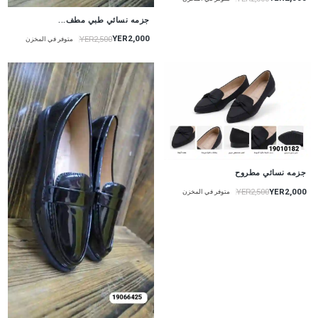
جزمه نسائي طبي مطف...
YER2,000
YER2,500
متوفر في المخزن
جزمه نسائي مطروح
YER2,000
YER2,500
متوفر في المخزن