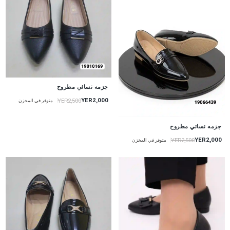
جزمه نسائي مطروح
YER2,000
YER2,500
متوفر في المخزن
جزمه نسائي مطروح
YER2,000
YER2,500
متوفر في المخزن