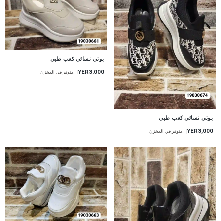
بوتي نسائي كعب طبي
YER3,000
متوفر في المخزن
بوتي نسائي كعب طبي
YER3,000
متوفر في المخزن