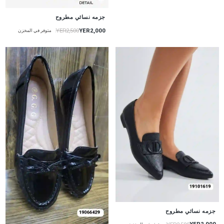
جزمه نسائي مطروح
YER2,000
YER2,500
متوفر في المخزن
جزمه نسائي مطروح