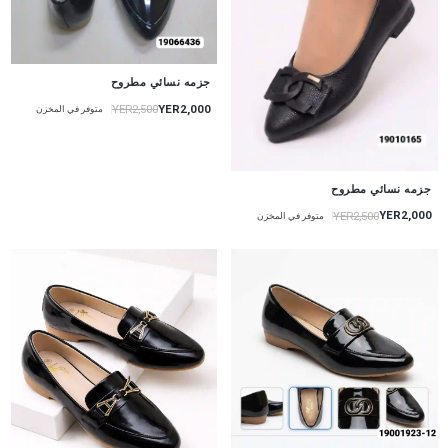
جزمه نسائي مطروح
YER2,000
YER2,500
متوفر في المخزن
جزمه نسائي مطروح
YER2,000
YER2,500
متوفر في المخزن