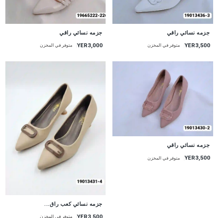
جزمه نسائي راقي
جزمه نسائي راقي
YER3,000
YER3,500
متوفر في المخزن
متوفر في المخزن
جزمه نسائي راقي
YER3,500
متوفر في المخزن
جزمه نسائي كعب راق...
YER3,500
متوفر في المخزن