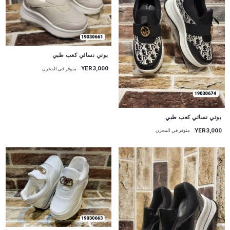
بوتي نسائي كعب طبي
YER3,000
متوفر في المخزن
بوتي نسائي كعب طبي
YER3,000
متوفر في المخزن