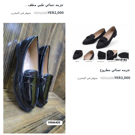
جزمه نسائي طبي مطف...
YER2,000
YER2,500
متوفر في المخزن
جزمه نسائي مطروح
YER2,000
YER2,500
متوفر في المخزن