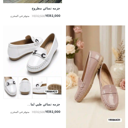
جزمه نسائي مطروح
YER2,000
YER2,500
متوفر في المخزن
جزمه نسائي طبي لما...
YER2,000
YER2,500
متوفر في المخزن