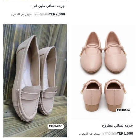
جزمه نسائي طبي لم...
YER2,000
YER2,500
متوفر في المخزن
جزمه نسائي مطروح
YER2,000
YER2,500
متوفر في المخزن