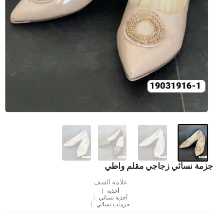
جزمة نسائي زجاجي مقلم واطي
علامة الصف :
أحذية
أحذية نسائي
جزمات نسائي