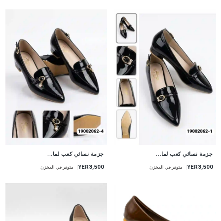
جزمة نسائي كعب لما...
جزمة نسائي كعب لما...
YER3,500
YER3,500
متوفر في المخزن
متوفر في المخزن