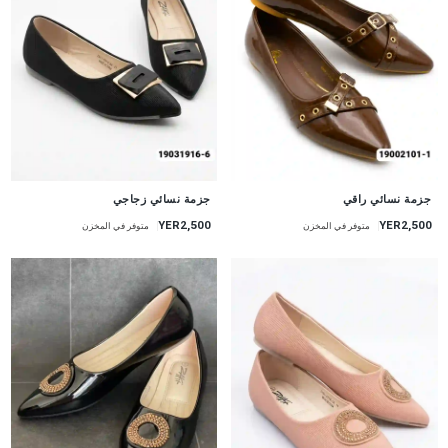
جزمة نسائي راقي
جزمة نسائي زجاجي
YER2,500
YER2,500
متوفر في المخزن
متوفر في المخزن