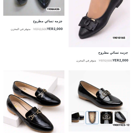
جزمه نسائي مطروح
YER2,000
YER2,500
متوفر في المخزن
جزمه نسائي مطروح
YER2,000
YER2,500
متوفر في المخزن