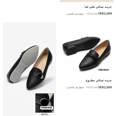
جزمه نسائي طبي لما...
YER2,000
YER2,500
متوفر في المخزن
جزمه نسائي مطروح
YER2,000
YER2,500
متوفر في المخزن