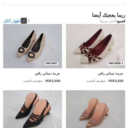
ربما يعجبك أيضا
اظهار الكل
الجميع
الأعلى تصنيفاً
جديد
جديد
جزمة نسائي راقي
جزمة نسائي راقي
YER3,500
YER3,500
متوفر في المخزن
متوفر في المخزن