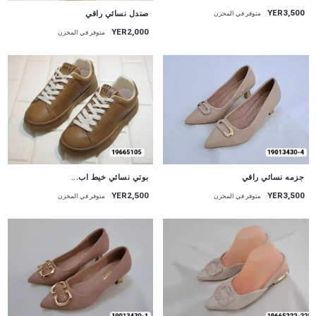
YER3,500
صندل نسائي راقي
متوفر في المخزن
YER2,000
متوفر في المخزن
جزمه نسائي راقي
بوتي نسائي خيط اب...
YER2,500
YER3,500
متوفر في المخزن
متوفر في المخزن