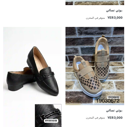
بوتي نسائي
YER3,000
متوفر في المخزن
بوتي نسائي
YER3,000
متوفر في المخزن