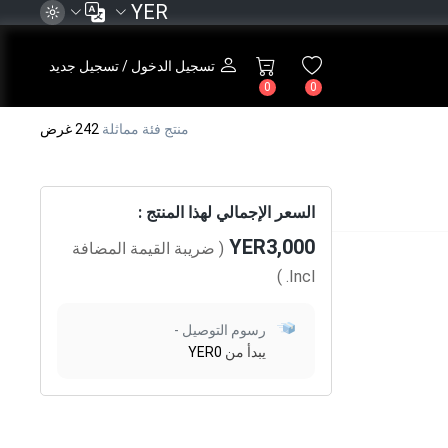
YER
تسجيل الدخول / تسجيل جديد
0
0
منتج فئة مماثلة
242 غرض
السعر الإجمالي لهذا المنتج :
YER3,000
( ضريبة القيمة المضافة
)
Incl.
رسوم التوصيل -
يبدأ من
YER0