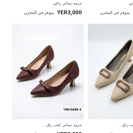
قي
جزمه نسائي راقي
YER3,000
متوفر في المخزن
متوفر في المخزن
 راق...
جزمه نسائي كعب راق...