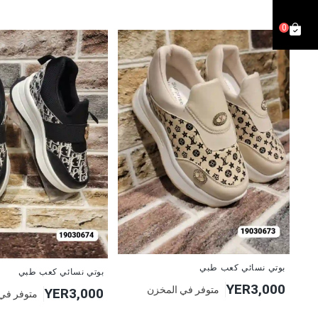
0
بوتي نسائي كعب طبي
بوتي نسائي كعب طبي
YER3,000
متوفر في المخزن
YER3,000
متوفر في