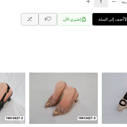
ية: :
أضف إلى السلة
إشتري الأن
3
جديد