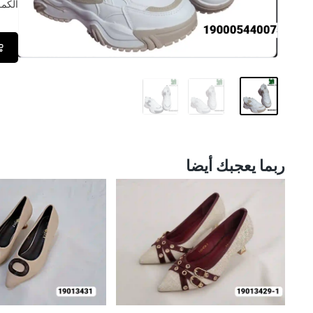
الكمــ
ربما يعجبك أيضا
جديد
جديد