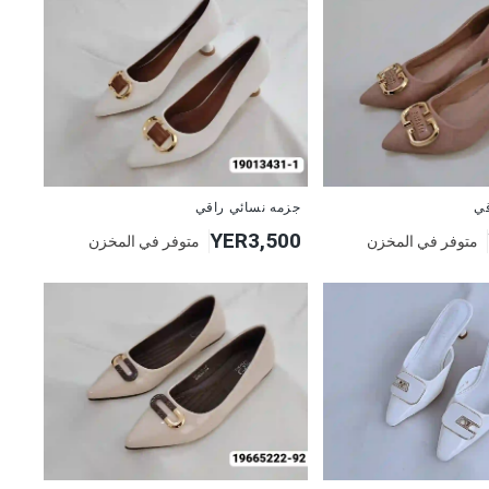
قي
جزمه نسائي راقي
YER3,500
متوفر في المخزن
متوفر في المخزن