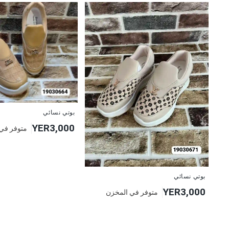
بوتي نسائي
YER3,000
متوفر في
بوتي نسائي
YER3,000
متوفر في المخزن