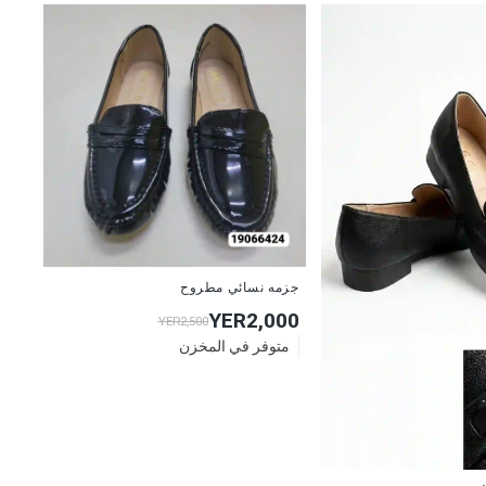
جزمه نسائي مطروح
YER2,000
YER2,500
متوفر في المخزن