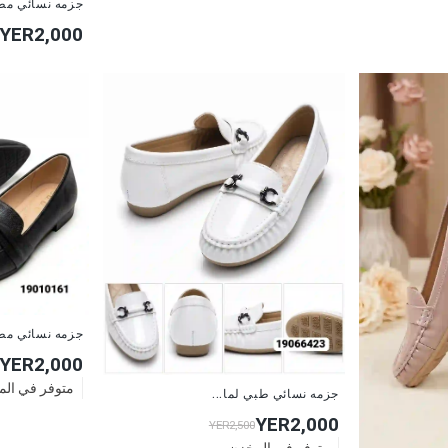
جزمه نسائي مط
YER2,000
جزمه نسائي مط
YER2,000
متوفر في ال
جزمه نسائي طبي لما...
YER2,000
YER2,500