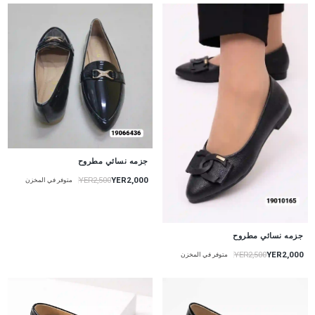
جزمه نسائي مطروح
YER2,000
YER2,500
متوفر في المخزن
جزمه نسائي مطروح
YER2,000
YER2,500
متوفر في المخزن