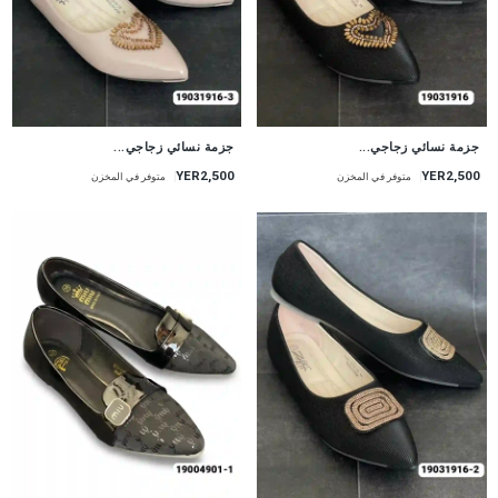
جزمة نسائي زجاجي...
جزمة نسائي زجاجي...
YER2,500
YER2,500
متوفر في المخزن
متوفر في المخزن