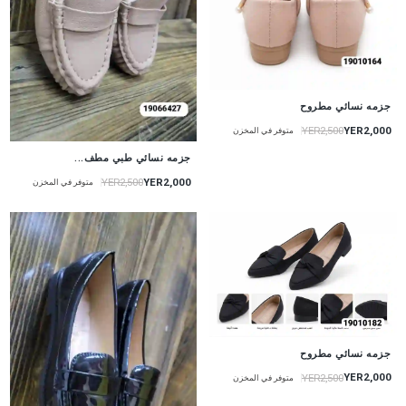
جزمه نسائي مطروح
YER2,000
YER2,500
متوفر في المخزن
جزمه نسائي طبي مطف...
YER2,000
YER2,500
متوفر في المخزن
جزمه نسائي مطروح
YER2,000
YER2,500
متوفر في المخزن