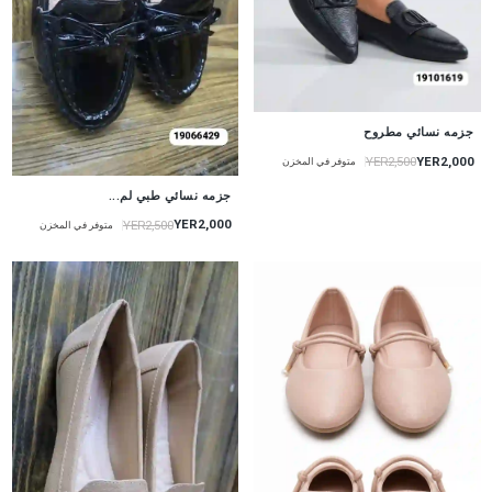
جزمه نسائي مطروح
YER2,000
YER2,500
متوفر في المخزن
جزمه نسائي طبي لم...
YER2,000
YER2,500
متوفر في المخزن