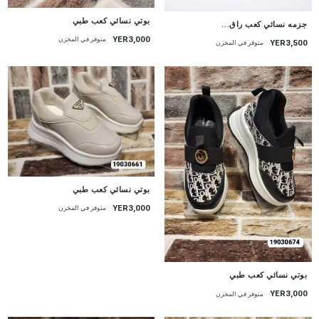
بوتي نسائي كعب طبي
جزمه نسائي كعب راق...
YER3,000
متوفر في المخزن
YER3,500
متوفر في المخزن
بوتي نسائي كعب طبي
YER3,000
متوفر في المخزن
بوتي نسائي كعب طبي
YER3,000
متوفر في المخزن