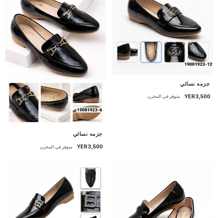
جزمه نسائي
YER3,500
متوفر في المخزن
جزمه نسائي
YER3,500
متوفر في المخزن