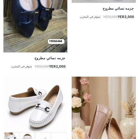
جزمه نسائي مطروح
YER2,000
YER2,500
متوفر في المخزن
جزمه نسائي مطروح
YER2,000
YER2,500
متوفر في المخزن