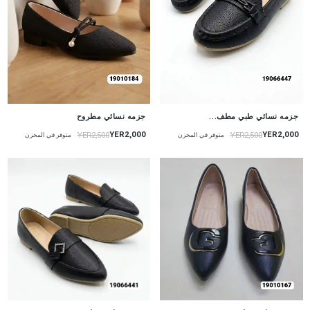
جزمه نسائي طبي مطف...
جزمه نسائي مطروح
YER2,000
YER2,000
YER2,500
YER2,500
متوفر في المخزن
متوفر في المخزن