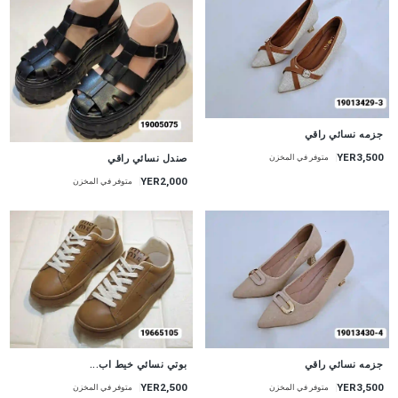
جديد
جزمه نسائي راقي
جديد
YER3,500
صندل نسائي راقي
متوفر في المخزن
YER2,000
متوفر في المخزن
جديد
جزمه نسائي راقي
بوتي نسائي خيط اب...
YER2,500
YER3,500
متوفر في المخزن
متوفر في المخزن