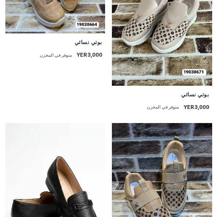
بوتي نسائي
YER3,000
متوفر في المخزن
بوتي نسائي
YER3,000
متوفر في المخزن