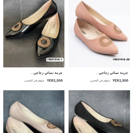
جزمة نسائي زجاجي...
جزمة نسائي زجاجي...
YER2,500
YER2,500
متوفر في المخزن
متوفر في المخزن