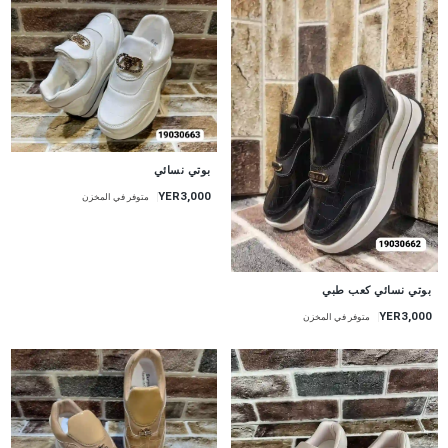
بوتي نسائي
YER3,000
متوفر في المخزن
بوتي نسائي كعب طبي
YER3,000
متوفر في المخزن