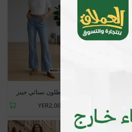
جديد
جديد
بنطلون نسائي جينز
بنطلون نسائي جينز
YER2,000
YER2,000