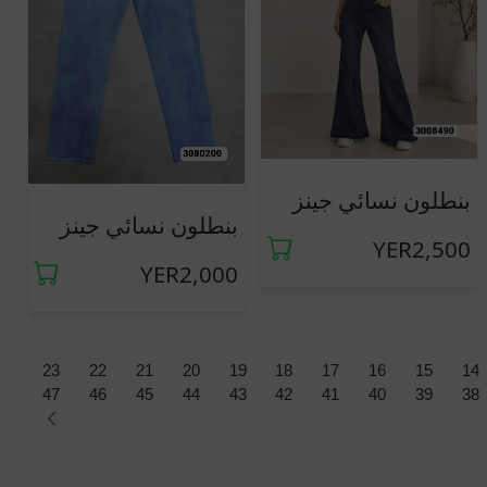
بنطلون نسائي جينز
بنطلون نسائي جينز
YER2,500
YER2,000
23
22
21
20
19
18
17
16
15
14
47
46
45
44
43
42
41
40
39
38