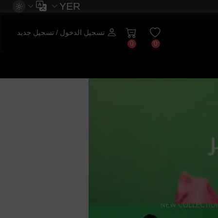
YER
تسجيل الدخول / تسجيل جديد
0
0