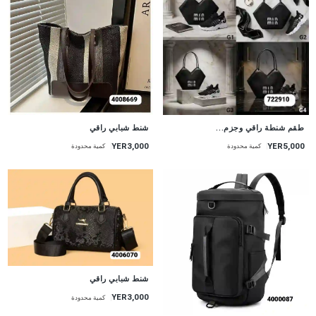
طقم شنطة راقي وجزم...
شنط شبابي راقي
YER3,000
YER5,000
كمية محدودة
كمية محدودة
شنط شبابي راقي
YER3,000
كمية محدودة