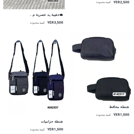
YER2,500
كمية محدودة
💼حقيبة يد عصرية م...
YER3,500
كمية محدودة
شنطة محافظ
YER1,500
كمية محدودة
شنطة حزاميات
YER1,500
كمية محدودة