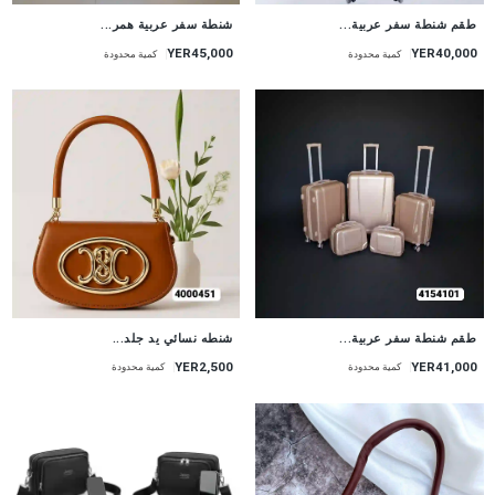
طقم شنطة سفر عربية...
شنطة سفر عربية همر...
YER45,000
YER40,000
كمية محدودة
كمية محدودة
طقم شنطة سفر عربية...
شنطه نسائي يد جلد...
YER2,500
YER41,000
كمية محدودة
كمية محدودة