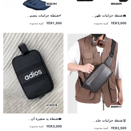
💼شنطة حزامات ظهر...
✔شنطة حزامات بتصم...
YER1,500
YER3,000
كمية محدودة
كمية محدودة
💼شنطة يد صغيرة أن...
🥇شنطة حزامات جلد...
YER3,000
كمية محدودة
YER2,500
كمية محدودة