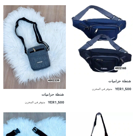
شنطة حزاميات
YER1,500
متوفر في المخزن
شنطة حزاميات
YER1,500
متوفر في المخزن