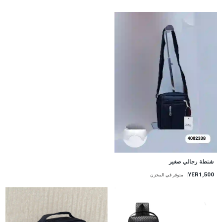
شنطة رجالي صغير
YER1,500
متوفر في المخزن