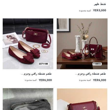
شنط ظهر
YER3,000
كمية محدودة
طقم شنطة راقي وجزم...
طقم شنطة راقي وجزم...
YER6,000
YER6,000
كمية محدودة
كمية محدودة