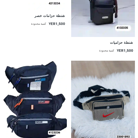
شنطة حزامات خصر
YER1,500
كمية محدودة
شنطة حزاميات
YER1,500
كمية محدودة